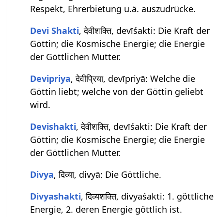
Respekt, Ehrerbietung u.ä. auszudrücke.
Devi Shakti
, देवीशक्ति, devīśakti: Die Kraft der
Göttin; die Kosmische Energie; die Energie
der Göttlichen Mutter.
Devipriya
, देवीप्रिया, devīpriyā: Welche die
Göttin liebt; welche von der Göttin geliebt
wird.
Devishakti
, देवीशक्ति, devīśakti: Die Kraft der
Göttin; die Kosmische Energie; die Energie
der Göttlichen Mutter.
Divya
, दिव्या, divyā: Die Göttliche.
Divyashakti
, दिव्यशक्ति, divyaśakti: 1. göttliche
Energie, 2. deren Energie göttlich ist.