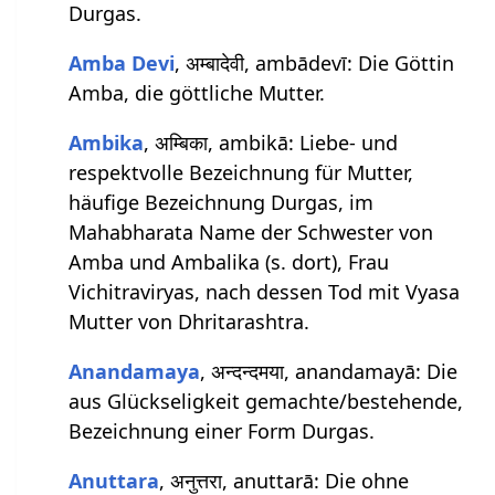
Durgas.
Amba Devi
, अम्बादेवी, ambādevī: Die Göttin
Amba, die göttliche Mutter.
Ambika
, अम्बिका, ambikā: Liebe- und
respektvolle Bezeichnung für Mutter,
häufige Bezeichnung Durgas, im
Mahabharata Name der Schwester von
Amba und Ambalika (s. dort), Frau
Vichitraviryas, nach dessen Tod mit Vyasa
Mutter von Dhritarashtra.
Anandamaya
, अन्दन्दमया, anandamayā: Die
aus Glückseligkeit gemachte/bestehende,
Bezeichnung einer Form Durgas.
Anuttara
, अनुत्तरा, anuttarā: Die ohne