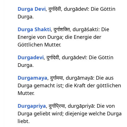
Durga Devi
, दुर्गादेवी, durgādevī: Die Göttin
Durga.
Durga Shakti
, दुर्गाशक्ति, durgāśakti: Die
Energie von Durga; die Energie der
Göttlichen Mutter.
Durgadevi
, दुर्गादेवी, durgādevī: Die Göttin
Durga.
Durgamaya
, दुर्गामया, durgāmayā: Die aus
Durga gemacht ist; die Kraft der göttlichen
Mutter.
Durgapriya
, दुर्गाप्रिया, durgāpriyā: Die von
Durga geliebt wird; diejenige welche Durga
liebt.