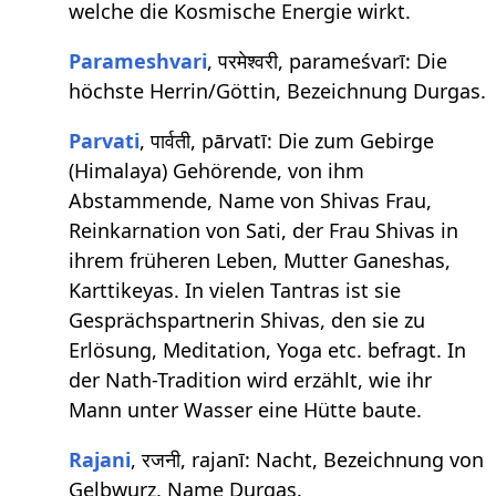
welche die Kosmische Energie wirkt.
Parameshvari
, परमेश्वरी, parameśvarī: Die
höchste Herrin/Göttin, Bezeichnung Durgas.
Parvati
, पार्वती, pārvatī: Die zum Gebirge
(Himalaya) Gehörende, von ihm
Abstammende, Name von Shivas Frau,
Reinkarnation von Sati, der Frau Shivas in
ihrem früheren Leben, Mutter Ganeshas,
Karttikeyas. In vielen Tantras ist sie
Gesprächspartnerin Shivas, den sie zu
Erlösung, Meditation, Yoga etc. befragt. In
der Nath-Tradition wird erzählt, wie ihr
Mann unter Wasser eine Hütte baute.
Rajani
, रजनी, rajanī: Nacht, Bezeichnung von
Gelbwurz, Name Durgas.