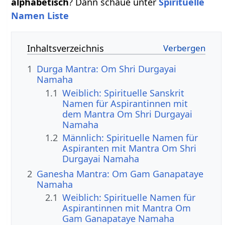
alphabetisch
? Dann schaue unter
Spirituelle
Namen Liste
Inhaltsverzeichnis
1
Durga Mantra: Om Shri Durgayai
Namaha
1.1
Weiblich: Spirituelle Sanskrit
Namen für Aspirantinnen mit
dem Mantra Om Shri Durgayai
Namaha
1.2
Männlich: Spirituelle Namen für
Aspiranten mit Mantra Om Shri
Durgayai Namaha
2
Ganesha Mantra: Om Gam Ganapataye
Namaha
2.1
Weiblich: Spirituelle Namen für
Aspirantinnen mit Mantra Om
Gam Ganapataye Namaha