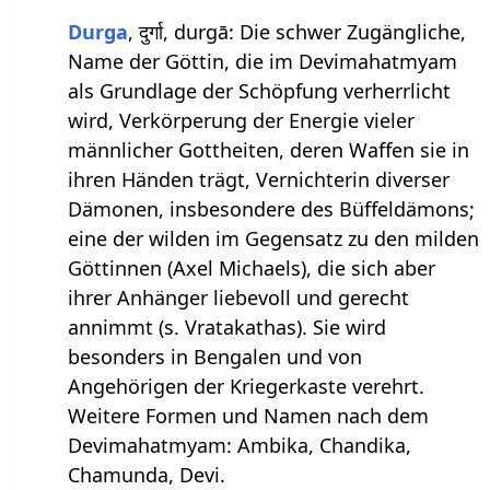
Durga
, दुर्गा, durgā: Die schwer Zugängliche,
Name der Göttin, die im Devimahatmyam
als Grundlage der Schöpfung verherrlicht
wird, Verkörperung der Energie vieler
männlicher Gottheiten, deren Waffen sie in
ihren Händen trägt, Vernichterin diverser
Dämonen, insbesondere des Büffeldämons;
eine der wilden im Gegensatz zu den milden
Göttinnen (Axel Michaels), die sich aber
ihrer Anhänger liebevoll und gerecht
annimmt (s. Vratakathas). Sie wird
besonders in Bengalen und von
Angehörigen der Kriegerkaste verehrt.
Weitere Formen und Namen nach dem
Devimahatmyam: Ambika, Chandika,
Chamunda, Devi.