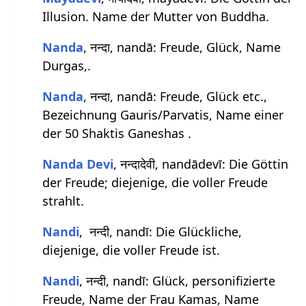
Illusion. Name der Mutter von Buddha.
Nanda
, नन्दा, nandā: Freude, Glück, Name
Durgas,.
Nanda
, नन्दा, nandā: Freude, Glück etc.,
Bezeichnung Gauris/Parvatis, Name einer
der 50 Shaktis Ganeshas .
Nanda Devi
, नन्दादेवी, nandādevī: Die Göttin
der Freude; diejenige, die voller Freude
strahlt.
Nandi
, नन्दी, nandī: Die Glückliche,
diejenige, die voller Freude ist.
Nandi
, नन्दी, nandī: Glück, personifizierte
Freude, Name der Frau Kamas, Name