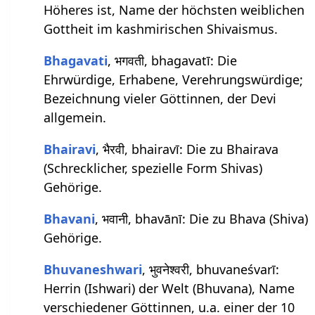
Höheres ist, Name der höchsten weiblichen
Gottheit im kashmirischen Shivaismus.
Bhagavati
, भगवती, bhagavatī: Die
Ehrwürdige, Erhabene, Verehrungswürdige;
Bezeichnung vieler Göttinnen, der Devi
allgemein.
Bhairavi
, भैरवी, bhairavī: Die zu Bhairava
(Schrecklicher, spezielle Form Shivas)
Gehörige.
Bhavani
, भवानी, bhavānī: Die zu Bhava (Shiva)
Gehörige.
Bhuvaneshwari
, भुवनेश्वरी, bhuvaneśvarī:
Herrin (Ishwari) der Welt (Bhuvana), Name
verschiedener Göttinnen, u.a. einer der 10