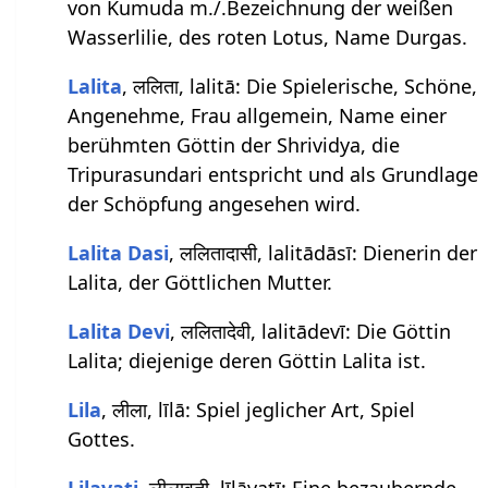
von Kumuda m./.Bezeichnung der weißen
Wasserlilie, des roten Lotus, Name Durgas.
Lalita
, ललिता, lalitā: Die Spielerische, Schöne,
Angenehme, Frau allgemein, Name einer
berühmten Göttin der Shrividya, die
Tripurasundari entspricht und als Grundlage
der Schöpfung angesehen wird.
Lalita Dasi
, ललितादासी, lalitādāsī: Dienerin der
Lalita, der Göttlichen Mutter.
Lalita Devi
, ललितादेवी, lalitādevī: Die Göttin
Lalita; diejenige deren Göttin Lalita ist.
Lila
, लीला, līlā: Spiel jeglicher Art, Spiel
Gottes.