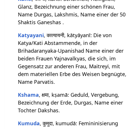
Glanz, Bezeichnung einer schönen Frau,
Name Durgas, Lakshmis, Name einer der 50
Shaktis Ganeshas .
Katyayani
, कात्यायनी, kātyāyanī: Die von
Katya/Kati Abstammende, in der
Brihadaranyaka-Upanishad Name einer der
beiden Frauen Yajnavalkyas, die sich, im
Gegensatz zur anderen Frau, Maitreyi, mit
dem materiellen Erbe des Weisen begnügte,
Name Parvatis.
Kshama
, क्षमा, kṣamā: Geduld, Vergebung,
Bezeichnung der Erde, Durgas, Name einer
Tochter Dakshas.
Kumuda
, कुमुदा, kumudā: Femininisierung