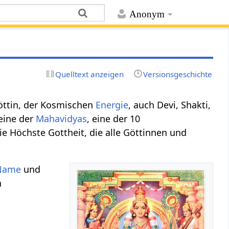
Anonym
Quelltext anzeigen
Versionsgeschichte
Göttin, der Kosmischen
Energie
, auch Devi, Shakti,
 eine der
Mahavidyas
, eine der 10
ie Höchste Gottheit, die alle Göttinnen und
 Name
und
n