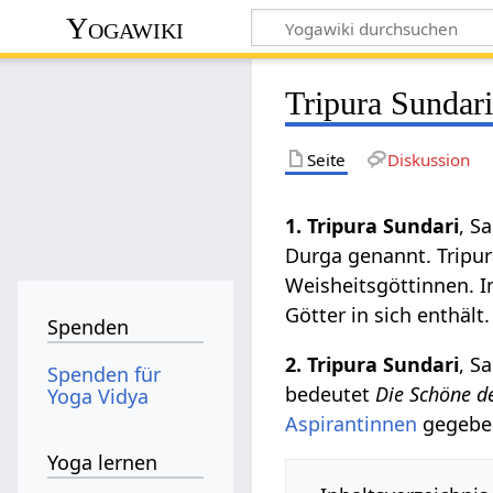
Yogawiki
Tripura Sundar
Seite
Diskussion
1. Tripura Sundari
, Sa
Durga genannt. Tripura
Weisheitsgöttinnen. Im
Götter in sich enthält.
Spenden
2. Tripura Sundari
, Sa
Spenden für
bedeutet
Die Schöne de
Yoga Vidya
Aspirantinnen
gegebe
Yoga lernen