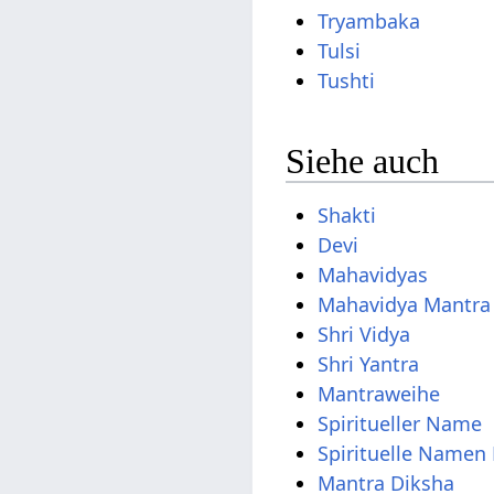
Tryambaka
Tulsi
Tushti
Siehe auch
Shakti
Devi
Mahavidyas
Mahavidya Mantra
Shri Vidya
Shri Yantra
Mantraweihe
Spiritueller Name
Spirituelle Namen 
Mantra Diksha