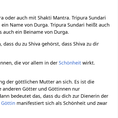
a oder auch mit Shakti Mantra. Tripura Sundari
n ein Name von Durga. Tripura Sundari heißt auch
 es auch ein Beiname von Durga.
 dass du zu Shiva gehörst, dass Shiva zu dir
innen, die vor allem in der
Schönheit
wirkt.
g der göttlichen Mutter an sich. Es ist die
le anderen Götter und Göttinnen nur
dann bedeutet das, dass du dich zur Dienerin der
e
Göttin
manifestiert sich als Schönheit und zwar