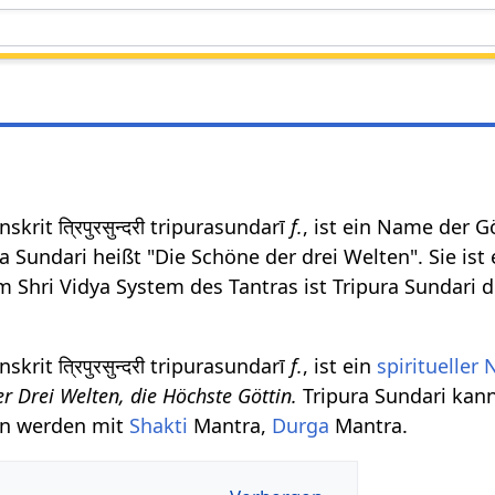
i
nskrit त्रिपुरसुन्दरी tripurasundarī
f.
, ist ein Name der 
 Sundari heißt "Die Schöne der drei Welten". Sie ist
 Shri Vidya System des Tantras ist Tripura Sundari d
nskrit त्रिपुरसुन्दरी tripurasundarī
f.
, ist ein
spiritueller
r Drei Welten, die Höchste Göttin.
Tripura Sundari kan
n werden mit
Shakti
Mantra,
Durga
Mantra.