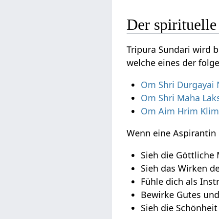
Der spirituell
Tripura Sundari wird 
welche eines der fol
Om Shri Durgayai
Om Shri Maha La
Om Aim Hrim Klim
Wenn eine Aspirantin
Sieh die Göttliche
Sieh das Wirken de
Fühle dich als Inst
Bewirke Gutes und 
Sieh die Schönheit