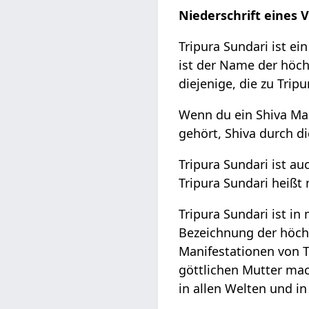
Niederschrift eines 
Tripura Sundari ist ei
ist der Name der höch
diejenige, die zu Trip
Wenn du ein Shiva Man
gehört, Shiva durch di
Tripura Sundari ist a
Tripura Sundari heißt 
Tripura Sundari ist i
Bezeichnung der höc
Manifestationen von T
göttlichen Mutter mach
in allen Welten und i