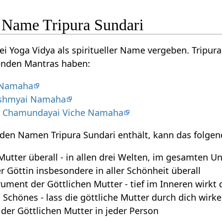
e Name Tripura Sundari
bei Yoga Vidya als spiritueller Name vergeben. Tripu
genden Mantras haben:
 Namaha
kshmyai Namaha
 Chamundayai Viche Namaha
 den Namen Tripura Sundari enthält, kann das folg
 Mutter überall - in allen drei Welten, im gesamten 
r Göttin insbesondere in aller Schönheit überall
rument der Göttlichen Mutter - tief im Inneren wirkt d
Schönes - lass die göttliche Mutter durch dich wirk
 der Göttlichen Mutter in jeder Person