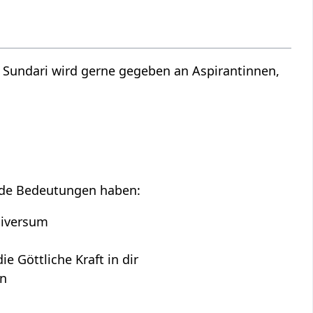
ra Sundari wird gerne gegeben an Aspirantinnen,
ende Bedeutungen haben:
Universum
ie Göttliche Kraft in dir
en