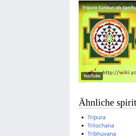
YouTube
Ähnliche spir
Tripura
Trilochana
Tribhuvana