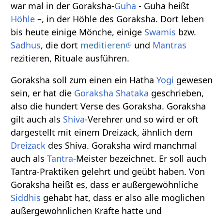
war mal in der Goraksha-
Guha
- Guha heißt
Höhle
–, in der Höhle des Goraksha. Dort leben
bis heute einige Mönche, einige
Swamis
bzw.
Sadhus
, die dort
meditieren
und
Mantras
rezitieren, Rituale ausführen.
Goraksha soll zum einen ein Hatha
Yogi
gewesen
sein, er hat die
Goraksha Shataka
geschrieben,
also die hundert Verse des Goraksha. Goraksha
gilt auch als
Shiva
-Verehrer und so wird er oft
dargestellt mit einem Dreizack, ähnlich dem
Dreizack
des Shiva. Goraksha wird manchmal
auch als
Tantra
-Meister bezeichnet. Er soll auch
Tantra-Praktiken gelehrt und geübt haben. Von
Goraksha heißt es, dass er außergewöhnliche
Siddhis
gehabt hat, dass er also alle möglichen
außergewöhnlichen Kräfte hatte und