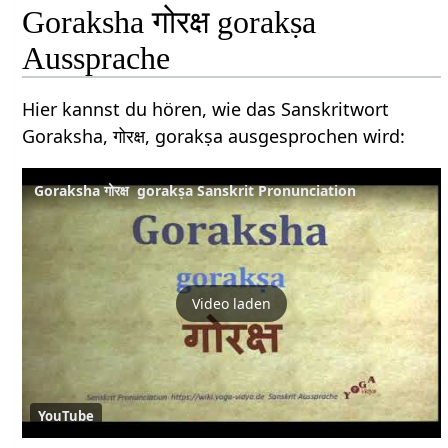
Goraksha गोरक्ष gorakṣa
Aussprache
Hier kannst du hören, wie das Sanskritwort
Goraksha, गोरक्ष, gorakṣa ausgesprochen wird:
Goraksha गोरक्ष gorakṣa Sanskrit Pronunciation
Video laden
YouTube