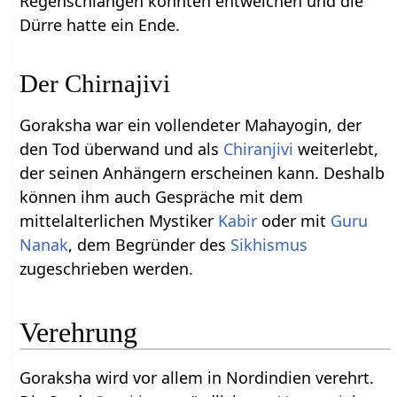
Regenschlangen konnten entweichen und die
Dürre hatte ein Ende.
Der Chirnajivi
Goraksha war ein vollendeter Mahayogin, der
den Tod überwand und als
Chiranjivi
weiterlebt,
der seinen Anhängern erscheinen kann. Deshalb
können ihm auch Gespräche mit dem
mittelalterlichen Mystiker
Kabir
oder mit
Guru
Nanak
, dem Begründer des
Sikhismus
zugeschrieben werden.
Verehrung
Goraksha wird vor allem in Nordindien verehrt.