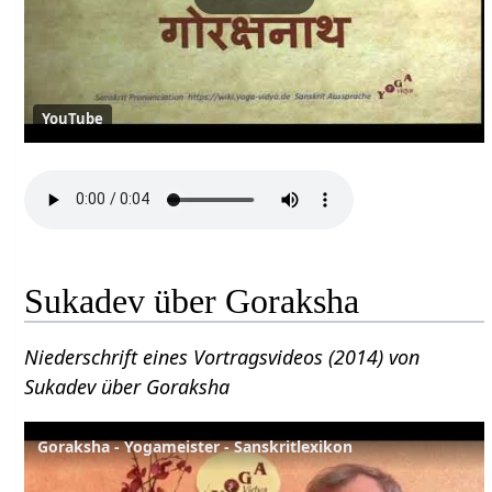
YouTube
Sukadev über Goraksha
Niederschrift eines Vortragsvideos (2014) von
Sukadev über Goraksha
Goraksha - Yogameister - Sanskritlexikon