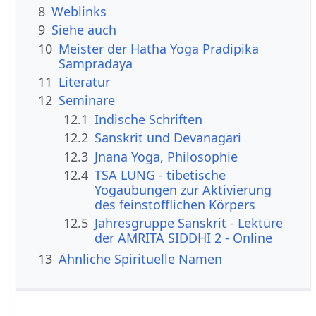
8
Weblinks
9
Siehe auch
10
Meister der Hatha Yoga Pradipika
Sampradaya
11
Literatur
12
Seminare
12.1
Indische Schriften
12.2
Sanskrit und Devanagari
12.3
Jnana Yoga, Philosophie
12.4
TSA LUNG - tibetische
Yogaübungen zur Aktivierung
des feinstofflichen Körpers
12.5
Jahresgruppe Sanskrit - Lektüre
der AMRITA SIDDHI 2 - Online
13
Ähnliche Spirituelle Namen