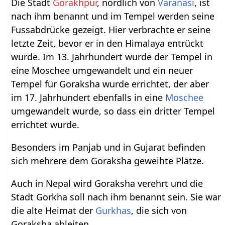
Die Stadt
Gorakhpur
, nördlich von
Varanasi
, ist
nach ihm benannt und im Tempel werden seine
Fussabdrücke gezeigt. Hier verbrachte er seine
letzte Zeit, bevor er in den Himalaya entrückt
wurde. Im 13. Jahrhundert wurde der Tempel in
eine Moschee umgewandelt und ein neuer
Tempel für Goraksha wurde errichtet, der aber
im 17. Jahrhundert ebenfalls in eine
Moschee
umgewandelt wurde, so dass ein dritter Tempel
errichtet wurde.
Besonders im Panjab und in Gujarat befinden
sich mehrere dem Goraksha geweihte Plätze.
Auch in Nepal wird Goraksha verehrt und die
Stadt Gorkha soll nach ihm benannt sein. Sie war
die alte Heimat der
Gurkhas
, die sich von
Goraksha ableiten.