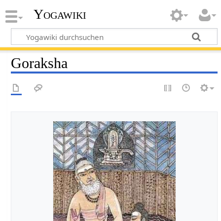
Yogawiki
Goraksha