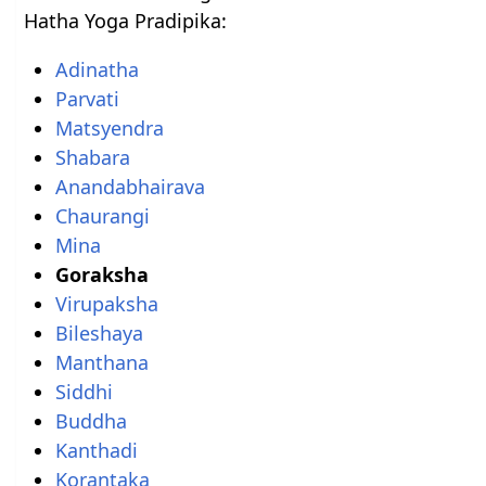
Hatha Yoga Pradipika:
Adinatha
Parvati
Matsyendra
Shabara
Anandabhairava
Chaurangi
Mina
Goraksha
Virupaksha
Bileshaya
Manthana
Siddhi
Buddha
Kanthadi
Korantaka