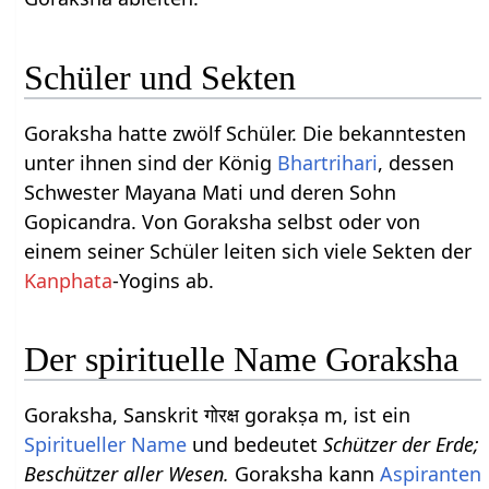
Schüler und Sekten
Goraksha hatte zwölf Schüler. Die bekanntesten
unter ihnen sind der König
Bhartrihari
, dessen
Schwester Mayana Mati und deren Sohn
Gopicandra. Von Goraksha selbst oder von
einem seiner Schüler leiten sich viele Sekten der
Kanphata
-Yogins ab.
Der spirituelle Name Goraksha
Goraksha, Sanskrit गोरक्ष gorakṣa m, ist ein
Spiritueller Name
und bedeutet
Schützer der Erde;
Beschützer aller Wesen.
Goraksha kann
Aspiranten