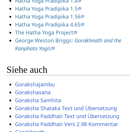
Hatha Yoga Pradipika 1.4
Hatha Yoga Pradipika 1.5
Hatha Yoga Pradipika 1.56
Hatha Yoga Pradipika 4.65
The Hatha Yoga Project
George Weston Briggs:
Gorakhnath and the
Kanphata Yogis
Siehe auch
Gorakshajambu
Gorakshasana
Goraksha Samhita
Goraksha Shataka Text und Übersetzung
Goraksha Paddhati Text und Übersetzung
Goraksha Paddhati Vers 2.98 Kommentar
Gorakhnath