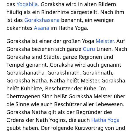
das
Yogabija
. Goraksha wird in alten Bildern
häufig als ein Rinderhirte dargestellt. Nach ihm
ist das
Gorakshasana
benannt, ein weniger
bekanntes
Asana
im Hatha Yoga.
Goraksha ist einer der großen Yoga
Meister
. Auf
Goraksha beziehen sich ganze
Guru
Linien. Nach
Goraksha sind Städte, ganze Regionen und
Tempel genannt. Goraksha wird auch genannt
Gorakshanatha, Gorakshnath, Gorakhnath,
Goraksha Natha. Natha heißt Meister. Goraksha
heißt Kuhhirte, Beschützer der Kühe. Im
übertragenen Sinn heißt Goraksha Meister über
die Sinne wie auch Beschützer aller Lebewesen.
Goraksha Natha gilt als der Begründer des
Ordens der Nath Yogins, die auch
Hatha Yoga
geübt haben. Der folgende Kurzvortrag von und