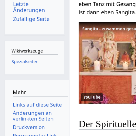
Letzte
eben Tanz mit Gesang
Änderungen
ist dann eben Sangita
Zufällige Seite
Sangita - zusammen gesu
Wikiwerkzeuge
Spezialseiten
Mehr
YouTube
Links auf diese Seite
Änderungen an
verlinkten Seiten
Der Spirituel
Druckversion
Permanenter Link