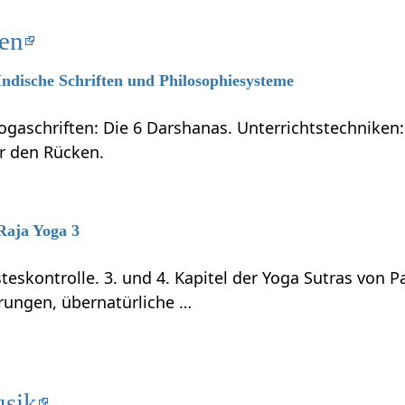
ten
 Indische Schriften und Philosophiesysteme
ogaschriften: Die 6 Darshanas. Unterrichtstechniken:
ür den Rücken.
 Raja Yoga 3
teskontrolle. 3. und 4. Kapitel der Yoga Sutras von P
rungen, übernatürliche …
usik