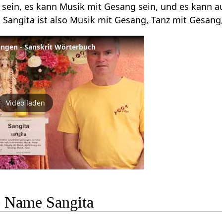
 sein, es kann Musik mit Gesang sein, und es kann 
. Sangita ist also Musik mit Gesang, Tanz mit Gesa
ngen - Sanskrit Wörterbuch
Video laden
le Name Sangita