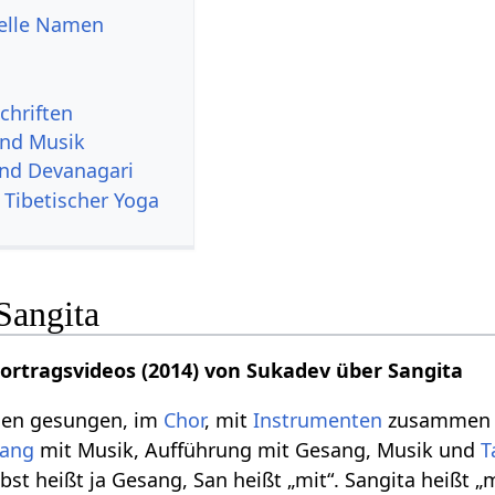
uelle Namen
chriften
und Musik
und Devanagari
 Tibetischer Yoga
Sangita
Vortragsvideos (2014) von Sukadev über Sangita
men gesungen, im
Chor
, mit
Instrumenten
zusammen g
ang
mit Musik, Aufführung mit Gesang, Musik und
T
bst heißt ja Gesang, San heißt „mit“. Sangita heißt 