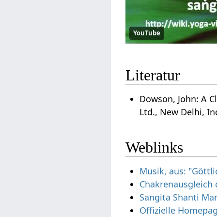
YouTube
Literatur
Dowson, John: A Cl
Ltd., New Delhi, In
Weblinks
Musik, aus: "Göttl
Chakrenausgleich 
Sangita Shanti Ma
Offizielle Homepa