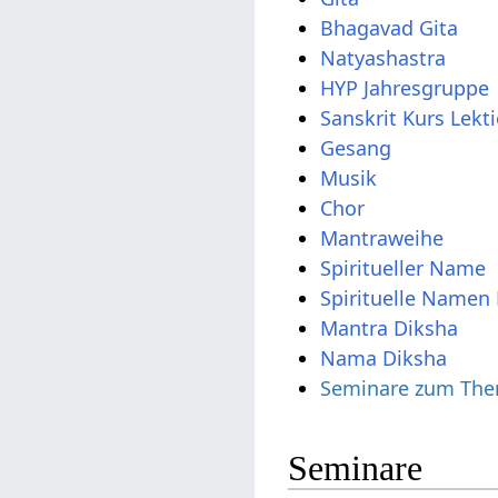
Bhagavad Gita
Natyashastra
HYP Jahresgruppe
Sanskrit Kurs Lekt
Gesang
Musik
Chor
Mantraweihe
Spiritueller Name
Spirituelle Namen 
Mantra Diksha
Nama Diksha
Seminare zum The
Seminare