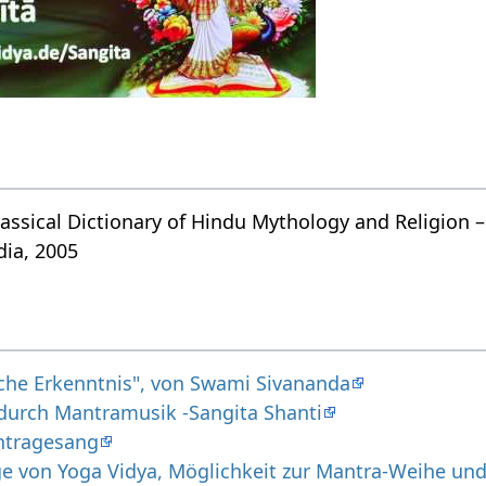
assical Dictionary of Hindu Mythology and Religion –
dia, 2005
iche Erkenntnis", von Swami Sivananda
durch Mantramusik -Sangita Shanti
ntragesang
ge von Yoga Vidya, Möglichkeit zur Mantra-Weihe un