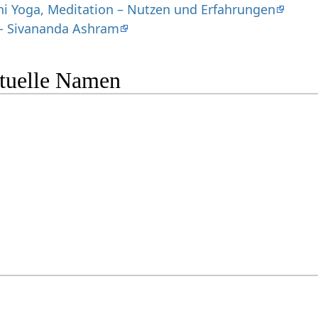
i Yoga, Meditation – Nutzen und Erfahrungen
y - Sivananda Ashram
ituelle Namen