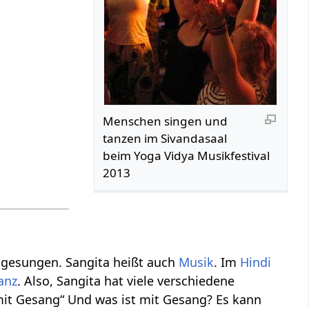
Menschen singen und
tanzen im Sivandasaal
beim Yoga Vidya Musikfestival
2013
esungen. Sangita heißt auch
Musik
. Im
Hindi
anz
. Also, Sangita hat viele verschiedene
„mit Gesang“ Und was ist mit Gesang? Es kann