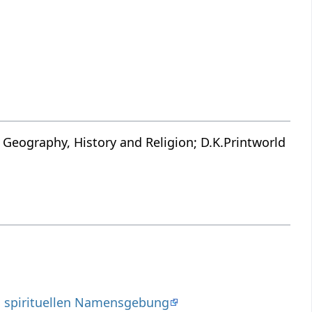
 Geography, History and Religion; D.K.Printworld
d spirituellen Namensgebung