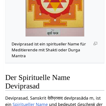
Deviprasad ist ein spiritueller Name für
Meditierende mit Shakti oder Durga
Mantra
Der Spirituelle Name
Deviprasad
Deviprasad, Sanskrit देवीप्रसाद devīprasāda m, ist
ein
Spiritueller Name
und bedeutet
Geschenk der