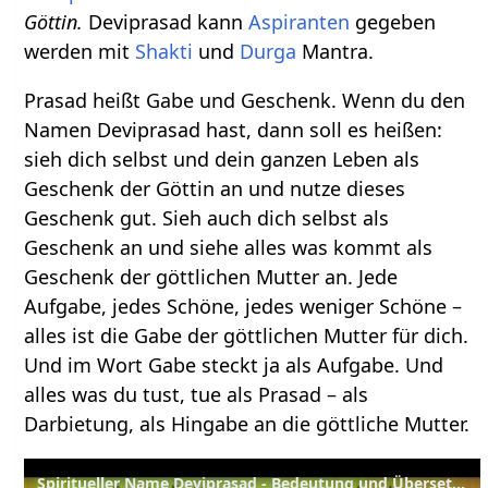
Göttin.
Deviprasad kann
Aspiranten
gegeben
werden mit
Shakti
und
Durga
Mantra.
Prasad heißt Gabe und Geschenk. Wenn du den
Namen Deviprasad hast, dann soll es heißen:
sieh dich selbst und dein ganzen Leben als
Geschenk der Göttin an und nutze dieses
Geschenk gut. Sieh auch dich selbst als
Geschenk an und siehe alles was kommt als
Geschenk der göttlichen Mutter an. Jede
Aufgabe, jedes Schöne, jedes weniger Schöne –
alles ist die Gabe der göttlichen Mutter für dich.
Und im Wort Gabe steckt ja als Aufgabe. Und
alles was du tust, tue als Prasad – als
Darbietung, als Hingabe an die göttliche Mutter.
Spiritueller Name Deviprasad - Bedeutung und Übersetzung aus dem Sanskrit