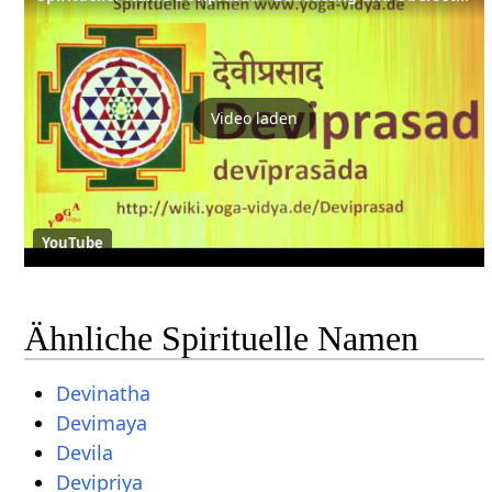
Video laden
YouTube
Ähnliche Spirituelle Namen
Devinatha
Devimaya
Devila
Devipriya