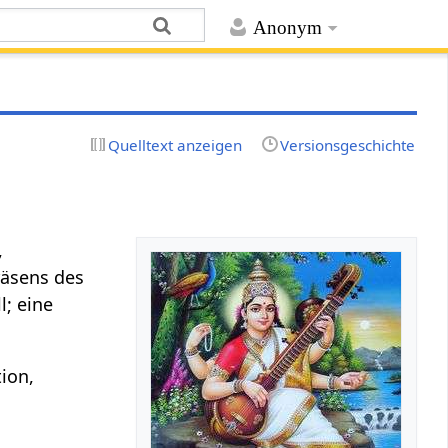
Anonym
Quelltext anzeigen
Versionsgeschichte
,
räsens des
l; eine
tion,