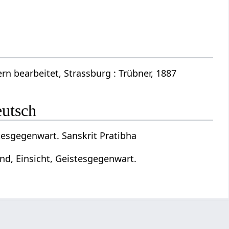
n bearbeitet, Strassburg : Trübner, 1887
eutsch
stesgegenwart. Sanskrit Pratibha
and, Einsicht, Geistesgegenwart.