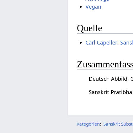
Vegan
Quelle
Carl Capeller
:
Sans
Zusammenfassu
Deutsch Abbild, G
Sanskrit Pratibha
Kategorien
:
Sanskrit Subst