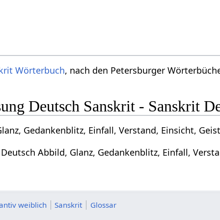
krit Wörterbuch
, nach den Petersburger Wörterbücher
ng Deutsch Sanskrit - Sanskrit D
lanz, Gedankenblitz, Einfall, Verstand, Einsicht, Gei
 Deutsch Abbild, Glanz, Gedankenblitz, Einfall, Verst
antiv weiblich
Sanskrit
Glossar