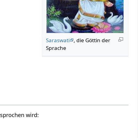
Saraswati
, die Göttin der
Sprache
esprochen wird: