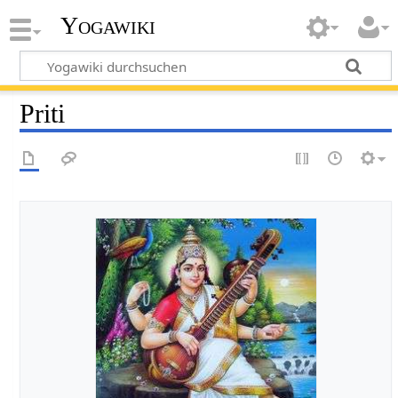
Yogawiki
Priti