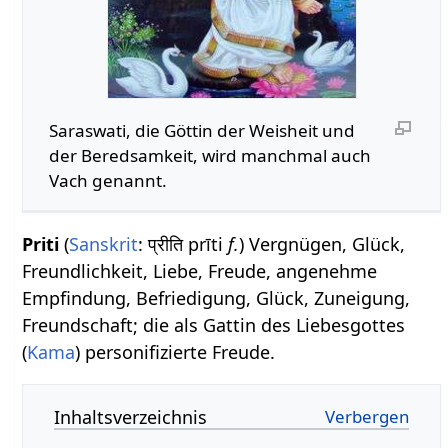
Saraswati, die Göttin der Weisheit und
der Beredsamkeit, wird manchmal auch
Vach genannt.
Priti
(
Sanskrit
: प्रीति prīti
f.
) Vergnügen, Glück,
Freundlichkeit, Liebe, Freude, angenehme
Empfindung, Befriedigung, Glück, Zuneigung,
Freundschaft; die als Gattin des Liebesgottes
(
Kama
) personifizierte Freude.
Inhaltsverzeichnis