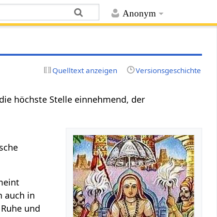
Anonym
Quelltext anzeigen
Versionsgeschichte
, die höchste Stelle einnehmend, der
ische
meint
 auch in
 Ruhe und