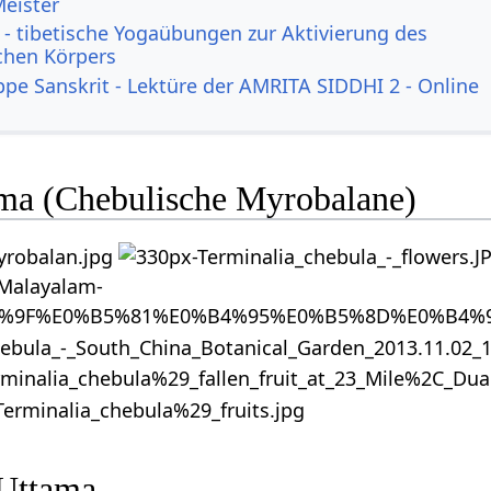
Meister
- tibetische Yogaübungen zur Aktivierung des
ichen Körpers
ppe Sanskrit - Lektüre der AMRITA SIDDHI 2 - Online
ama (Chebulische Myrobalane)
 Uttama