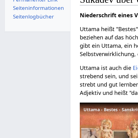
Seiten­­informationen
Niederschrift eines 
Seitenlogbücher
Uttama heißt "Bestes"
beziehen auf das höc
gibt ein Uttama, ein 
Selbstverwirklichung,
Uttama ist auch die
E
strebend sein, und sei
strebt und gut lernber
Adjektiv und heißt "da
Uttama - Bestes - Sanskr