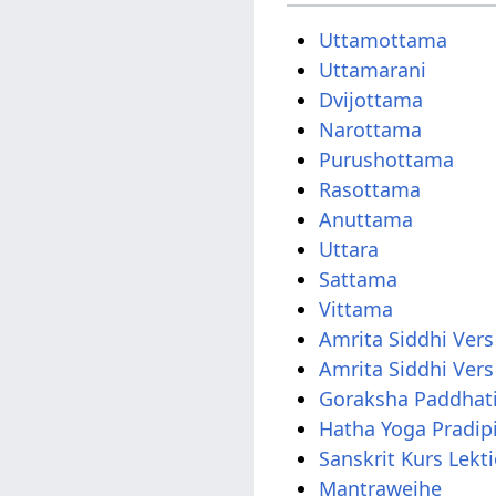
Uttamottama
Uttamarani
Dvijottama
Narottama
Purushottama
Rasottama
Anuttama
Uttara
Sattama
Vittama
Amrita Siddhi Vers
Amrita Siddhi Vers
Goraksha Paddhati
Hatha Yoga Pradip
Sanskrit Kurs Lekt
Mantraweihe