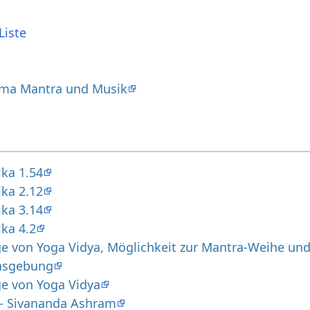
Liste
ma Mantra und Musik
ika 1.54
ika 2.12
ika 3.14
ka 4.2
ge von Yoga Vidya, Möglichkeit zur Mantra-Weihe un
ensgebung
ge von Yoga Vidya
y - Sivananda Ashram