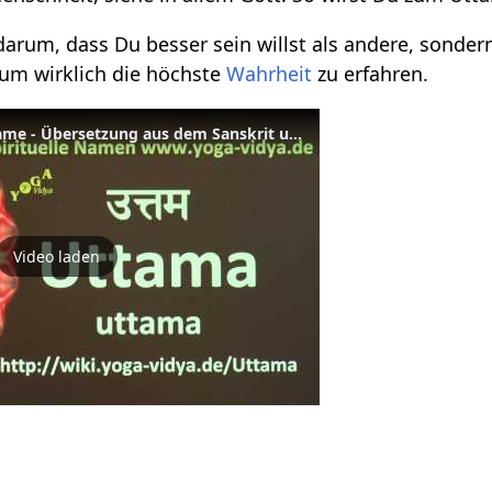
 darum, dass Du besser sein willst als andere, sonder
, um wirklich die höchste
Wahrheit
zu erfahren.
Uttama als Spiritueller Name - Übersetzung aus dem Sanskrit und Erläuterung
Video laden