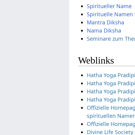
Spiritueller Name
Spirituelle Namen 
Mantra Diksha
Nama Diksha
Seminare zum The
Weblinks
Hatha Yoga Pradip
Hatha Yoga Pradip
Hatha Yoga Pradip
Hatha Yoga Pradipi
Offizielle Homepa
spirituellen Nam
Offizielle Homepa
Divine Life Societ