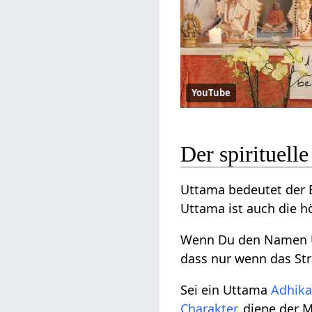
YouTube
Der spirituel
Uttama bedeutet der 
Uttama ist auch die 
Wenn Du den Namen Ut
dass nur wenn das Str
Sei ein Uttama
Adhika
Charakter
, diene der 