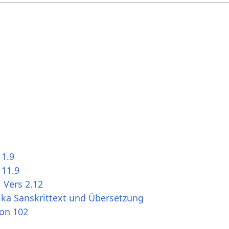
 1.9
 11.9
 Vers 2.12
ika Sanskrittext und Übersetzung
ion 102