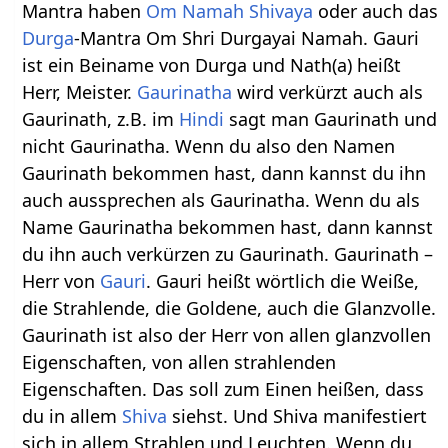
Mantra haben
Om Namah Shivaya
oder auch das
Durga
-Mantra Om Shri Durgayai Namah. Gauri
ist ein Beiname von Durga und Nath(a) heißt
Herr, Meister.
Gaurinatha
wird verkürzt auch als
Gaurinath, z.B. im
Hindi
sagt man Gaurinath und
nicht Gaurinatha. Wenn du also den Namen
Gaurinath bekommen hast, dann kannst du ihn
auch aussprechen als Gaurinatha. Wenn du als
Name Gaurinatha bekommen hast, dann kannst
du ihn auch verkürzen zu Gaurinath. Gaurinath –
Herr von
Gauri
. Gauri heißt wörtlich die Weiße,
die Strahlende, die Goldene, auch die Glanzvolle.
Gaurinath ist also der Herr von allen glanzvollen
Eigenschaften, von allen strahlenden
Eigenschaften. Das soll zum Einen heißen, dass
du in allem
Shiva
siehst. Und Shiva manifestiert
sich in allem Strahlen und Leuchten. Wenn du