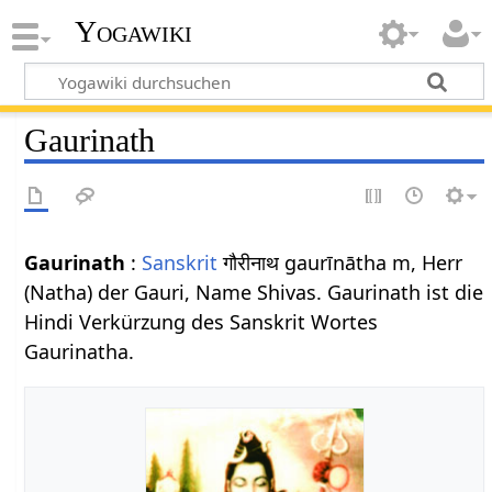
Yogawiki
Gaurinath
Gaurinath
:
Sanskrit
गौरीनाथ gaurīnātha m, Herr
(Natha) der Gauri, Name Shivas. Gaurinath ist die
Hindi Verkürzung des Sanskrit Wortes
Gaurinatha.