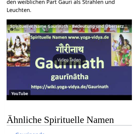
den weiblichen Part Gauri als Strahlen und
Leuchten.
Spiritueller Name Gaurinath - Bedeutung und Übersetzung aus dem Sanskrit
Video laden
YouTube
Ähnliche Spirituelle Namen