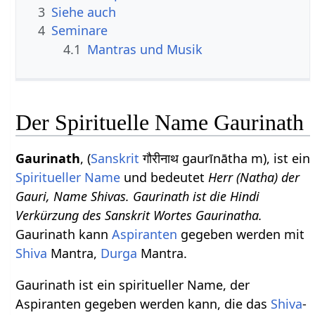
3
Siehe auch
4
Seminare
4.1
Mantras und Musik
Der Spirituelle Name Gaurinath
Gaurinath
, (
Sanskrit
गौरीनाथ gaurīnātha m), ist ein
Spiritueller Name
und bedeutet
Herr (Natha) der
Gauri, Name Shivas. Gaurinath ist die Hindi
Verkürzung des Sanskrit Wortes Gaurinatha.
Gaurinath kann
Aspiranten
gegeben werden mit
Shiva
Mantra,
Durga
Mantra.
Gaurinath ist ein spiritueller Name, der
Aspiranten gegeben werden kann, die das
Shiva
-