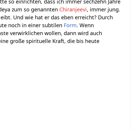
itte so einrichten, dass ich immer sechzehn Jahre
andeya zum so genannten
Chiranjeevi
, immer jung.
bleibt. Und wie hat er das eben erreicht? Durch
ute noch in einer subtilen
Form
. Wenn
te verwirklichen wollen, dann wird auch
ne große spirituelle Kraft, die bis heute