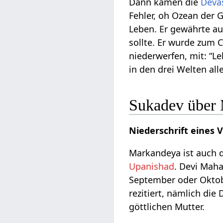
Dann kamen die
Deva
Fehler, oh Ozean der 
Leben. Er gewährte a
sollte. Er wurde zum 
niederwerfen, mit: “L
in den drei Welten all
Sukadev über
Niederschrift eines
Markandeya ist auch d
Upanishad
. Devi Mah
September oder Oktobe
rezitiert, nämlich d
göttlichen Mutter.