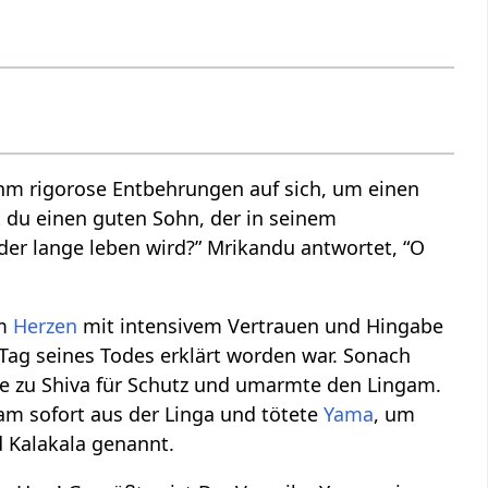
m rigorose Entbehrungen auf sich, um einen
 du einen guten Sohn, der in seinem
der lange leben wird?” Mrikandu antwortet, “O
em
Herzen
mit intensivem Vertrauen und Hingabe
 Tag seines Todes erklärt worden war. Sonach
 zu Shiva für Schutz und umarmte den Lingam.
am sofort aus der Linga und tötete
Yama
, um
 Kalakala genannt.