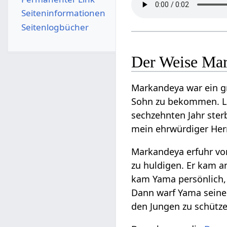
Seiten­­informationen
Seitenlogbücher
Der Weise Ma
Markandeya war ein 
Sohn zu bekommen. Lo
sechzehnten Jahr ster
mein ehrwürdiger Her
Markandeya erfuhr vo
zu huldigen. Er kam a
kam Yama persönlich,
Dann warf Yama seine 
den Jungen zu schütze