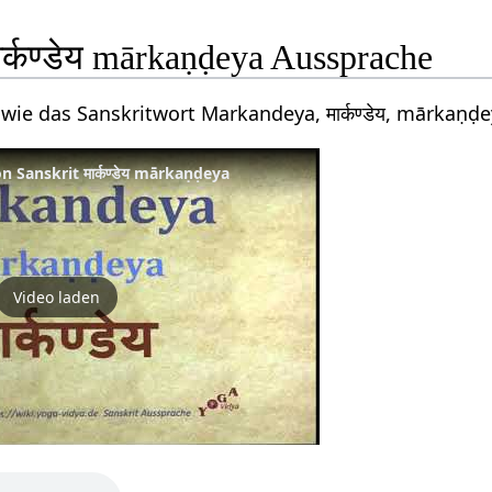
र्कण्डेय mārkaṇḍeya Aussprache
 wie das Sanskritwort Markandeya, मार्कण्डेय, mārkaṇ
Sanskrit मार्कण्डेय mārkaṇḍeya
Video laden