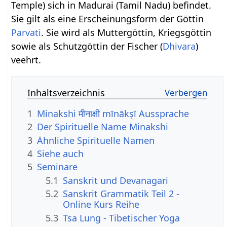
Temple) sich in Madurai (Tamil Nadu) befindet.
Sie gilt als eine Erscheinungsform der Göttin
Parvati
. Sie wird als Muttergöttin, Kriegsgöttin
sowie als Schutzgöttin der Fischer (
Dhivara
)
veehrt.
Inhaltsverzeichnis
1
Minakshi मीनाक्षी mīnākṣī Aussprache
2
Der Spirituelle Name Minakshi
3
Ähnliche Spirituelle Namen
4
Siehe auch
5
Seminare
5.1
Sanskrit und Devanagari
5.2
Sanskrit Grammatik Teil 2 -
Online Kurs Reihe
5.3
Tsa Lung - Tibetischer Yoga