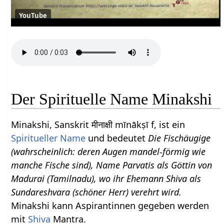
YouTube
Der Spirituelle Name Minakshi
Minakshi, Sanskrit मीनाक्षी mīnākṣī f, ist ein
Spiritueller Name
und bedeutet
Die Fischäugige
(wahrscheinlich: deren Augen mandel-förmig wie
manche Fische sind), Name Parvatis als Göttin von
Madurai (Tamilnadu), wo ihr Ehemann Shiva als
Sundareshvara (schöner Herr) verehrt wird.
Minakshi kann Aspirantinnen gegeben werden
mit
Shiva
Mantra.