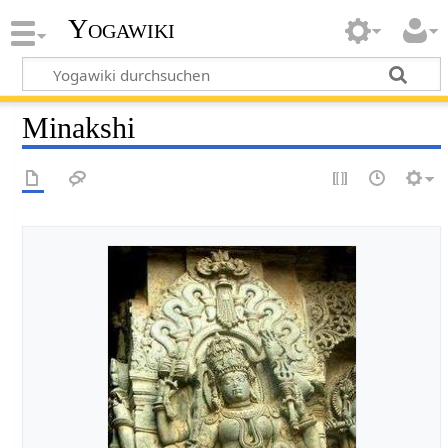
Yogawiki
Minakshi