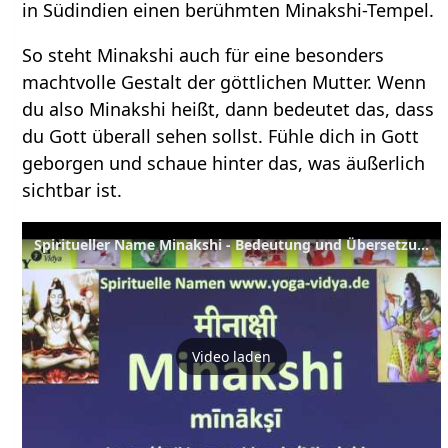
in Südindien einen berühmten Minakshi-Tempel.
So steht Minakshi auch für eine besonders
machtvolle Gestalt der göttlichen Mutter. Wenn
du also Minakshi heißt, dann bedeutet das, dass
du Gott überall sehen sollst. Fühle dich in Gott
geborgen und schaue hinter das, was äußerlich
sichtbar ist.
Spiritueller Name Minakshi - Bedeutung und Übersetzung aus dem Sanskrit
Video laden