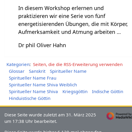
In diesem Workshop erlernen und
praktizieren wir eine Serie von fünf
energetisierenden Übungen, die mit Körper,
Aufmerksamkeit und Atmung arbeiten …
Dr phil Oliver Hahn
Kategorien
:
Seiten, die die RSS-Erweiterung verwenden
Glossar
Sanskrit
Spiritueller Name
Spiritueller Name Frau
Spiritueller Name Shiva Weiblich
Spiritueller Name Shiva
Kriegsgöttin
Indische Göttin
Hinduistische Göttin
Diese Seite wurde zuletzt am 31. März 2025
um 17:38 Uhr bearbeitet.
Diese Seite wurde bisher 6.120-mal abgerufen.