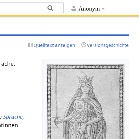
Anonym
Quelltext anzeigen
Versionsgeschichte
rache,
ie
Sprache
,
ntinnen