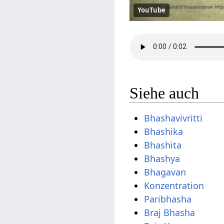
YouTube
Siehe auch
Bhashavivritti
Bhashika
Bhashita
Bhashya
Bhagavan
Konzentration
Paribhasha
Braj Bhasha