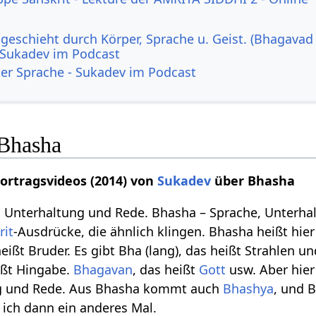
geschieht durch Körper, Sprache u. Geist. (Bhagavad
- Sukadev im Podcast
 der Sprache - Sukadev im Podcast
 Bhasha
Vortragsvideos (2014) von
Sukadev
über Bhasha
 Unterhaltung und Rede. Bhasha – Sprache, Unterhalt
rit
-Ausdrücke, die ähnlich klingen. Bhasha heißt hie
 heißt Bruder. Es gibt Bha (lang), das heißt Strahlen 
ißt Hingabe.
Bhagavan
, das heißt
Gott
usw. Aber hier
ng und Rede. Aus Bhasha kommt auch
Bhashya
, und 
ich dann ein anderes Mal.