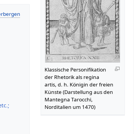
Klassische Personifikation
der Rhetorik als regina
artis, d. h. Königin der freien
Künste (Darstellung aus den
Mantegna Tarocchi,
tc.;
Norditalien um 1470)