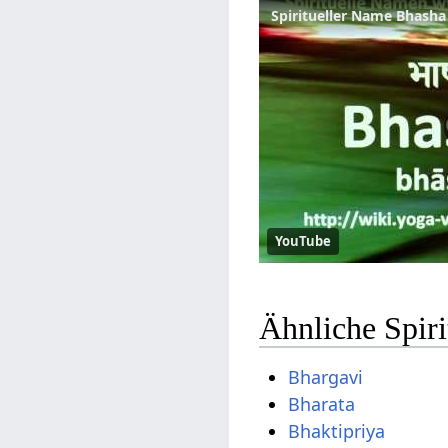
YouTube
Ähnliche Spir
Bhargavi
Bharata
Bhaktipriya