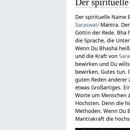
Der spirituel
Der spirituelle Name 
Saraswati
Mantra. Den
Göttin der Rede. Bha 
die Sprache, die Unter
Wenn Du Bhasha heißt,
und die Kraft von
Sara
bewirken und Du will
bewirken, Gutes tun. 
guten Reden anderer 
etwas Großartiges. Ei
Worte um Menschen zu
Höchsten. Denn die hö
Methoden. Wenn Du Bha
Mantrakraft die höchs