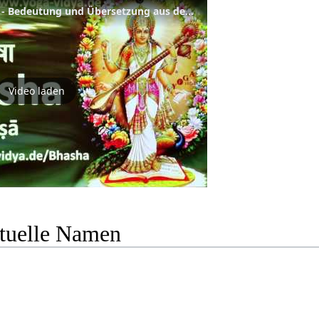
Spiritueller Name Bhasha - Bedeutung und Übersetzung aus dem Sanskrit
Video laden
ituelle Namen