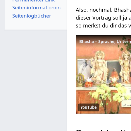
Seiten­­informationen
Also, nochmal, Bhasha
Seitenlogbücher
dieser Vortrag soll ja
so merkst du dir das v
Bhasha – Sprache, Unterh
YouTube