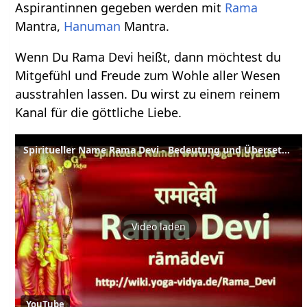
Aspirantinnen gegeben werden mit
Rama
Mantra,
Hanuman
Mantra.
Wenn Du Rama Devi heißt, dann möchtest du
Mitgefühl und Freude zum Wohle aller Wesen
ausstrahlen lassen. Du wirst zu einem reinem
Kanal für die göttliche Liebe.
Spiritueller Name Rama Devi - Bedeutung und Übersetzung aus dem Sanskrit
Video laden
YouTube