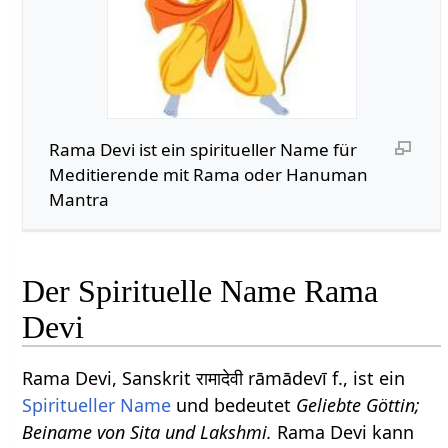
Rama Devi ist ein spiritueller Name für
Meditierende mit Rama oder Hanuman
Mantra
Der Spirituelle Name Rama
Devi
Rama Devi, Sanskrit रामादेवी rāmādevī f., ist ein
Spiritueller Name
und bedeutet
Geliebte Göttin;
Beiname von Sita und Lakshmi.
Rama Devi kann