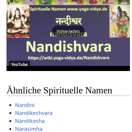
Video laden
YouTube
Ähnliche Spirituelle Namen
Nandini
Nandikeshvara
Nandikesha
Narasimha