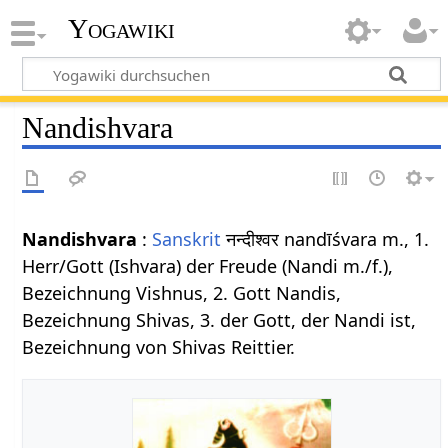
Yogawiki
Nandishvara
Nandishvara
:
Sanskrit
नन्दीश्वर nandīśvara m., 1.
Herr/Gott (Ishvara) der Freude (Nandi m./f.),
Bezeichnung Vishnus, 2. Gott Nandis,
Bezeichnung Shivas, 3. der Gott, der Nandi ist,
Bezeichnung von Shivas Reittier.