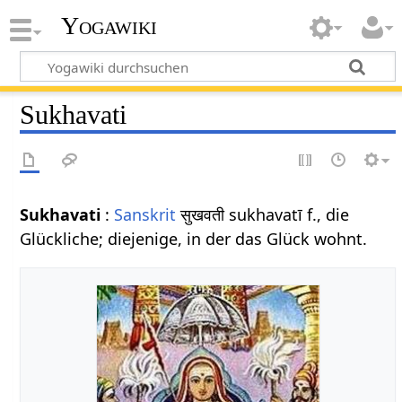
Yogawiki
Sukhavati
Sukhavati
:
Sanskrit
सुखवती sukhavatī f., die
Glückliche; diejenige, in der das Glück wohnt.