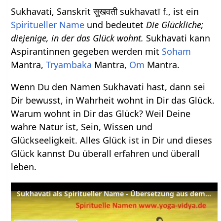
Sukhavati, Sanskrit सुखवती sukhavatī f., ist ein
Spiritueller Name
und bedeutet
Die Glückliche;
diejenige, in der das Glück wohnt.
Sukhavati kann
Aspirantinnen gegeben werden mit
Soham
Mantra,
Tryambaka
Mantra,
Om
Mantra.
Wenn Du den Namen Sukhavati hast, dann sei
Dir bewusst, in Wahrheit wohnt in Dir das Glück.
Warum wohnt in Dir das Glück? Weil Deine
wahre Natur ist, Sein, Wissen und
Glückseeligkeit. Alles Glück ist in Dir und dieses
Glück kannst Du überall erfahren und überall
leben.
Sukhavati als Spiritueller Name - Übersetzung aus dem Sanskrit und Erläuterung