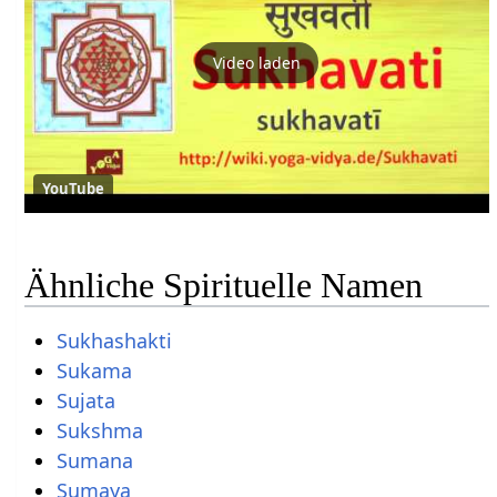
Video laden
YouTube
Ähnliche Spirituelle Namen
Sukhashakti
Sukama
Sujata
Sukshma
Sumana
Sumaya