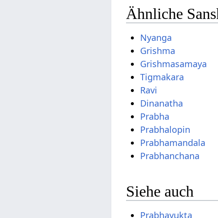
Ähnliche Sans
Nyanga
Grishma
Grishmasamaya
Tigmakara
Ravi
Dinanatha
Prabha
Prabhalopin
Prabhamandala
Prabhanchana
Siehe auch
Prabhayukta