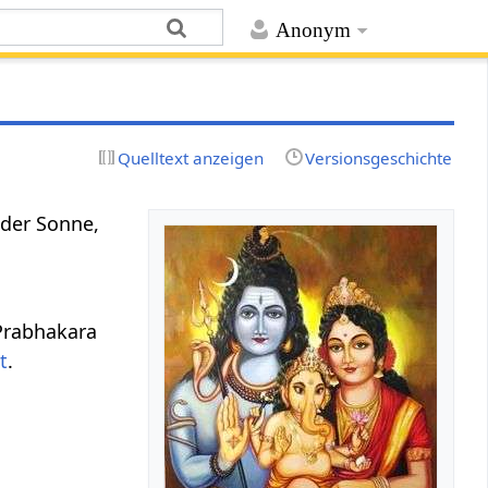
Anonym
Quelltext anzeigen
Versionsgeschichte
 der Sonne,
Prabhakara
t
.