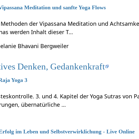
 Vipassana Meditation und sanfte Yoga Flows
e Methoden der Vipassana Meditation und Achtsamkei
nas werden Inhalt dieser T…
elanie Bhavani Bergweiler
tives Denken, Gedankenkraft
 Raja Yoga 3
teskontrolle. 3. und 4. Kapitel der Yoga Sutras von P
rungen, übernatürliche …
 Erfolg im Leben und Selbstverwirklichung - Live Online