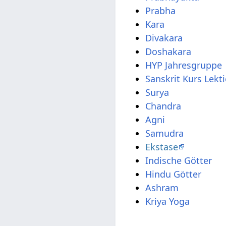
Prabha
Kara
Divakara
Doshakara
HYP Jahresgruppe
Sanskrit Kurs Lekt
Surya
Chandra
Agni
Samudra
Ekstase
Indische Götter
Hindu Götter
Ashram
Kriya Yoga