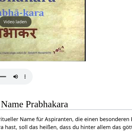
Video laden
le Name Prabhakara
iritueller Name für Aspiranten, die einen besondere
hast, soll das heißen, dass du hinter allem das göt