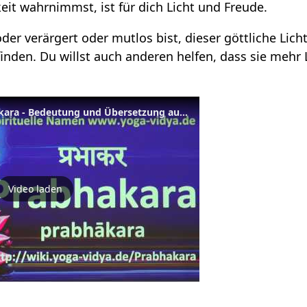
keit wahrnimmst, ist für dich Licht und Freude.
der verärgert oder mutlos bist, dieser göttliche Lic
inden. Du willst auch anderen helfen, dass sie mehr L
Spiritueller Name Prabhakara - Bedeutung und Übersetzung aus dem Sanskrit
Video laden