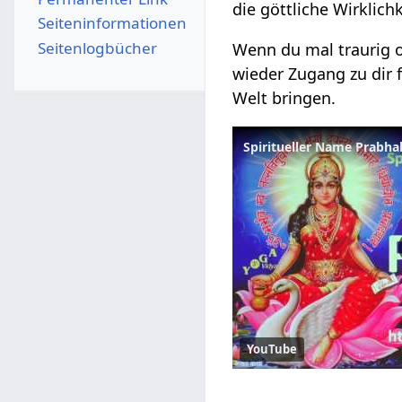
die göttliche Wirklich
Seiten­­informationen
Seitenlogbücher
Wenn du mal traurig o
wieder Zugang zu dir f
Welt bringen.
YouTube