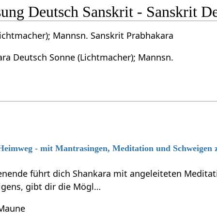
ng Deutsch Sanskrit - Sanskrit D
ichtmacher); Mannsn. Sanskrit Prabhakara
ara Deutsch Sonne (Lichtmacher); Mannsn.
 Heimweg - mit Mantrasingen, Meditation und Schweigen 
ende führt dich Shankara mit angeleiteten Meditati
gens, gibt dir die Mögl…
 Maune