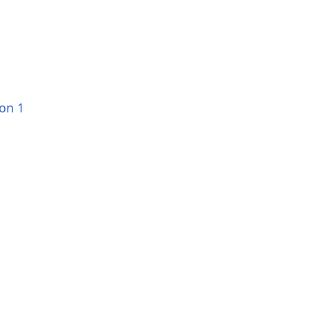
ion 1