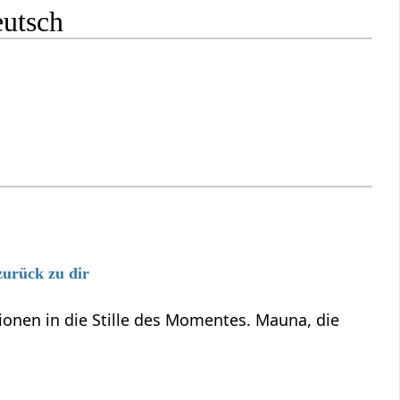
eutsch
zurück zu dir
onen in die Stille des Momentes. Mauna, die