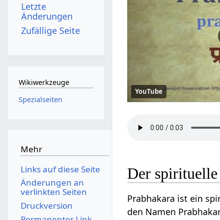
Letzte
Änderungen
Zufällige Seite
Wikiwerkzeuge
YouTube
Spezialseiten
Mehr
Links auf diese Seite
Der spirituel
Änderungen an
verlinkten Seiten
Prabhakara ist ein sp
Druckversion
den Namen Prabhakara 
Permanenter Link