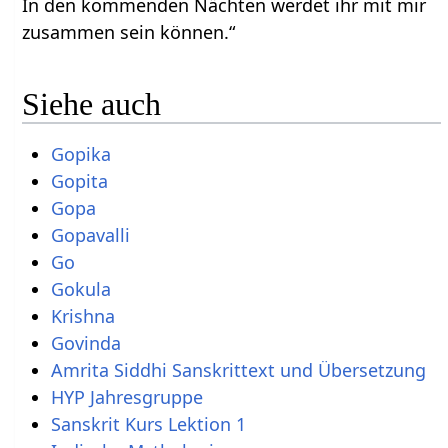
In den kommenden Nächten werdet ihr mit mir
zusammen sein können.“
Siehe auch
Gopika
Gopita
Gopa
Gopavalli
Go
Gokula
Krishna
Govinda
Amrita Siddhi Sanskrittext und Übersetzung
HYP Jahresgruppe
Sanskrit Kurs Lektion 1