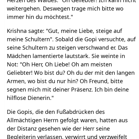
Herzen des Waldes: "Oh Geliebter! Ich kann nicht
weitergehen. Deswegen trage mich bitte wo
immer hin du möchtest."
Krishna sagte: "Gut, meine Liebe, steige auf
meine Schultern". Sobald die Gopi versuchte, auf
seine Schultern zu steigen verschwand er. Das
Mädchen lamentierte lautstark. Sie weinte in
Not: "Oh Herr, Oh Liebe! Oh am meisten
Geliebter! Wo bist du? Oh du der mit den langen
Armen, wo bist du nur hin? Oh Freund, bitte
segnen mich mit deiner Präsenz. Ich bin deine
hilflose Dienerin."
Die Gopis, die den Fußabdrücken des
Allmächtigen Herrn gefolgt waren, hatten aus
der Distanz gesehen wie der Herr seine
Begleiterin verlassen, verwirrt und verzweifelt