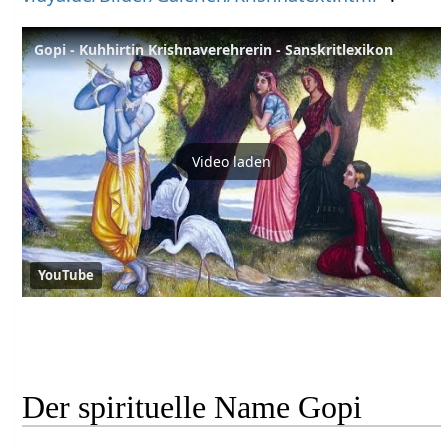
Gopi - Kuhhirtin Krishnaverehrerin - Sanskritlexikon
Video laden
YouTube
Der spirituelle Name Gopi