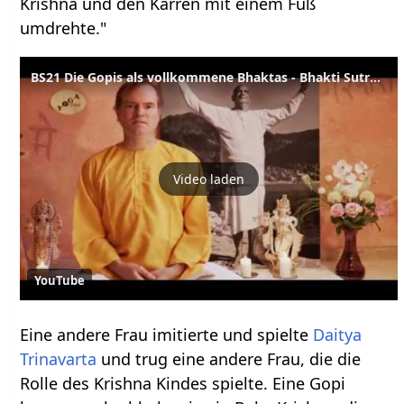
Krishna und den Karren mit einem Fuß
umdrehte."
BS21 Die Gopis als vollkommene Bhaktas - Bhakti Sutra 21
Video laden
YouTube
Eine andere Frau imitierte und spielte
Daitya
Trinavarta
und trug eine andere Frau, die die
Rolle des Krishna Kindes spielte. Eine Gopi