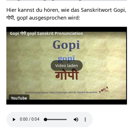
Hier kannst du hören, wie das Sanskritwort Gopi,
गोपी, gopī ausgesprochen wird:
Gopi गोपी gopī Sanskrit Pronunciation
Video laden
YouTube