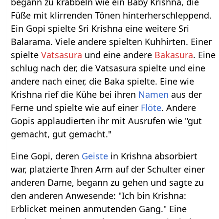
begann zu krabbeln wie ein Baby Krishna, die
Füße mit klirrenden Tönen hinterherschleppend.
Ein Gopi spielte Sri Krishna eine weitere Sri
Balarama. Viele andere spielten Kuhhirten. Einer
spielte
Vatsasura
und eine andere
Bakasura
. Eine
schlug nach der, die Vatsasura spielte und eine
andere nach einer, die Baka spielte. Eine wie
Krishna rief die Kühe bei ihren
Namen
aus der
Ferne und spielte wie auf einer
Flöte
. Andere
Gopis applaudierten ihr mit Ausrufen wie "gut
gemacht, gut gemacht."
Eine Gopi, deren
Geiste
in Krishna absorbiert
war, platzierte Ihren Arm auf der Schulter einer
anderen Dame, begann zu gehen und sagte zu
den anderen Anwesende: "Ich bin Krishna:
Erblicket meinen anmutenden Gang." Eine