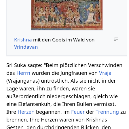
Krishna
mit den Gopis im Wald von
Vrindavan
Sri Suka sagte: "Beim plötzlichen Verschwinden
des
Herrn
wurden die Jungfrauen von
Vraja
(Vrajanganas) untröstlich. Als sie nicht in der
Lage waren, ihn zu finden, waren sie
außerordentlich niedergeschlagen, gleich wie
eine Elefantenkuh, die Ihren Bullen vermisst.
Ihre
Herzen
begannen, im
Feuer
der
Trennung
zu
brennen. Ihre Herzen waren von Krishnas
Gesten, den durchdringenden Blicken, den