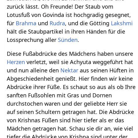
zurück lässt. Oh Freunde! Der Staub vom
Lotusfuß von Govinda ist hochgradig gesegnet,
für
Brahma
und
Rudra
, und die Götting
Lakshmi
hält die Staubpartikel in ihren Händen für die
Lossprechung aller
Sünden
.
Diese Fußabdrücke des Mädchens haben unsere
Herzen
verletzt, weil sie Achyuta weggeführt hat
und nun alleine den
Nektar
aus seinen Hüften in
Abgeschiedenheit genießt. Hier finden wir keine
Abdrücke ihrer Füße. Es schaut so aus als ob Ihre
sanften Fußsohlen mit Gras und Dornen
durchstochen waren und der geliebte Herr sie
auf seinen Schultern getragen hat. Die Abdrücke
von Krishnas Füßen sind hier tiefer als er das
Mädchen getragen hat. Schau sie dir an, wie viel
tiefer die Abdrücke von Krishna sind unter der