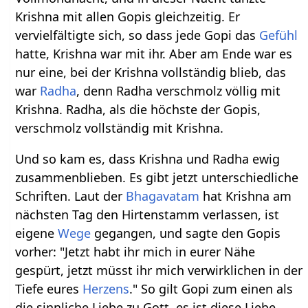
Krishna mit allen Gopis gleichzeitig. Er
vervielfältigte sich, so dass jede Gopi das
Gefühl
hatte, Krishna war mit ihr. Aber am Ende war es
nur eine, bei der Krishna vollständig blieb, das
war
Radha
, denn Radha verschmolz völlig mit
Krishna. Radha, als die höchste der Gopis,
verschmolz vollständig mit Krishna.
Und so kam es, dass Krishna und Radha ewig
zusammenblieben. Es gibt jetzt unterschiedliche
Schriften. Laut der
Bhagavatam
hat Krishna am
nächsten Tag den Hirtenstamm verlassen, ist
eigene
Wege
gegangen, und sagte den Gopis
vorher: "Jetzt habt ihr mich in eurer Nähe
gespürt, jetzt müsst ihr mich verwirklichen in der
Tiefe eures
Herzens
." So gilt Gopi zum einen als
die sinnliche Liebe zu Gott, es ist diese Liebe,