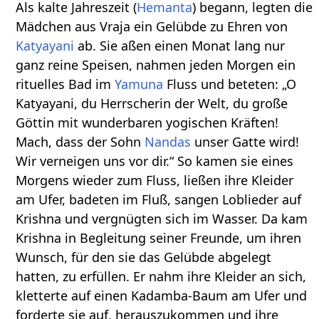
Als kalte Jahreszeit (
Hemanta
) begann, legten die
Mädchen aus Vraja ein Gelübde zu Ehren von
Katyayani
ab. Sie aßen einen Monat lang nur
ganz reine Speisen, nahmen jeden Morgen ein
rituelles Bad im
Yamuna
Fluss und beteten: „O
Katyayani, du Herrscherin der Welt, du große
Göttin mit wunderbaren yogischen Kräften!
Mach, dass der Sohn
Nandas
unser Gatte wird!
Wir verneigen uns vor dir.“ So kamen sie eines
Morgens wieder zum Fluss, ließen ihre Kleider
am Ufer, badeten im Fluß, sangen Loblieder auf
Krishna und vergnügten sich im Wasser. Da kam
Krishna in Begleitung seiner Freunde, um ihren
Wunsch, für den sie das Gelübde abgelegt
hatten, zu erfüllen. Er nahm ihre Kleider an sich,
kletterte auf einen Kadamba-Baum am Ufer und
forderte sie auf, herauszukommen und ihre