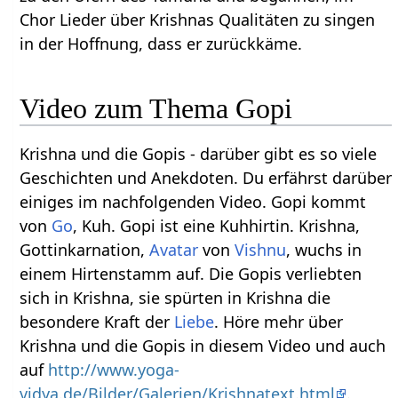
Chor Lieder über Krishnas Qualitäten zu singen
in der Hoffnung, dass er zurückkäme.
Video zum Thema Gopi
Krishna und die Gopis - darüber gibt es so viele
Geschichten und Anekdoten. Du erfährst darüber
einiges im nachfolgenden Video. Gopi kommt
von
Go
, Kuh. Gopi ist eine Kuhhirtin. Krishna,
Gottinkarnation,
Avatar
von
Vishnu
, wuchs in
einem Hirtenstamm auf. Die Gopis verliebten
sich in Krishna, sie spürten in Krishna die
besondere Kraft der
Liebe
. Höre mehr über
Krishna und die Gopis in diesem Video und auch
auf
http://www.yoga-
vidya.de/Bilder/Galerien/Krishnatext.html
.