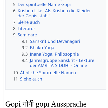
5
Der spirituelle Name Gopi
6
Krishna Lila: "Als Krishna die Kleider
der Gopis stahl"
7
Siehe auch
8
Literatur
9
Seminare
9.1
Sanskrit und Devanagari
9.2
Bhakti Yoga
9.3
Jnana Yoga, Philosophie
9.4
Jahresgruppe Sanskrit - Lektüre
der AMRITA SIDDHI - Online
10
Ähnliche Spirituelle Namen
11
Siehe auch
Gopi गोपी gopī Aussprache