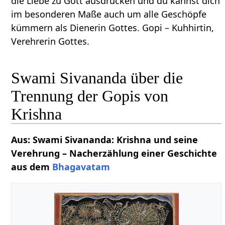
die Liebe zu Gott ausdrücken und du kannst dich
im besonderen Maße auch um alle Geschöpfe
kümmern als Dienerin Gottes. Gopi – Kuhhirtin,
Verehrerin Gottes.
Swami Sivananda über die
Trennung der Gopis von
Krishna
Aus: Swami Sivananda: Krishna und seine
Verehrung – Nacherzählung einer Geschichte
aus dem
Bhagavatam