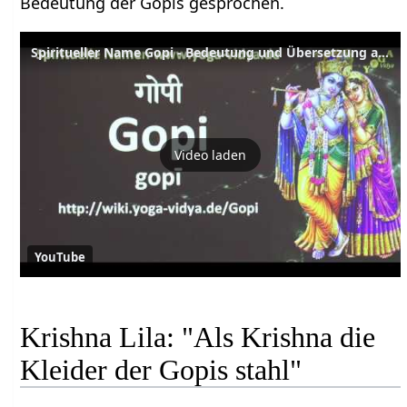
Bedeutung der Gopis gesprochen.
Spiritueller Name Gopi - Bedeutung und Übersetzung aus dem Sanskrit
Video laden
YouTube
Krishna Lila: "Als Krishna die
Kleider der Gopis stahl"