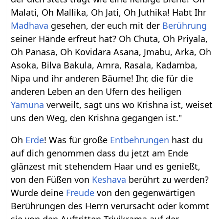
Malati, Oh Mallika, Oh Jati, Oh Juthika! Habt Ihr
Madhava
gesehen, der euch mit der
Berührung
seiner Hände erfreut hat? Oh Chuta, Oh Priyala,
Oh Panasa, Oh Kovidara Asana, Jmabu, Arka, Oh
Asoka, Bilva Bakula, Amra, Rasala, Kadamba,
Nipa und ihr anderen Bäume! Ihr, die für die
anderen Leben an den Ufern des heiligen
Yamuna
verweilt, sagt uns wo Krishna ist, weiset
uns den Weg, den Krishna gegangen ist."
Oh
Erde
! Was für große
Entbehrungen
hast du
auf dich genommen dass du jetzt am Ende
glänzest mit stehendem Haar und es genießt,
von den Füßen von
Keshava
berührt zu werden?
Wurde deine
Freude
von den gegenwärtigen
Berührungen des Herrn verursacht oder kommt