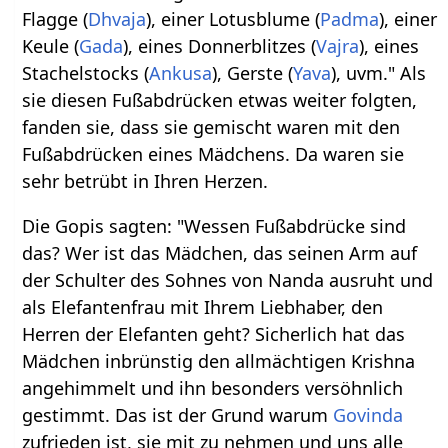
Flagge (
Dhvaja
), einer Lotusblume (
Padma
), einer
Keule (
Gada
), eines Donnerblitzes (
Vajra
), eines
Stachelstocks (
Ankusa
), Gerste (
Yava
), uvm." Als
sie diesen Fußabdrücken etwas weiter folgten,
fanden sie, dass sie gemischt waren mit den
Fußabdrücken eines Mädchens. Da waren sie
sehr betrübt in Ihren Herzen.
Die Gopis sagten: "Wessen Fußabdrücke sind
das? Wer ist das Mädchen, das seinen Arm auf
der Schulter des Sohnes von Nanda ausruht und
als Elefantenfrau mit Ihrem Liebhaber, den
Herren der Elefanten geht? Sicherlich hat das
Mädchen inbrünstig den allmächtigen Krishna
angehimmelt und ihn besonders versöhnlich
gestimmt. Das ist der Grund warum
Govinda
zufrieden ist, sie mit zu nehmen und uns alle