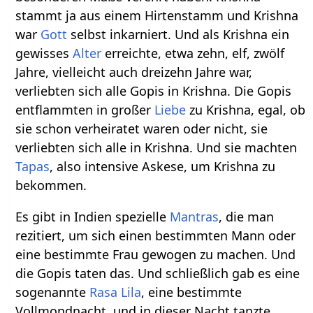
stammt ja aus einem Hirtenstamm und Krishna
war
Gott
selbst inkarniert. Und als Krishna ein
gewisses
Alter
erreichte, etwa zehn, elf, zwölf
Jahre, vielleicht auch dreizehn Jahre war,
verliebten sich alle Gopis in Krishna. Die Gopis
entflammten in großer
Liebe
zu Krishna, egal, ob
sie schon verheiratet waren oder nicht, sie
verliebten sich alle in Krishna. Und sie machten
Tapas
, also intensive Askese, um Krishna zu
bekommen.
Es gibt in Indien spezielle
Mantras
, die man
rezitiert, um sich einen bestimmten Mann oder
eine bestimmte Frau gewogen zu machen. Und
die Gopis taten das. Und schließlich gab es eine
sogenannte
Rasa Lila
, eine bestimmte
Vollmondnacht, und in dieser Nacht tanzte