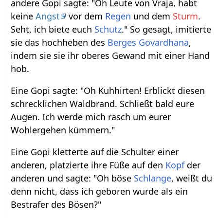
andere Gopi sagte: "Oh Leute von Vraja, habt
keine
Angst
vor dem
Regen
und dem
Sturm
.
Seht, ich biete euch
Schutz
." So gesagt, imitierte
sie das hochheben des
Berges
Govardhana
,
indem sie sie ihr oberes Gewand mit einer Hand
hob.
Eine Gopi sagte: "Oh Kuhhirten! Erblickt diesen
schrecklichen Waldbrand. Schließt bald eure
Augen. Ich werde mich rasch um eurer
Wohlergehen kümmern."
Eine Gopi kletterte auf die Schulter einer
anderen, platzierte ihre Füße auf den
Kopf
der
anderen und sagte: "Oh böse
Schlange
, weißt du
denn nicht, dass ich geboren wurde als ein
Bestrafer des Bösen?"