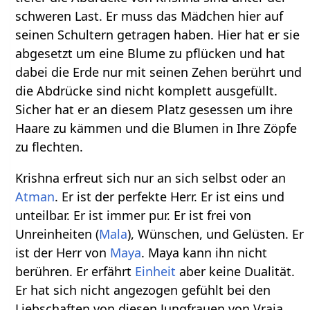
schweren Last. Er muss das Mädchen hier auf
seinen Schultern getragen haben. Hier hat er sie
abgesetzt um eine Blume zu pflücken und hat
dabei die Erde nur mit seinen Zehen berührt und
die Abdrücke sind nicht komplett ausgefüllt.
Sicher hat er an diesem Platz gesessen um ihre
Haare zu kämmen und die Blumen in Ihre Zöpfe
zu flechten.
Krishna erfreut sich nur an sich selbst oder an
Atman
. Er ist der perfekte Herr. Er ist eins und
unteilbar. Er ist immer pur. Er ist frei von
Unreinheiten (
Mala
), Wünschen, und Gelüsten. Er
ist der Herr von
Maya
. Maya kann ihn nicht
berühren. Er erfährt
Einheit
aber keine Dualität.
Er hat sich nicht angezogen gefühlt bei den
Liebschaften von diesen Jungfrauen von Vraja.