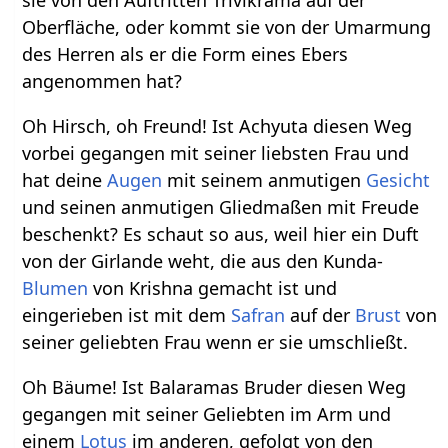
sie von den Auftritten Trivikrama auf der
Oberfläche, oder kommt sie von der Umarmung
des Herren als er die Form eines Ebers
angenommen hat?
Oh Hirsch, oh Freund! Ist Achyuta diesen Weg
vorbei gegangen mit seiner liebsten Frau und
hat deine
Augen
mit seinem anmutigen
Gesicht
und seinen anmutigen Gliedmaßen mit Freude
beschenkt? Es schaut so aus, weil hier ein Duft
von der Girlande weht, die aus den Kunda-
Blumen
von Krishna gemacht ist und
eingerieben ist mit dem
Safran
auf der
Brust
von
seiner geliebten Frau wenn er sie umschließt.
Oh Bäume! Ist Balaramas Bruder diesen Weg
gegangen mit seiner Geliebten im Arm und
einem
Lotus
im anderen, gefolgt von den