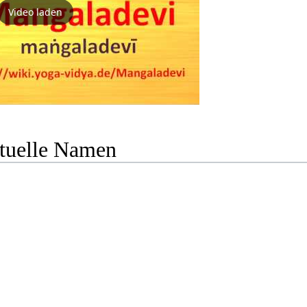
Video laden
ituelle Namen