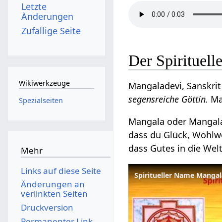
Letzte
Änderungen
Zufällige Seite
Der Spirituel
Wikiwerkzeuge
Mangaladevi, Sanskrit 
segensreiche Göttin.
Ma
Spezialseiten
Mangala oder Mangala
dass du Glück, Wohlwo
dass Gutes in die Welt
Mehr
Links auf diese Seite
Änderungen an
verlinkten Seiten
Druckversion
Permanenter Link