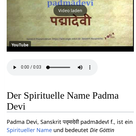
Video laden
YouTube
Der Spirituelle Name Padma
Devi
Padma Devi, Sanskrit पद्मादेवी padmādevī f., ist ein
Spiritueller Name
und bedeutet
Die Göttin