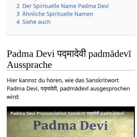
2
Der Spirituelle Name Padma Devi
3
Ähnliche Spirituelle Namen
4
Siehe auch
Padma Devi पद्मादेवी padmādevī
Aussprache
Hier kannst du hören, wie das Sanskritwort
Padma Devi, पद्मादेवी, padmādevī ausgesprochen
wird:
Padma Devi Pronunciation Sanskrit पद्मादेवी padmādevī