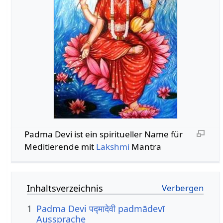
Padma Devi ist ein spiritueller Name für
Meditierende mit
Lakshmi
Mantra
Inhaltsverzeichnis
1
Padma Devi पद्मादेवी padmādevī
Aussprache