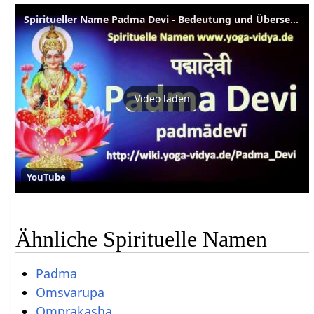
Spiritueller Name Padma Devi - Bedeutung und Übersetzung aus dem Sanskrit
Video laden
YouTube
Ähnliche Spirituelle Namen
Padma
Omsvarupa
Omprakasha