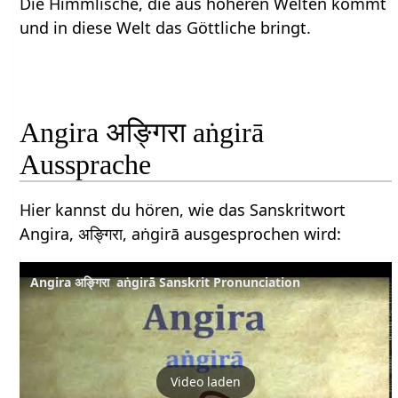
Die Himmlische, die aus höheren Welten kommt
und in diese Welt das Göttliche bringt.
Angira अङ्गिरा aṅgirā
Aussprache
Hier kannst du hören, wie das Sanskritwort
Angira, अङ्गिरा, aṅgirā ausgesprochen wird:
Angira अङ्गिरा aṅgirā Sanskrit Pronunciation
Video laden