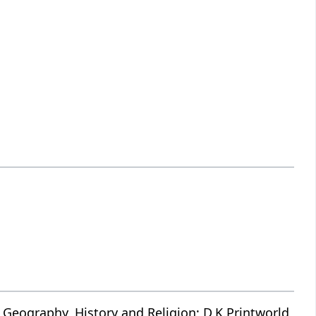
 Geography, History and Religion; D.K.Printworld