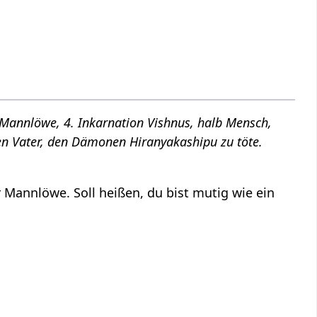
Mannlöwe, 4. Inkarnation Vishnus, halb Mensch,
en Vater, den Dämonen Hiranyakashipu zu töte.
Mannlöwe. Soll heißen, du bist mutig wie ein