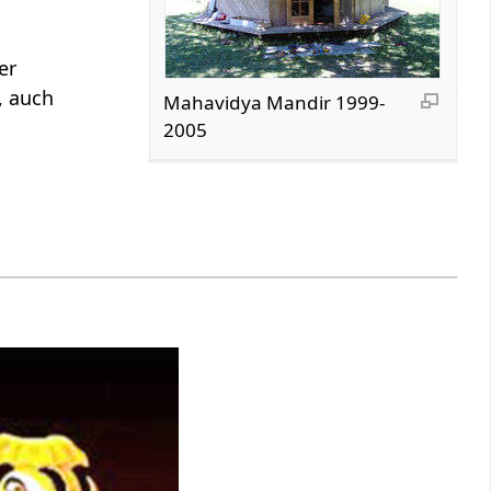
er
, auch
Mahavidya Mandir 1999-
2005