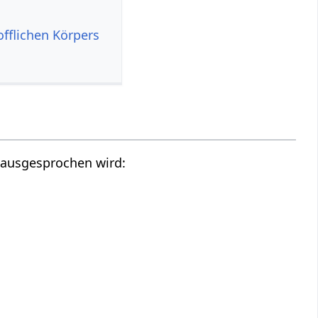
offlichen Körpers
ā ausgesprochen wird: