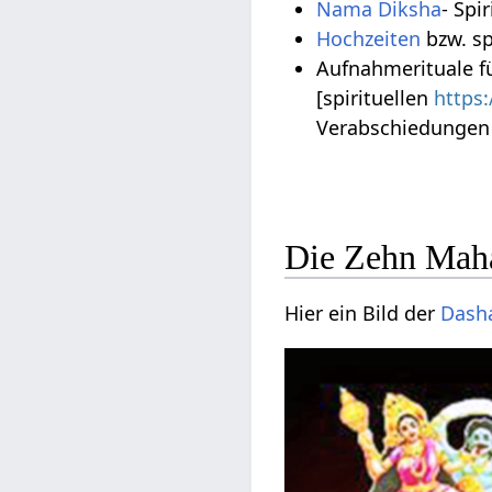
Nama Diksha
- Spi
Hochzeiten
bzw. sp
Aufnahmerituale f
[spirituellen
https
Verabschiedungen
Die Zehn Maha
Hier ein Bild der
Dash