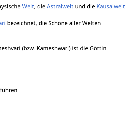
Physische
Welt
, die
Astralwelt
und die
Kausalwelt
ari
bezeichnet, die Schöne aller Welten
eshvari (bzw. Kameshwari) ist die Göttin
 führen"