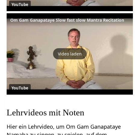
YouTube
Om Gam Ganapataye Slow fast slow Mantra Recitation
Video laden
YouTube
Lehrvideos mit Noten
Hier ein Lehrvideo, um Om Gam Ganapataye
Namaha zu singen, zu spielen, auf dem