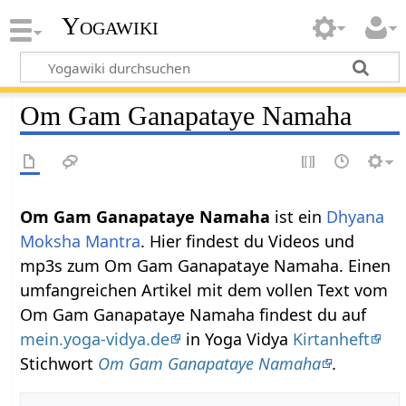
Yogawiki
Om Gam Ganapataye Namaha
Om Gam Ganapataye Namaha
ist ein
Dhyana
Moksha
Mantra
. Hier findest du Videos und
mp3s zum Om Gam Ganapataye Namaha. Einen
umfangreichen Artikel mit dem vollen Text vom
Om Gam Ganapataye Namaha findest du auf
mein.yoga-vidya.de
in Yoga Vidya
Kirtanheft
Stichwort
Om Gam Ganapataye Namaha
.