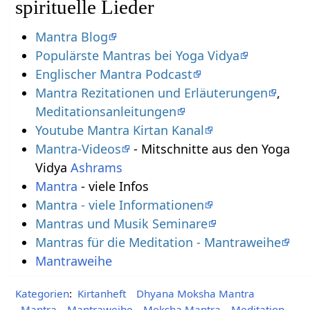
spirituelle Lieder
Mantra Blog
Populärste Mantras bei Yoga Vidya
Englischer Mantra Podcast
Mantra Rezitationen und Erläuterungen
,
Meditationsanleitungen
Youtube Mantra Kirtan Kanal
Mantra-Videos
- Mitschnitte aus den Yoga
Vidya
Ashrams
Mantra
- viele Infos
Mantra - viele Informationen
Mantras und Musik Seminare
Mantras für die Meditation - Mantraweihe
Mantraweihe
Kategorien
:
Kirtanheft
Dhyana Moksha Mantra
Mantra
Mantraweihe
Moksha Mantra
Meditation