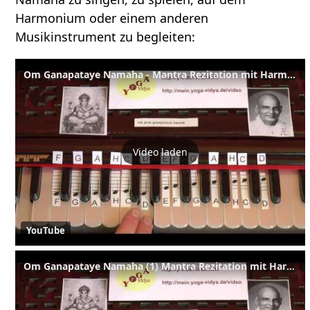
Harmonium oder einem anderen
Musikinstrument zu begleiten:
Om Ganapataye Namaha - Mantra Rezitation mit Harmonium und Noten V2 ni
Video laden
YouTube
Om Ganapataye Namaha (1) Mantra Rezitation mit Harmonium und Noten V1 ho