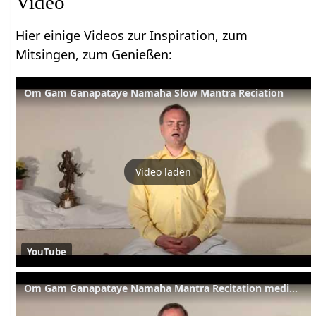
Video
Hier einige Videos zur Inspiration, zum
Mitsingen, zum Genießen:
Om Gam Ganapataye Namaha Slow Mantra Reciation
Video laden
YouTube
Om Gam Ganapataye Namaha Mantra Recitation medium Speed 9x