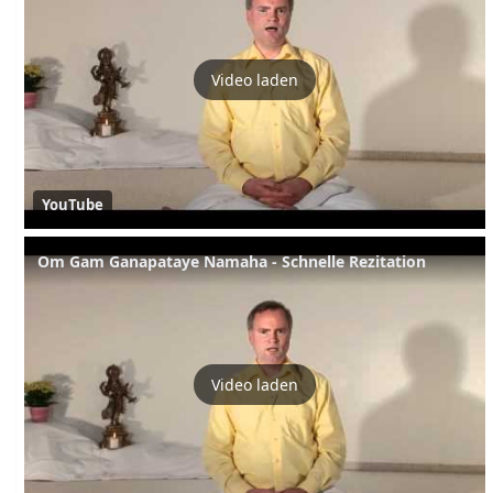
Video laden
YouTube
Om Gam Ganapataye Namaha - Schnelle Rezitation
Video laden