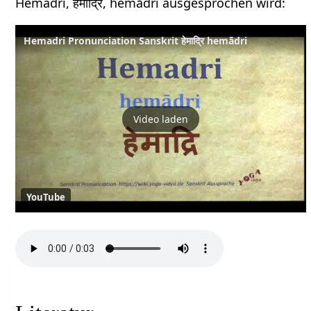
Hemadri, हेमाद्रि, hemādri ausgesprochen wird:
Hemadri Pronunciation Sanskrit हेमाद्रि hemādri
Video laden
YouTube