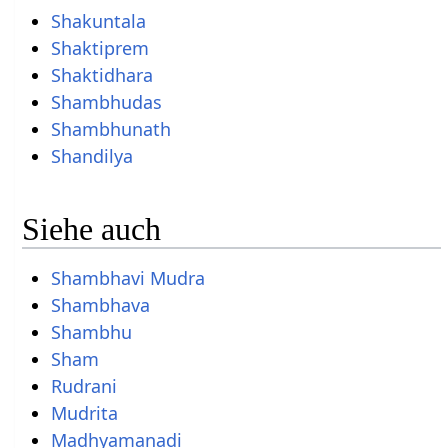
Shakuntala
Shaktiprem
Shaktidhara
Shambhudas
Shambhunath
Shandilya
Siehe auch
Shambhavi Mudra
Shambhava
Shambhu
Sham
Rudrani
Mudrita
Madhyamanadi