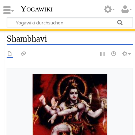
Yogawiki
Shambhavi