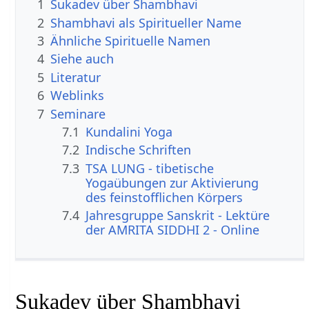
1
Sukadev über Shambhavi
2
Shambhavi als Spiritueller Name
3
Ähnliche Spirituelle Namen
4
Siehe auch
5
Literatur
6
Weblinks
7
Seminare
7.1
Kundalini Yoga
7.2
Indische Schriften
7.3
TSA LUNG - tibetische
Yogaübungen zur Aktivierung
des feinstofflichen Körpers
7.4
Jahresgruppe Sanskrit - Lektüre
der AMRITA SIDDHI 2 - Online
Sukadev über Shambhavi