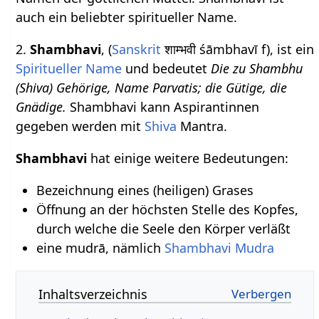
auch ein beliebter spiritueller Name.
2.
Shambhavi
, (
Sanskrit
शाम्भवी śāmbhavī f), ist ein
Spiritueller Name
und bedeutet
Die zu Shambhu
(Shiva) Gehörige, Name Parvatis; die Gütige, die
Gnädige.
Shambhavi kann Aspirantinnen
gegeben werden mit
Shiva
Mantra.
Shambhavi
hat einige weitere Bedeutungen:
Bezeichnung eines (heiligen) Grases
Öffnung an der höchsten Stelle des Kopfes,
durch welche die Seele den Körper verläßt
eine mudrā, nämlich
Shambhavi Mudra
Inhaltsverzeichnis