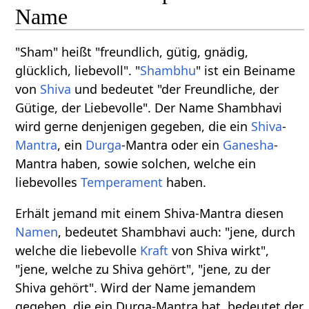
Name
"Sham" heißt "freundlich, gütig, gnädig,
glücklich, liebevoll". "
Shambhu
" ist ein Beiname
von
Shiva
und bedeutet "der Freundliche, der
Gütige, der Liebevolle". Der Name Shambhavi
wird gerne denjenigen gegeben, die ein
Shiva
-
Mantra
, ein
Durga
-Mantra oder ein
Ganesha
-
Mantra haben, sowie solchen, welche ein
liebevolles
Temperament
haben.
Erhält jemand mit einem Shiva-Mantra diesen
Namen
, bedeutet Shambhavi auch: "jene, durch
welche die liebevolle
Kraft
von Shiva wirkt",
"jene, welche zu Shiva gehört", "jene, zu der
Shiva gehört". Wird der Name jemandem
gegeben, die ein Durga-Mantra hat, bedeutet der