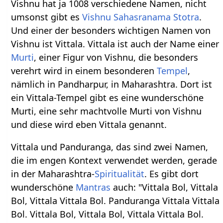
Vishnu hat ja 1008 verschiedene Namen, nicht
umsonst gibt es
Vishnu Sahasranama Stotra
.
Und einer der besonders wichtigen Namen von
Vishnu ist Vittala. Vittala ist auch der Name einer
Murti
, einer Figur von Vishnu, die besonders
verehrt wird in einem besonderen
Tempel
,
nämlich in Pandharpur, in Maharashtra. Dort ist
ein Vittala-Tempel gibt es eine wunderschöne
Murti, eine sehr machtvolle Murti von Vishnu
und diese wird eben Vittala genannt.
Vittala und Panduranga, das sind zwei Namen,
die im engen Kontext verwendet werden, gerade
in der Maharashtra-
Spiritualität
. Es gibt dort
wunderschöne
Mantras
auch: "Vittala Bol, Vittala
Bol, Vittala Vittala Bol. Panduranga Vittala Vittala
Bol. Vittala Bol, Vittala Bol, Vittala Vittala Bol.