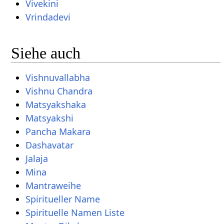
Vivekini
Vrindadevi
Siehe auch
Vishnuvallabha
Vishnu Chandra
Matsyakshaka
Matsyakshi
Pancha Makara
Dashavatar
Jalaja
Mina
Mantraweihe
Spiritueller Name
Spirituelle Namen Liste