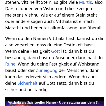
stehen, Vitt heißt Stein. Es gibt viele
Murtis
, also
Darstellungen von Vishnu und diese zeigen
meistens Vishnu, wie er auf einem Stein steht
oder andere sagen auch, Vitthala ist einfach
Marathi und bedeutet allumfassend und überall.
Wenn du den Namen Vitthala hast, kannst du dir
also vorstellen, dass du eine Festigkeit hast.
Wenn deine Festigkeit
Gott
ist, dann bist du
beständig, dann hast du Ausdauer, dann hast du
Ruhe
. Wenn du deine Festigkeit auf Wohlstand
baust oder der
Zuneigung
der Menschen, dann
kann das jederzeit sich ändern. Wenn du aber
deine
Sicherheit
auf Gott setzt, dann bist du
sicher und beständig.
Vitthala als Spiritueller Name - Übersetzung aus dem Sanskrit und Erläuterung