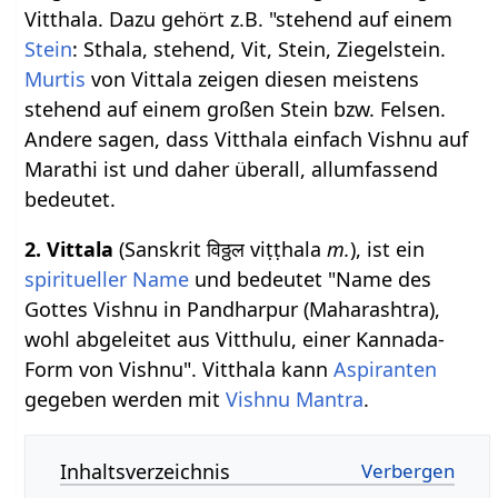
Vitthala. Dazu gehört z.B. "stehend auf einem
Stein
: Sthala, stehend, Vit, Stein, Ziegelstein.
Murtis
von Vittala zeigen diesen meistens
stehend auf einem großen Stein bzw. Felsen.
Andere sagen, dass Vitthala einfach Vishnu auf
Marathi ist und daher überall, allumfassend
bedeutet.
2. Vittala
(Sanskrit विठ्ठल viṭṭhala
m.
), ist ein
spiritueller Name
und bedeutet "Name des
Gottes Vishnu in Pandharpur (Maharashtra),
wohl abgeleitet aus Vitthulu, einer Kannada-
Form von Vishnu". Vitthala kann
Aspiranten
gegeben werden mit
Vishnu Mantra
.
Inhaltsverzeichnis