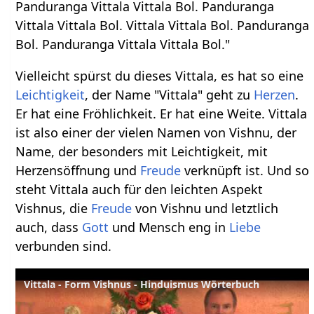
Panduranga Vittala Vittala Bol. Panduranga
Vittala Vittala Bol. Vittala Vittala Bol. Panduranga
Bol. Panduranga Vittala Vittala Bol."
Vielleicht spürst du dieses Vittala, es hat so eine
Leichtigkeit
, der Name "Vittala" geht zu
Herzen
.
Er hat eine Fröhlichkeit. Er hat eine Weite. Vittala
ist also einer der vielen Namen von Vishnu, der
Name, der besonders mit Leichtigkeit, mit
Herzensöffnung und
Freude
verknüpft ist. Und so
steht Vittala auch für den leichten Aspekt
Vishnus, die
Freude
von Vishnu und letztlich
auch, dass
Gott
und Mensch eng in
Liebe
verbunden sind.
Vittala - Form Vishnus - Hinduismus Wörterbuch