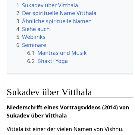
1
Sukadev über Vitthala
2
Der spirituelle Name Vitthala
3
Ähnliche spirituelle Namen
4
Siehe auch
5
Weblinks
6
Seminare
6.1
Mantras und Musik
6.2
Bhakti Yoga
Sukadev über Vitthala
Niederschrift eines Vortragsvideos (2014) von
Sukadev über Vitthala
Vittala ist einer der vielen Namen von Vishnu.