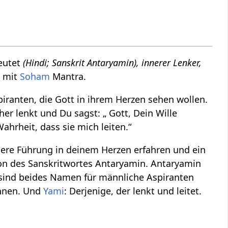
eutet
(Hindi; Sanskrit Antaryamin), innerer Lenker,
 mit
Soham
Mantra.
piranten, die Gott in ihrem Herzen sehen wollen.
her lenkt und Du sagst: „ Gott, Dein Wille
ahrheit, dass sie mich leiten.“
nnere Führung in deinem Herzen erfahren und ein
tion des Sanskritwortes Antaryamin. Antaryamin
sind beides Namen für männliche Aspiranten
Innen. Und
Yami
: Derjenige, der lenkt und leitet.