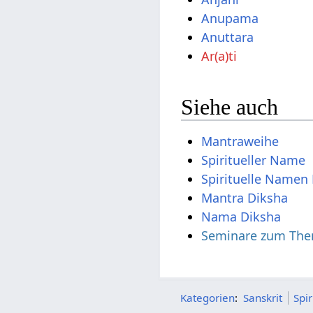
Anupama
Anuttara
Ar(a)ti
Siehe auch
Mantraweihe
Spiritueller Name
Spirituelle Namen 
Mantra Diksha
Nama Diksha
Seminare zum The
Kategorien
:
Sanskrit
Spi