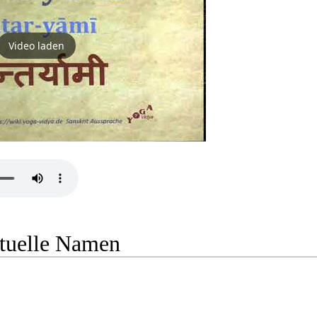
Video laden
ituelle Namen