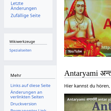
Letzte
Änderungen
Zufällige Seite
Wikiwerkzeuge
Spezialseiten
YouTube
Antaryami अन्त
Mehr
Links auf diese Seite
Hier kannst du hören, 
Änderungen an
verlinkten Seiten
Antaryami अन्तर्यामी antar
Druckversion
Permanenter Link