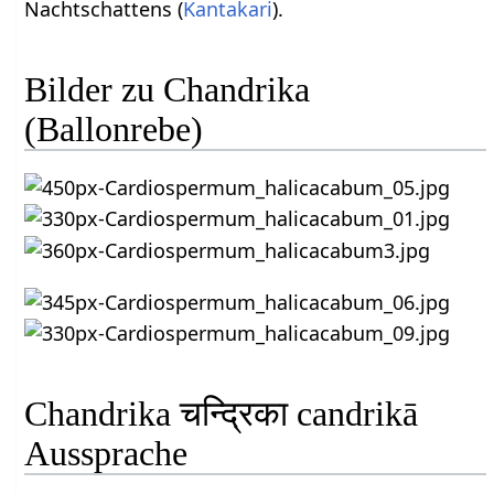
Nachtschattens (
Kantakari
).
Bilder zu Chandrika
(Ballonrebe)
Chandrika चन्द्रिका candrikā
Aussprache