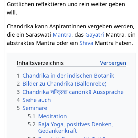
Göttlichen reflektieren und rein weiter geben
will.
Chandrika kann Aspirantinnen vergeben werden,
die ein Saraswati
Mantra
, das
Gayatri
Mantra, ein
abstraktes Mantra oder ein
Shiva
Mantra haben.
Inhaltsverzeichnis
1
Chandrika in der indischen Botanik
2
Bilder zu Chandrika (Ballonrebe)
3
Chandrika चन्द्रिका candrikā Aussprache
4
Siehe auch
5
Seminare
5.1
Meditation
5.2
Raja Yoga, positives Denken,
Gedankenkraft