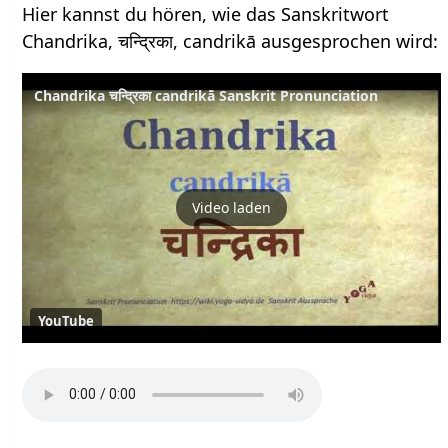
Hier kannst du hören, wie das Sanskritwort
Chandrika, चन्द्रिका, candrikā ausgesprochen wird:
Chandrika चन्द्रिका candrikā Sanskrit Pronunciation
Video laden
YouTube