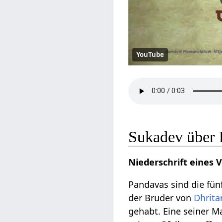
YouTube
Sukadev über
Niederschrift eines 
Pandavas sind die fü
der Bruder von
Dhrita
gehabt. Eine seiner M