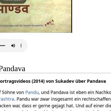
 Pandava
Vortragsvideos (2014) von Sukadev über Pandava
nf Söhne von
Pandu
, und Pandava ist eben ein Nach
rashtra
. Pandu war zwar insgesamt ein rechtschaffen
acken war, dass er gerne gejagt hat. Und auf einer di