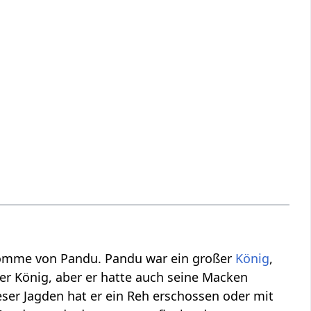
komme von Pandu. Pandu war ein großer
König
,
er König, aber er hatte auch seine Macken
eser Jagden hat er ein Reh erschossen oder mit