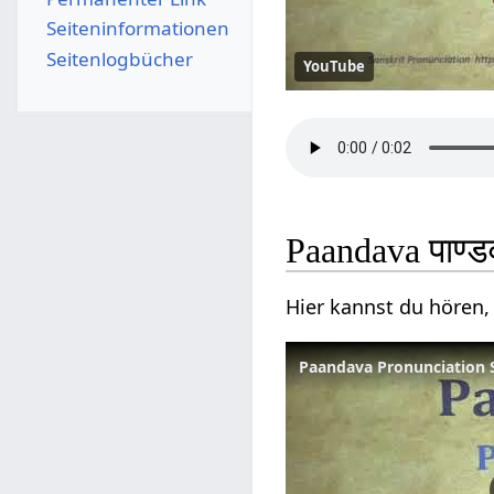
Seiten­­informationen
Seitenlogbücher
YouTube
Paandava पाण्
Hier kannst du hören,
Paandava Pronunciation S