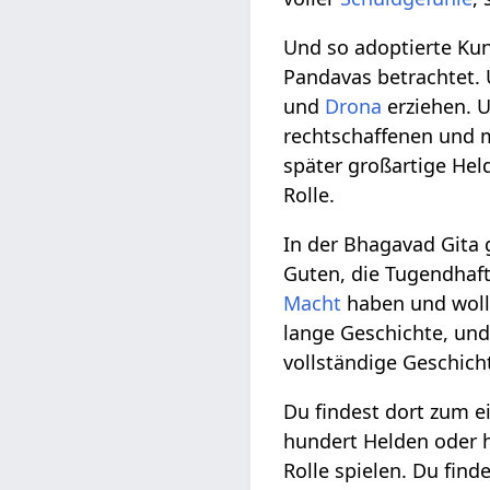
Und so adoptierte Kun
Pandavas betrachtet. 
und
Drona
erziehen. U
rechtschaffenen und m
später großartige Hel
Rolle.
In der Bhagavad Gita 
Guten, die Tugendhaft
Macht
haben und wolle
lange Geschichte, und
vollständige Geschich
Du findest dort zum 
hundert Helden oder h
Rolle spielen. Du fin