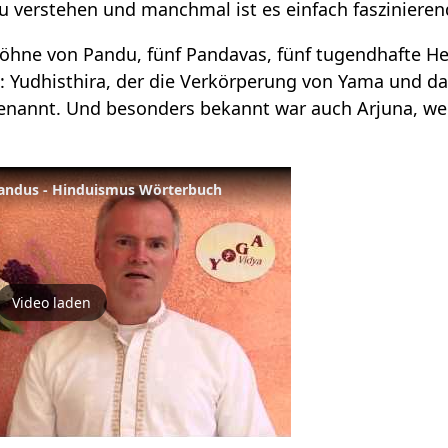
 verstehen und manchmal ist es einfach faszinieren
Söhne von Pandu, fünf Pandavas, fünf tugendhafte He
: Yudhisthira, der die Verkörperung von Yama und da
enannt. Und besonders bekannt war auch Arjuna, weil
ndus - Hinduismus Wörterbuch
Video laden