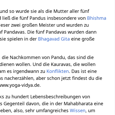
d so wurde sie als die Mutter aller fünf
d ließ die fünf Pandus insbesondere von
Bhishma
ieser zwei großen Meister und wurden zu
nf Pandavas. Die fünf Pandavas wurden dann
 sie spielen in der
Bhagavad Gita
eine große
, die Nachkommen von Pandu, das sind die
dienen wollen. Und die Kauravas, die wollen
 kam es irgendwann zu
Konflikten
. Das ist eine
 nacherzählen, aber schon jetzt findest du die
 www.yoga-vidya.de.
nks zu hundert Lebensbeschreibungen von
s Gegenteil davon, die in der Mahabharata eine
rieben, also, sehr umfangreiches
Wissen
, um