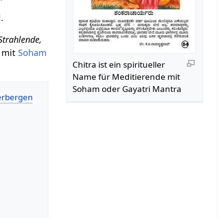
.
Strahlende,
n mit
Soham
Chitra ist ein spiritueller
Name für Meditierende mit
Soham oder Gayatri Mantra