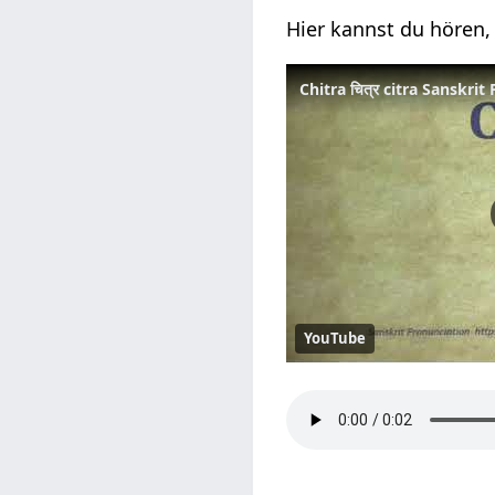
Hier kannst du hören, 
Chitra चित्र citra Sanskri
YouTube