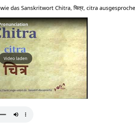
wie das Sanskritwort Chitra, चित्र, citra ausgesproch
t Pronunciation
Video laden