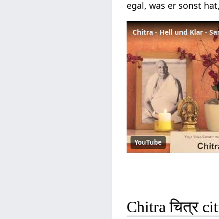
egal, was er sonst hat
Chitra - Hell und Klar - S
YouTube
Chitra चित्र c