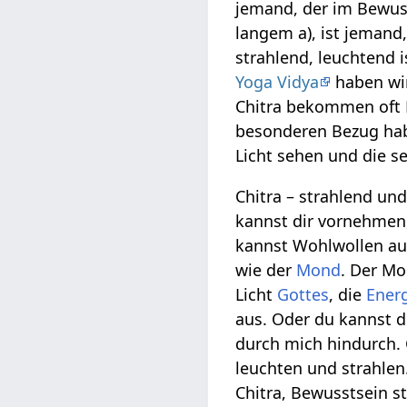
jemand, der im Bewusst
langem a), ist jemand,
strahlend, leuchtend i
Yoga Vidya
haben wi
Chitra bekommen oft 
besonderen Bezug h
Licht sehen und die se
Chitra – strahlend un
kannst dir vornehmen,
kannst Wohlwollen aus
wie der
Mond
. Der M
Licht
Gottes
, die
Ener
aus. Oder du kannst di
durch mich hindurch. 
leuchten und strahlen
Chitra, Bewusstsein 