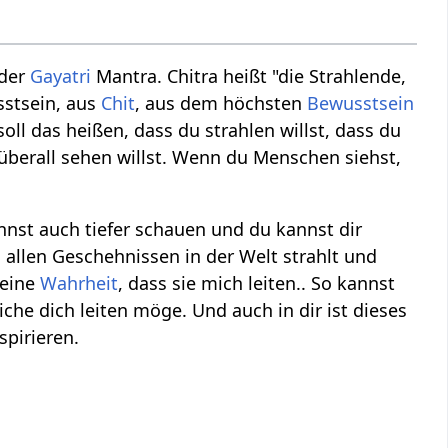
der
Gayatri
Mantra. Chitra heißt "die Strahlende,
sstsein, aus
Chit
, aus dem höchsten
Bewusstsein
l das heißen, dass du strahlen willst, dass du
 überall sehen willst. Wenn du Menschen siehst,
annst auch tiefer schauen und du kannst dir
In allen Geschehnissen in der Welt strahlt und
Deine
Wahrheit
, dass sie mich leiten.. So kannst
che dich leiten möge. Und auch in dir ist dieses
spirieren.