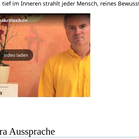
, tief im Inneren strahlt jeder Mensch, reines Bewussts
anskritlexikon
Video laden
itra Aussprache