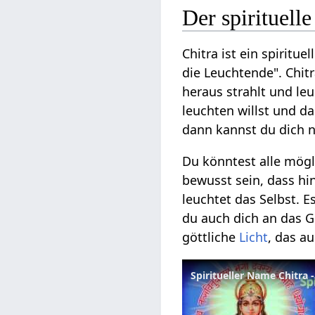
Der spirituell
Chitra ist ein spiritu
die Leuchtende". Chit
heraus strahlt und le
leuchten willst und d
dann kannst du dich n
Du könntest alle mögl
bewusst sein, dass hin
leuchtet das Selbst. 
du auch dich an das G
göttliche
Licht
, das a