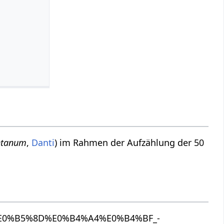
ntanum
,
Danti
) im Rahmen der Aufzählung der 50