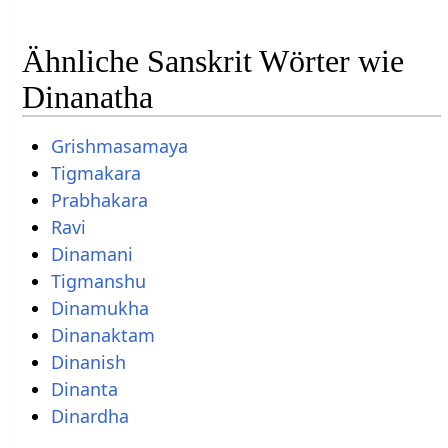
Ähnliche Sanskrit Wörter wie
Dinanatha
Grishmasamaya
Tigmakara
Prabhakara
Ravi
Dinamani
Tigmanshu
Dinamukha
Dinanaktam
Dinanish
Dinanta
Dinardha