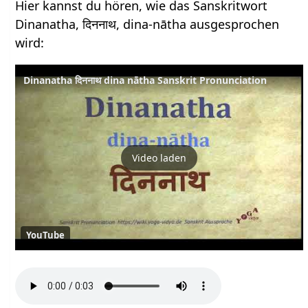
Hier kannst du hören, wie das Sanskritwort
Dinanatha, दिननाथ, dina-nātha ausgesprochen
wird:
Dinanatha दिननाथ dina nātha Sanskrit Pronunciation
Video laden
YouTube