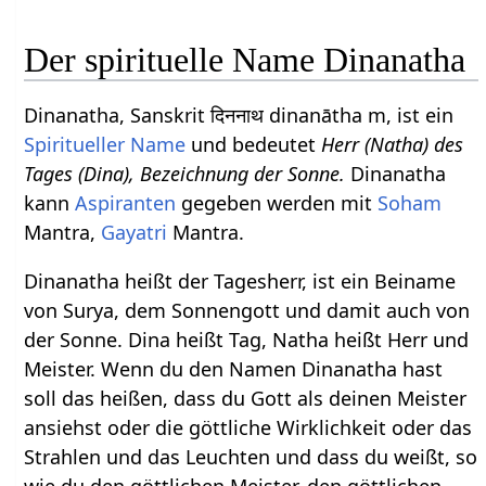
Der spirituelle Name Dinanatha
Dinanatha, Sanskrit दिननाथ dinanātha m, ist ein
Spiritueller Name
und bedeutet
Herr (Natha) des
Tages (Dina), Bezeichnung der Sonne.
Dinanatha
kann
Aspiranten
gegeben werden mit
Soham
Mantra,
Gayatri
Mantra.
Dinanatha heißt der Tagesherr, ist ein Beiname
von Surya, dem Sonnengott und damit auch von
der Sonne. Dina heißt Tag, Natha heißt Herr und
Meister. Wenn du den Namen Dinanatha hast
soll das heißen, dass du Gott als deinen Meister
ansiehst oder die göttliche Wirklichkeit oder das
Strahlen und das Leuchten und dass du weißt, so
wie du den göttlichen Meister, den göttlichen