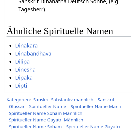
Sanskrit Dinanatha Deutsch Sonne, (eig.
Tagesherr).
Ähnliche Spirituelle Namen
Dinakara
Dinabandhava
Dilipa
Dinesha
Dipaka
Dipti
Kategorien
:
Sanskrit Substantiv männlich
Sanskrit
Glossar
Spiritueller Name
Spiritueller Name Mann
Spiritueller Name Soham Männlich
Spiritueller Name Gayatri Männlich
Spiritueller Name Soham
Spiritueller Name Gayatri