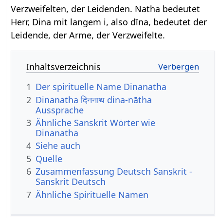
Verzweifelten, der Leidenden. Natha bedeutet
Herr, Dina mit langem i, also dīna, bedeutet der
Leidende, der Arme, der Verzweifelte.
Inhaltsverzeichnis
1
Der spirituelle Name Dinanatha
2
Dinanatha दिननाथ dina-nātha
Aussprache
3
Ähnliche Sanskrit Wörter wie
Dinanatha
4
Siehe auch
5
Quelle
6
Zusammenfassung Deutsch Sanskrit -
Sanskrit Deutsch
7
Ähnliche Spirituelle Namen