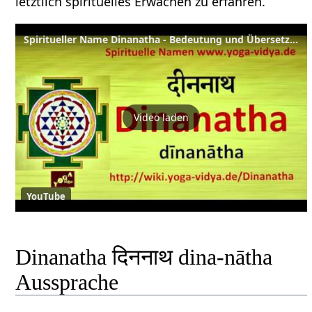
letztlich spirituelles Erwachen zu erfahren.
Spiritueller Name Dinanatha - Bedeutung und Übersetzung aus dem Sanskrit
Video laden
YouTube
Dinanatha दिननाथ dina-nātha
Aussprache