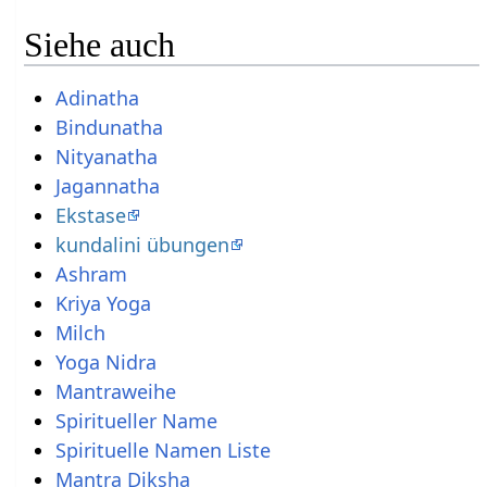
Siehe auch
Adinatha
Bindunatha
Nityanatha
Jagannatha
Ekstase
kundalini übungen
Ashram
Kriya Yoga
Milch
Yoga Nidra
Mantraweihe
Spiritueller Name
Spirituelle Namen Liste
Mantra Diksha