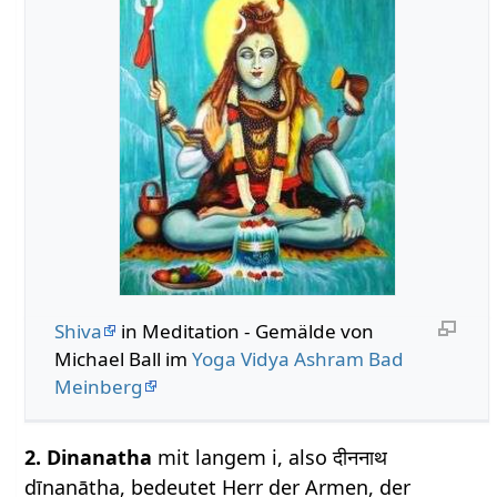
Shiva
in Meditation - Gemälde von
Michael Ball im
Yoga Vidya Ashram Bad
Meinberg
2. Dinanatha
mit langem i, also दीननाथ
dīnanātha, bedeutet Herr der Armen, der