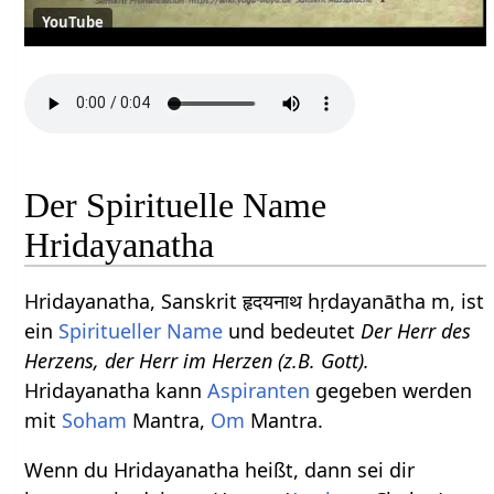
YouTube
Der Spirituelle Name
Hridayanatha
Hridayanatha, Sanskrit हृदयनाथ hṛdayanātha m, ist
ein
Spiritueller Name
und bedeutet
Der Herr des
Herzens, der Herr im Herzen (z.B. Gott).
Hridayanatha kann
Aspiranten
gegeben werden
mit
Soham
Mantra,
Om
Mantra.
Wenn du Hridayanatha heißt, dann sei dir