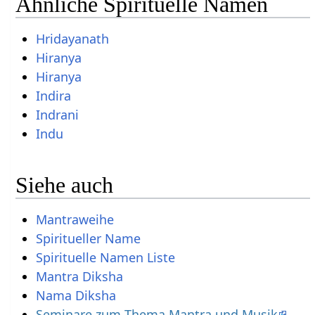
Ähnliche Spirituelle Namen
Hridayanath
Hiranya
Hiranya
Indira
Indrani
Indu
Siehe auch
Mantraweihe
Spiritueller Name
Spirituelle Namen Liste
Mantra Diksha
Nama Diksha
Seminare zum Thema Mantra und Musik