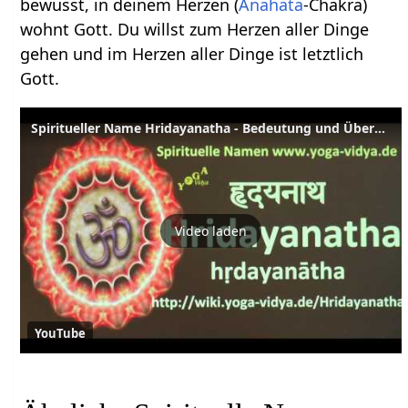
bewusst, in deinem Herzen (
Anahata
-Chakra)
wohnt Gott. Du willst zum Herzen aller Dinge
gehen und im Herzen aller Dinge ist letztlich
Gott.
Spiritueller Name Hridayanatha - Bedeutung und Übersetzung aus dem Sanskrit
Video laden
YouTube