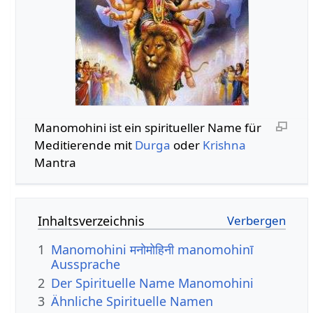
Manomohini ist ein spiritueller Name für
Meditierende mit
Durga
oder
Krishna
Mantra
Inhaltsverzeichnis
1
Manomohini मनोमोहिनी manomohinī
Aussprache
2
Der Spirituelle Name Manomohini
3
Ähnliche Spirituelle Namen