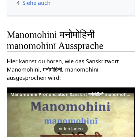
4
Siehe auch
Manomohini मनोमोहिनी
manomohinī Aussprache
Hier kannst du hören, wie das Sanskritwort
Manomohini, मनोमोहिनी, manomohinī
ausgesprochen wird:
Manomohini Pronunciation Sanskrit मनोमोहिनी manomohinī
Video laden