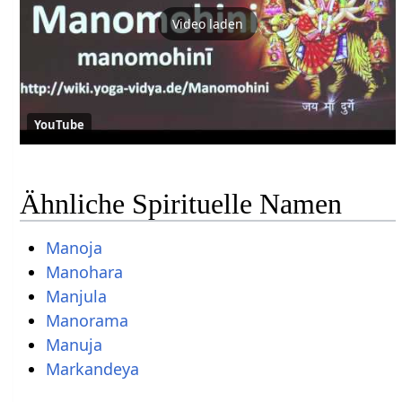
Video laden
YouTube
Ähnliche Spirituelle Namen
Manoja
Manohara
Manjula
Manorama
Manuja
Markandeya