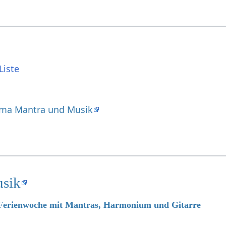
Liste
ma Mantra und Musik
usik
6 Ferienwoche mit Mantras, Harmonium und Gitarre