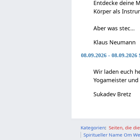
Entdecke deine M
Körper als Instru
Aber was stec…
Klaus Neumann
08.09.2026 - 08.09.2026
Wir laden euch h
Yogameister und s
Sukadev Bretz
Kategorien
:
Seiten, die d
Spiritueller Name Om We