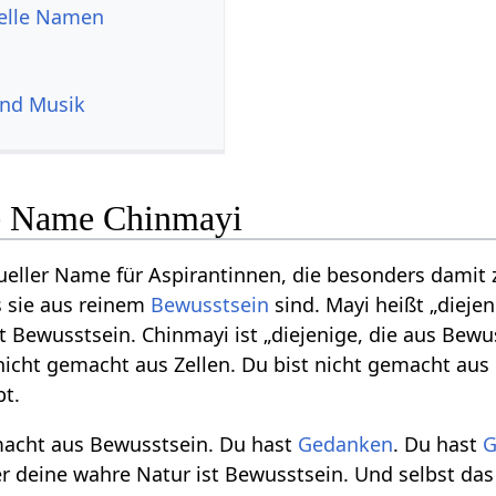
uelle Namen
und Musik
le Name Chinmayi
itueller Name für Aspirantinnen, die besonders damit
s sie aus reinem
Bewusstsein
sind. Mayi heißt „diejen
t Bewusstsein. Chinmayi ist „diejenige, die aus Bewu
 nicht gemacht aus Zellen. Du bist nicht gemacht au
bt.
macht aus Bewusstsein. Du hast
Gedanken
. Du hast
G
er deine wahre Natur ist Bewusstsein. Und selbst da