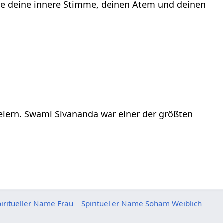
le deine innere Stimme, deinen Atem und deinen
feiern. Swami Sivananda war einer der größten
piritueller Name Frau
Spiritueller Name Soham Weiblich