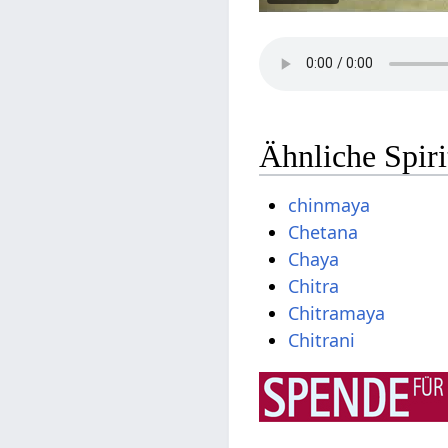
Ähnliche Spir
chinmaya
Chetana
Chaya
Chitra
Chitramaya
Chitrani