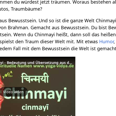
men du würdest jetzt träumen. Woraus bestehen al
utos, Traumbäume?
 aus Bewusstsein. Und so ist die ganze Welt Chinmay
m von Brahman. Gemacht aus Bewusstsein. Du bist B
sein. Wenn du Chinmayi heißt, dann soll das heißen
spielst den Traum dieser Welt mit. Mit etwas
Humor
 jedem Fall mit dem Bewusstsein die Welt ist gemach
Spiritueller Name Chinmayi - Bedeutung und Übersetzung aus dem Sanskrit
Video laden