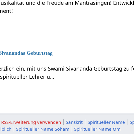
usikalität und die Freude am Mantrasingen! Entwick
ment!
 Sivanandas Geburtstag
erzlich ein, mit uns Swami Sivananda Geburtstag zu 
piritueller Lehrer u…
ie RSS-Erweiterung verwenden
Sanskrit
Spiritueller Name
S
iblich
Spiritueller Name Soham
Spiritueller Name Om