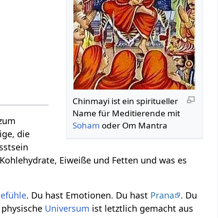
Chinmayi ist ein spiritueller
Name für Meditierende mit
 zum
Soham
oder Om Mantra
ige, die
sstsein
s Kohlehydrate, Eiweiße und Fetten und was es
efühle
. Du hast Emotionen. Du hast
Prana
. Du
s physische
Universum
ist letztlich gemacht aus