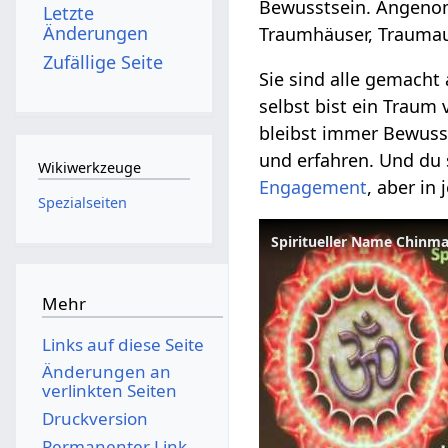
Bewusstsein. Angenom
Letzte
Änderungen
Traumhäuser, Trauma
Zufällige Seite
Sie sind alle gemacht
selbst bist ein Trau
bleibst immer Bewusst
und erfahren. Und du 
Wikiwerkzeuge
Engagement
, aber in
Spezialseiten
Mehr
Links auf diese Seite
Änderungen an
verlinkten Seiten
Druckversion
Permanenter Link