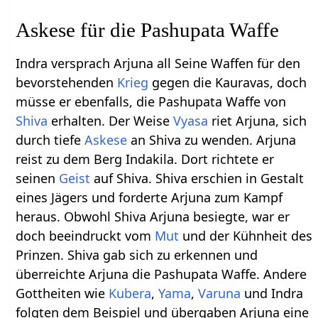
Askese für die Pashupata Waffe
Indra versprach Arjuna all Seine Waffen für den
bevorstehenden
Krieg
gegen die Kauravas, doch
müsse er ebenfalls, die Pashupata Waffe von
Shiva
erhalten. Der Weise
Vyasa
riet Arjuna, sich
durch tiefe
Askese
an Shiva zu wenden. Arjuna
reist zu dem Berg Indakila. Dort richtete er
seinen
Geist
auf Shiva. Shiva erschien in Gestalt
eines Jägers und forderte Arjuna zum Kampf
heraus. Obwohl Shiva Arjuna besiegte, war er
doch beeindruckt vom
Mut
und der Kühnheit des
Prinzen. Shiva gab sich zu erkennen und
überreichte Arjuna die Pashupata Waffe. Andere
Gottheiten wie
Kubera
,
Yama
,
Varuna
und Indra
folgten dem Beispiel und übergaben Arjuna eine