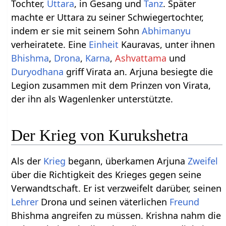
Tochter,
Uttara
, in Gesang und
Tanz
. Später
machte er Uttara zu seiner Schwiegertochter,
indem er sie mit seinem Sohn
Abhimanyu
verheiratete. Eine
Einheit
Kauravas, unter ihnen
Bhishma
,
Drona
,
Karna
,
Ashvattama
und
Duryodhana
griff Virata an. Arjuna besiegte die
Legion zusammen mit dem Prinzen von Virata,
der ihn als Wagenlenker unterstützte.
Der Krieg von Kurukshetra
Als der
Krieg
begann, überkamen Arjuna
Zweifel
über die Richtigkeit des Krieges gegen seine
Verwandtschaft. Er ist verzweifelt darüber, seinen
Lehrer
Drona und seinen väterlichen
Freund
Bhishma angreifen zu müssen. Krishna nahm die