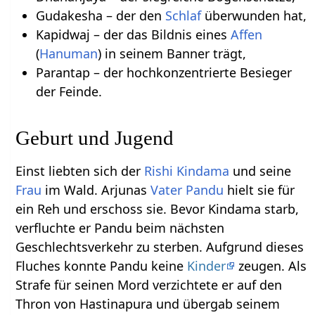
Gudakesha – der den
Schlaf
überwunden hat,
Kapidwaj – der das Bildnis eines
Affen
(
Hanuman
) in seinem Banner trägt,
Parantap – der hochkonzentrierte Besieger
der Feinde.
Geburt und Jugend
Einst liebten sich der
Rishi
Kindama
und seine
Frau
im Wald. Arjunas
Vater
Pandu
hielt sie für
ein Reh und erschoss sie. Bevor Kindama starb,
verfluchte er Pandu beim nächsten
Geschlechtsverkehr zu sterben. Aufgrund dieses
Fluches konnte Pandu keine
Kinder
zeugen. Als
Strafe für seinen Mord verzichtete er auf den
Thron von Hastinapura und übergab seinem