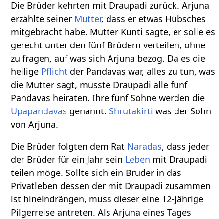
Die Brüder kehrten mit Draupadi zurück. Arjuna
erzählte seiner
Mutter
, dass er etwas Hübsches
mitgebracht habe. Mutter Kunti sagte, er solle es
gerecht unter den fünf Brüdern verteilen, ohne
zu fragen, auf was sich Arjuna bezog. Da es die
heilige
Pflicht
der Pandavas war, alles zu tun, was
die Mutter sagt, musste Draupadi alle fünf
Pandavas heiraten. Ihre fünf Söhne werden die
Upapandavas
genannt.
Shrutakirti
was der Sohn
von Arjuna.
Die Brüder folgten dem Rat
Naradas
, dass jeder
der Brüder für ein Jahr sein
Leben
mit Draupadi
teilen möge. Sollte sich ein Bruder in das
Privatleben dessen der mit Draupadi zusammen
ist hineindrängen, muss dieser eine 12-jährige
Pilgerreise antreten. Als Arjuna eines Tages