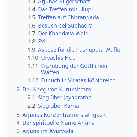
1.3
Arjunas Pilgerschaft
1.4
Das Treffen mit Ulupi
1.5
Treffen auf Chitrangada
1.6
Besuch bei Subhadra
1.7
Der Khandava Wald
1.8
Exil
1.9
Askese für die Pashupata Waffe
1.10
Urvashis Fluch
1.11
Erprobung der Göttlichen
Waffen
1.12
Eunuch in Viratas Königreich
2
Der Krieg von Kurukshetra
2.1
Sieg über Jayadratha
2.2
Sieg über Karna
3
Arjunas Konzentrationsfähigkeit
4
Der spirituelle Name Arjuna
5
Arjuna im Ayurveda