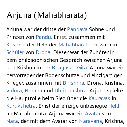
Arjuna (Mahabharata)
Arjuna war der dritte der
Pandava
Söhne und
Prinzen von
Pandu
. Er ist, zusammen mit
Krishna
, der Held der
Mahabharata
. Er war ein
Schüler
von
Drona
. Dieser war der Zuhörer in
dem philosophischen Gespräch zwischen Arjuna
und Krishna in der
Bhagavad Gita
. Arjuna war ein
hervorragender Bogenschütze und einzigartiger
Krieger, zusammen mit
Bhishma
, Drona, Krishna,
Vidura
,
Narada
und
Dhritarashtra
. Arjuna spielte
die Hauptrolle beim Sieg über die
Kauravas
in
Kurukshetra
. Er ist der einzige unbesiegte
Held
im Mahabharata. Arjuna war ein
Avatar
von
Nara
, der mit dem Avatar von
Narayana
, Krishna,