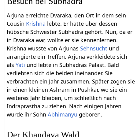
Besuch bei Subhadra
Arjuna erreichte Dvaraka, den Ort in dem sein
Cousin
Krishna
lebte. Er hatte über dessen
hübsche Schwester Subhadra gehört. Nun, da er
in Dvaraka war, wollte er sie kennenlernen.
Krishna wusste von Arjunas
Sehnsucht
und
arrangierte ein Treffen. Arjuna verkleidete sich
als
Yati
und lebte in Subhadras Palast. Bald
verliebten sich die beiden ineinander. Sie
verbrachten ein Jahr zusammen. Später zogen sie
in einen kleinen Ashram in Pushkar, wo sie ein
weiteres Jahr bleiben, um schließlich nach
Indraprastha zu ziehen. Nach einigen Jahren
wurde ihr Sohn
Abhimanyu
geboren.
Der Khandava Wald