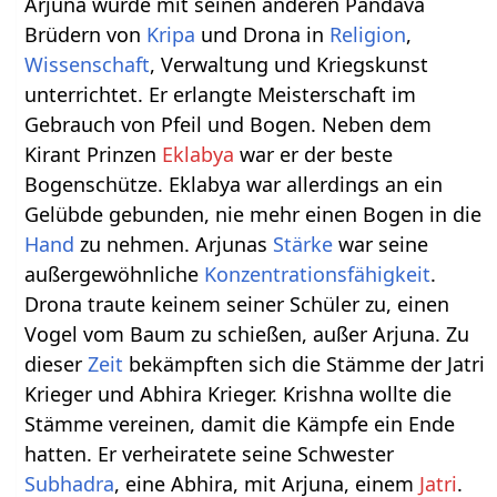
Arjuna wurde mit seinen anderen Pandava
Brüdern von
Kripa
und Drona in
Religion
,
Wissenschaft
, Verwaltung und Kriegskunst
unterrichtet. Er erlangte Meisterschaft im
Gebrauch von Pfeil und Bogen. Neben dem
Kirant Prinzen
Eklabya
war er der beste
Bogenschütze. Eklabya war allerdings an ein
Gelübde gebunden, nie mehr einen Bogen in die
Hand
zu nehmen. Arjunas
Stärke
war seine
außergewöhnliche
Konzentrationsfähigkeit
.
Drona traute keinem seiner Schüler zu, einen
Vogel vom Baum zu schießen, außer Arjuna. Zu
dieser
Zeit
bekämpften sich die Stämme der Jatri
Krieger und Abhira Krieger. Krishna wollte die
Stämme vereinen, damit die Kämpfe ein Ende
hatten. Er verheiratete seine Schwester
Subhadra
, eine Abhira, mit Arjuna, einem
Jatri
.