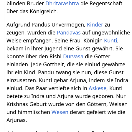
blinden Bruder
Dhritarashtra
die Regentschaft
über das Königreich.
Aufgrund Pandus Unvermögen,
Kinder
zu
zeugen, wurden die
Pandavas
auf ungewöhnliche
Weise empfangen. Seine Frau, Königin
Kunti
,
bekam in ihrer Jugend eine Gunst gewährt. Sie
konnte über den Rishi
Durvasa
die Götter
einladen. Jede Gottheit, die sie einlud gewährte
ihr ein Kind. Pandu zwang sie nun, diese Gunst
einzusetzen. Kunti gebar Arjuna, indem sie Indra
einlud. Das Paar vertiefte sich in
Askese
, Kunti
betete zu Indra und Arjuna wurde geboren. Nur
Krishnas Geburt wurde von den Göttern, Weisen
und himmlischen
Wesen
derart gefeiert wie die
Arjunas.