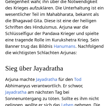
Gelegenheit wahr, ihn über die Notwendigkeit
des Krieges aufzuklären. Die Unterhaltung ist ein
wesentlicher Teil im Mahabharata, bekannt als
die Bhagavad Gita. Diese ist eine der heiligen
Schriften des Hinduismus. Arjuna war die
Schlüsselfigur der Pandava Krieger und spielte
eine tragende Rolle im Kurukshetra Krieg. Sein
Banner trug das Bildnis
Hanumans
. Nachfolgend
die wichtigsten Schlachten Arjunas:
Sieg über Jayadratha
Arjuna machte
Jayadratha
für den
Tod
Abhimanyus verantwortlich. Er schwor,
Jayadratha
am nächsten Tag bei
Sonnenuntergang zu töten. Sollte es ihm nicht
gelingen, wollte er sich das
Leben
nehmen. Die