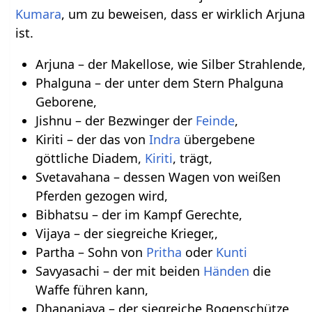
Kumara
, um zu beweisen, dass er wirklich Arjuna
ist.
Arjuna – der Makellose, wie Silber Strahlende,
Phalguna – der unter dem Stern Phalguna
Geborene,
Jishnu – der Bezwinger der
Feinde
,
Kiriti – der das von
Indra
übergebene
göttliche Diadem,
Kiriti
, trägt,
Svetavahana – dessen Wagen von weißen
Pferden gezogen wird,
Bibhatsu – der im Kampf Gerechte,
Vijaya – der siegreiche Krieger,,
Partha – Sohn von
Pritha
oder
Kunti
Savyasachi – der mit beiden
Händen
die
Waffe führen kann,
Dhananjaya – der siegreiche Bogenschütze,