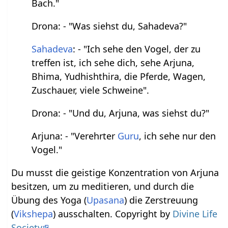
Bach."
Drona: - "Was siehst du, Sahadeva?"
Sahadeva
: - "Ich sehe den Vogel, der zu
treffen ist, ich sehe dich, sehe Arjuna,
Bhima, Yudhishthira, die Pferde, Wagen,
Zuschauer, viele Schweine".
Drona: - "Und du, Arjuna, was siehst du?"
Arjuna: - "Verehrter
Guru
, ich sehe nur den
Vogel."
Du musst die geistige Konzentration von Arjuna
besitzen, um zu meditieren, und durch die
Übung des Yoga (
Upasana
) die Zerstreuung
(
Vikshepa
) ausschalten. Copyright by
Divine Life
Society