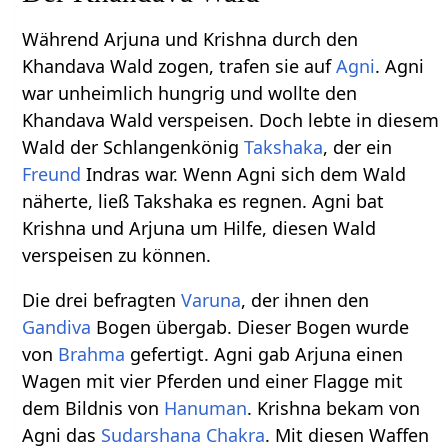
Während Arjuna und Krishna durch den
Khandava Wald zogen, trafen sie auf
Agni
. Agni
war unheimlich hungrig und wollte den
Khandava Wald verspeisen. Doch lebte in diesem
Wald der Schlangenkönig
Takshaka
, der ein
Freund
Indras war. Wenn Agni sich dem Wald
näherte, ließ Takshaka es regnen. Agni bat
Krishna und Arjuna um Hilfe, diesen Wald
verspeisen zu können.
Die drei befragten
Varuna
, der ihnen den
Gandiva
Bogen übergab. Dieser Bogen wurde
von
Brahma
gefertigt. Agni gab Arjuna einen
Wagen mit vier Pferden und einer Flagge mit
dem Bildnis von
Hanuman
. Krishna bekam von
Agni das
Sudarshana
Chakra
. Mit diesen Waffen