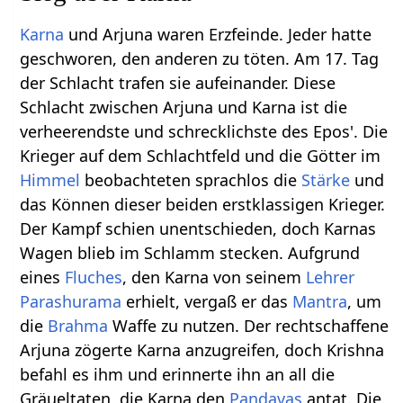
Karna
und Arjuna waren Erzfeinde. Jeder hatte
geschworen, den anderen zu töten. Am 17. Tag
der Schlacht trafen sie aufeinander. Diese
Schlacht zwischen Arjuna und Karna ist die
verheerendste und schrecklichste des Epos'. Die
Krieger auf dem Schlachtfeld und die Götter im
Himmel
beobachteten sprachlos die
Stärke
und
das Können dieser beiden erstklassigen Krieger.
Der Kampf schien unentschieden, doch Karnas
Wagen blieb im Schlamm stecken. Aufgrund
eines
Fluches
, den Karna von seinem
Lehrer
Parashurama
erhielt, vergaß er das
Mantra
, um
die
Brahma
Waffe zu nutzen. Der rechtschaffene
Arjuna zögerte Karna anzugreifen, doch Krishna
befahl es ihm und erinnerte ihn an all die
Gräueltaten, die Karna den
Pandavas
antat. Die