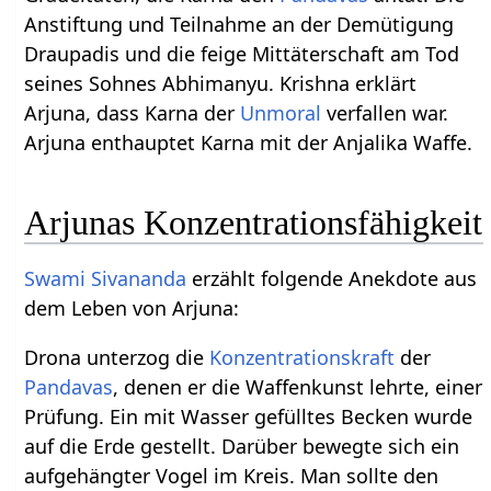
Anstiftung und Teilnahme an der Demütigung
Draupadis und die feige Mittäterschaft am Tod
seines Sohnes Abhimanyu. Krishna erklärt
Arjuna, dass Karna der
Unmoral
verfallen war.
Arjuna enthauptet Karna mit der Anjalika Waffe.
Arjunas Konzentrationsfähigkeit
Swami Sivananda
erzählt folgende Anekdote aus
dem Leben von Arjuna:
Drona unterzog die
Konzentrations
kraft
der
Pandavas
, denen er die Waffenkunst lehrte, einer
Prüfung. Ein mit Wasser gefülltes Becken wurde
auf die Erde gestellt. Darüber bewegte sich ein
aufgehängter Vogel im Kreis. Man sollte den