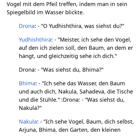
Vogel mit dem Pfeil treffen, indem man in sein
Spiegelbild im Wasser blickte.
Drona
: - "O Yudhishthira, was siehst du?"
Yudhishthira
: - "Meister, ich sehe den Vogel,
auf den ich zielen soll, den Baum, an dem er
hängt, und gleichzeitig sehe ich dich."
Drona: - "Was siehst du, Bhima?"
Bhima
: - "Ich sehe das Wasser, den Baum
und auch dich, Nakula, Sahadeva, die Tische
und die Stühle." :Drona: - "Was siehst du,
Nakula?"
Nakula
: - "Ich sehe Vogel, Baum, dich selbst,
Arjuna, Bhima, den Garten, den kleinen