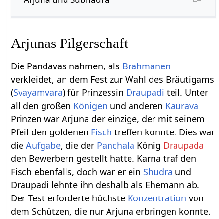
Arjunas Pilgerschaft
Die Pandavas nahmen, als
Brahmanen
verkleidet, an dem Fest zur Wahl des Bräutigams
(
Svayamvara
) für Prinzessin
Draupadi
teil. Unter
all den großen
Königen
und anderen
Kaurava
Prinzen war Arjuna der einzige, der mit seinem
Pfeil den goldenen
Fisch
treffen konnte. Dies war
die
Aufgabe
, die der
Panchala
König
Draupada
den Bewerbern gestellt hatte. Karna traf den
Fisch ebenfalls, doch war er ein
Shudra
und
Draupadi lehnte ihn deshalb als Ehemann ab.
Der Test erforderte höchste
Konzentration
von
dem Schützen, die nur Arjuna erbringen konnte.