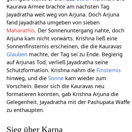
Kaurava Armee brachte am nächsten Tag
Jayadratha weit weg von Arjuna. Doch Arjuna
fand Jayadratha umgeben von sieben
Maharathis
. Der Sonnenuntergang nahte, doch
Arjuna kam nicht vorwärts. Krishna ließ eine
Sonnenfinsternis erscheinen, die die Kauravas
Glauben
machte, der Tag sei zu Ende. Begierig
auf Arjunas Tod, verließ Jayadratha seine
Schutzformation. Krishna nahm die
Finsternis
hinweg, und die
Sonne
kam wieder zum
Vorschein. Bevor sich die Kauravas neu
formatieren konnten, gab Krishna Arjuna die
Gelegenheit, Jayadratha mit der Pashupata Waffe
zu enthaupten.
Sieg über Karna