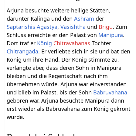
Arjuna besuchte weitere heilige Stätten,
darunter Kalinga und den
Ashram
der
Saptarishis
Agastya
,
Vasishtha
und
Brigu
. Zum
Schluss erreichte er den Palast von
Manipura
.
Dort traf er
König
Chitravahanas
Tochter
Chitrangada
. Er verliebte sich in sie und bat den
König um ihre Hand. Der König stimmte zu,
verlangte aber, dass deren Sohn in Manipura
bleiben und die Regentschaft nach ihm
übernehmen würde. Arjuna war einverstanden
und blieb im Palast, bis der Sohn
Babruvahana
geboren war. Arjuna besuchte Manipura dann
erst wieder als Babruvahana zum König gekrönt
wurde.