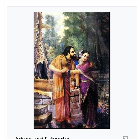
Arjuna und Subhadra