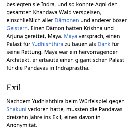
besiegten sie Indra, und so konnte Agni den
gesamten Khandava Wald verspeisen,
einschließlich aller
Dämonen
und anderer böser
Geistern
. Einen Dämon hatten Krishna und
Arjuna gerettet, Maya.
Maya
versprach, einen
Palast für
Yudhishthira
zu bauen als
Dank
für
seine Rettung. Maya war ein hervorragender
Architekt, er erbaute einen gigantischen Palast
für die Pandavas in Indraprastha.
Exil
Nachdem Yudhishthira beim Würfelspiel gegen
Shakuni
verloren hatte, mussten die Pandavas
dreizehn Jahre ins Exil, eines davon in
Anonymität.