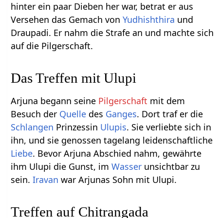
hinter ein paar Dieben her war, betrat er aus
Versehen das Gemach von
Yudhishthira
und
Draupadi. Er nahm die Strafe an und machte sich
auf die Pilgerschaft.
Das Treffen mit Ulupi
Arjuna begann seine
Pilgerschaft
mit dem
Besuch der
Quelle
des
Ganges
. Dort traf er die
Schlangen
Prinzessin
Ulupis
. Sie verliebte sich in
ihn, und sie genossen tagelang leidenschaftliche
Liebe
. Bevor Arjuna Abschied nahm, gewährte
ihm Ulupi die Gunst, im
Wasser
unsichtbar zu
sein.
Iravan
war Arjunas Sohn mit Ulupi.
Treffen auf Chitrangada