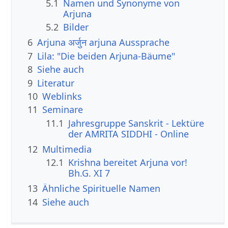
5.1
Namen und Synonyme von
Arjuna
5.2
Bilder
6
Arjuna अर्जुन arjuna Aussprache
7
Lila: "Die beiden Arjuna-Bäume"
8
Siehe auch
9
Literatur
10
Weblinks
11
Seminare
11.1
Jahresgruppe Sanskrit - Lektüre
der AMRITA SIDDHI - Online
12
Multimedia
12.1
Krishna bereitet Arjuna vor!
Bh.G. XI 7
13
Ähnliche Spirituelle Namen
14
Siehe auch