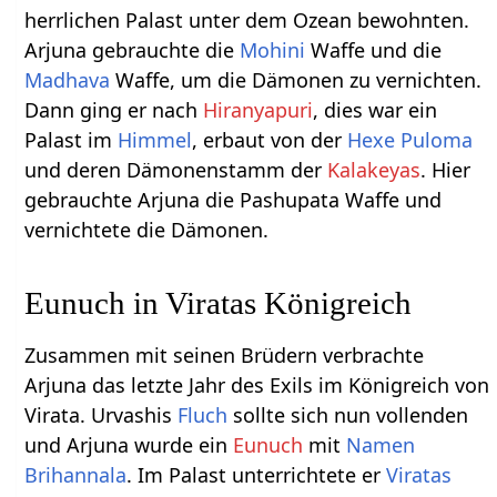
herrlichen Palast unter dem Ozean bewohnten.
Arjuna gebrauchte die
Mohini
Waffe und die
Madhava
Waffe, um die Dämonen zu vernichten.
Dann ging er nach
Hiranyapuri
, dies war ein
Palast im
Himmel
, erbaut von der
Hexe
Puloma
und deren Dämonenstamm der
Kalakeyas
. Hier
gebrauchte Arjuna die Pashupata Waffe und
vernichtete die Dämonen.
Eunuch in Viratas Königreich
Zusammen mit seinen Brüdern verbrachte
Arjuna das letzte Jahr des Exils im Königreich von
Virata. Urvashis
Fluch
sollte sich nun vollenden
und Arjuna wurde ein
Eunuch
mit
Namen
Brihannala
. Im Palast unterrichtete er
Viratas