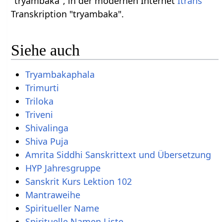
"tryambaka", in der modernen Internet
Itrans
Transkription "tryambaka".
Siehe auch
Tryambakaphala
Trimurti
Triloka
Triveni
Shivalinga
Shiva Puja
Amrita Siddhi Sanskrittext und Übersetzung
HYP Jahresgruppe
Sanskrit Kurs Lektion 102
Mantraweihe
Spiritueller Name
Spirituelle Namen Liste