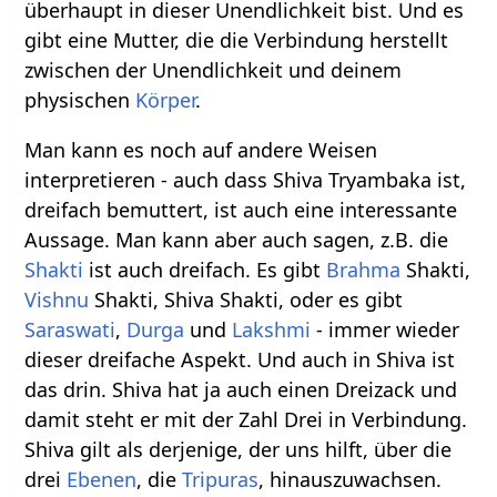
überhaupt in dieser Unendlichkeit bist. Und es
gibt eine Mutter, die die Verbindung herstellt
zwischen der Unendlichkeit und deinem
physischen
Körper
.
Man kann es noch auf andere Weisen
interpretieren - auch dass Shiva Tryambaka ist,
dreifach bemuttert, ist auch eine interessante
Aussage. Man kann aber auch sagen, z.B. die
Shakti
ist auch dreifach. Es gibt
Brahma
Shakti,
Vishnu
Shakti, Shiva Shakti, oder es gibt
Saraswati
,
Durga
und
Lakshmi
- immer wieder
dieser dreifache Aspekt. Und auch in Shiva ist
das drin. Shiva hat ja auch einen Dreizack und
damit steht er mit der Zahl Drei in Verbindung.
Shiva gilt als derjenige, der uns hilft, über die
drei
Ebenen
, die
Tripuras
, hinauszuwachsen.