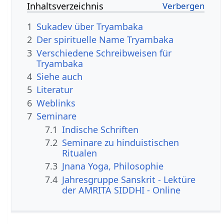
Inhaltsverzeichnis
1
Sukadev über Tryambaka
2
Der spirituelle Name Tryambaka
3
Verschiedene Schreibweisen für
Tryambaka
4
Siehe auch
5
Literatur
6
Weblinks
7
Seminare
7.1
Indische Schriften
7.2
Seminare zu hinduistischen
Ritualen
7.3
Jnana Yoga, Philosophie
7.4
Jahresgruppe Sanskrit - Lektüre
der AMRITA SIDDHI - Online