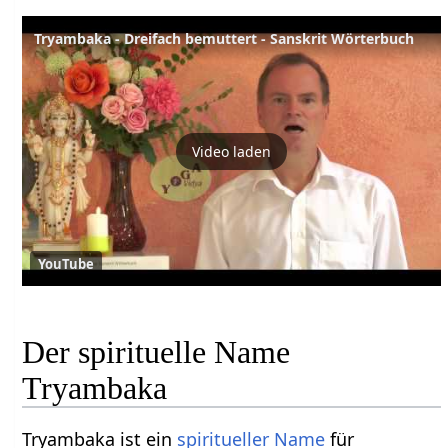
Tryambaka - Dreifach bemuttert - Sanskrit Wörterbuch
Video laden
YouTube
Der spirituelle Name
Tryambaka
Tryambaka ist ein
spiritueller Name
für