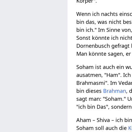
Körper".
Wenn ich nachts einsc
bin das, was nicht bes
bin ich." Im Sinne von
Sonst könnte ich nicht
Dornenbusch gefragt ha
Man könnte sagen, er
Soham ist auch ein 
ausatmen, "Ham". Ich 
Brahmasmi". Im Veda
bin dieses
Brahman
, 
sagt man: "Soham." U
"ich bin Das", sonder
Aham – Shiva – ich bin
Soham soll auch die
K