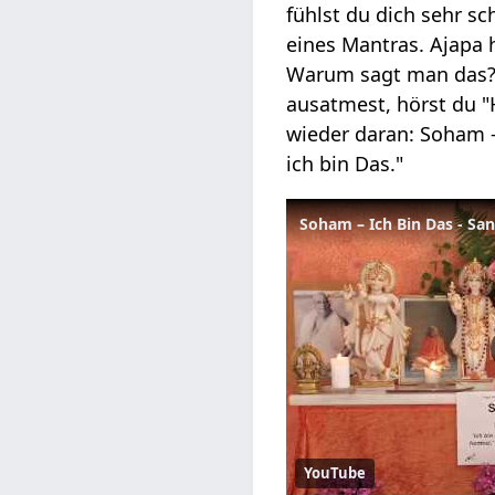
fühlst du dich sehr s
eines Mantras. Ajapa 
Warum sagt man das? 
ausatmest, hörst du 
wieder daran: Soham 
ich bin Das."
Soham – Ich Bin Das - Sa
YouTube