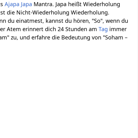
ls
Ajapa
Japa
Mantra. Japa heißt Wiederholung
 ist die Nicht-Wiederholung Wiederholung.
n du einatmest, kannst du hören, "So", wenn du
er Atem erinnert dich 24 Stunden am
Tag
immer
ham" zu, und erfahre die Bedeutung von "Soham –