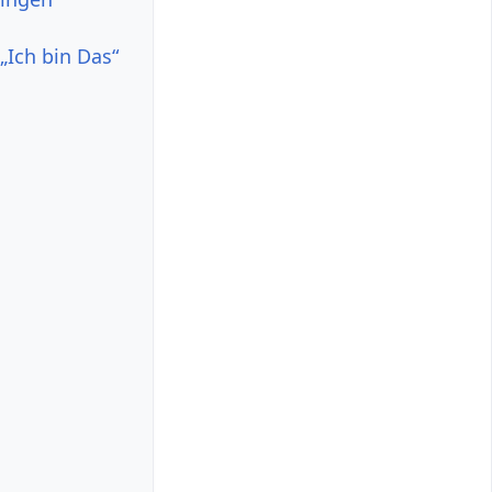
„Ich bin Das“