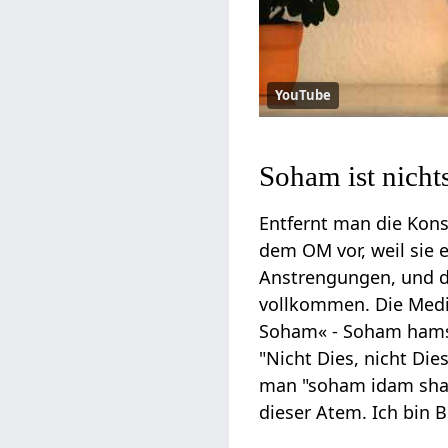
YouTube
Soham ist nicht
Entfernt man die Kon
dem OM vor, weil sie 
Anstrengungen, und d
vollkommen. Die Medi
Soham« - Soham hamsa
"Nicht Dies, nicht Die
man "soham idam shari
dieser Atem. Ich bin 