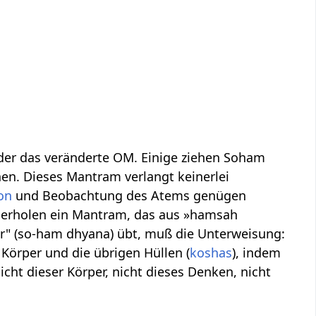
er das veränderte OM. Einige ziehen Soham
en. Dieses Mantram verlangt keinerlei
on
und Beobachtung des Atems genügen
derholen ein Mantram, das aus »hamsah
r" (so-ham dhyana) übt, muß die Unterweisung:
n Körper und die übrigen Hüllen (
koshas
), indem
ht dieser Körper, nicht dieses Denken, nicht