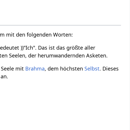
m mit den folgenden Worten:
deutet ))"Ich". Das ist das größte aller
ten Seelen, der herumwandernden Asketen.
n Seele mit
Brahma
, dem höchsten
Selbst
. Dieses
 an.