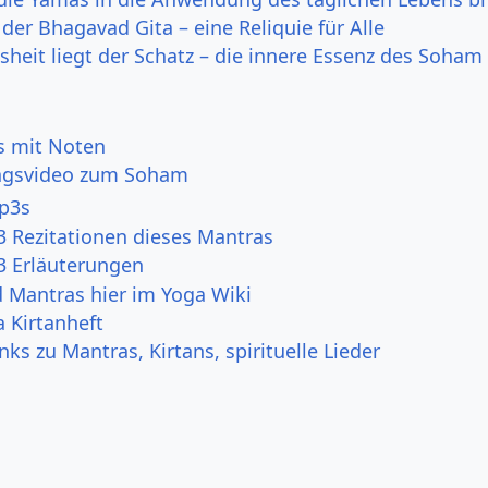
 der Bhagavad Gita – eine Reliquie für Alle
sheit liegt der Schatz – die innere Essenz des Soham 
s mit Noten
ungsvideo zum Soham
p3s
 Rezitationen dieses Mantras
 Erläuterungen
d Mantras hier im Yoga Wiki
a Kirtanheft
nks zu Mantras, Kirtans, spirituelle Lieder