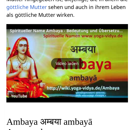
göttliche Mutter
sehen und auch in ihrem Leben
als göttliche Mutter wirken.
Spiritueller Name Ambaya - Bedeutung und Übersetzung aus dem Sanskrit
Video laden
YouTube
Ambaya अम्बया ambayā