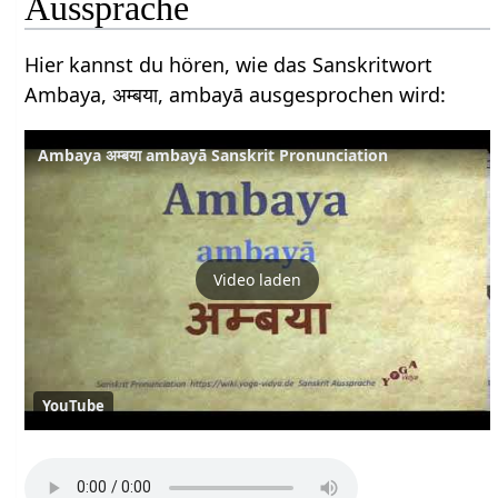
Aussprache
Hier kannst du hören, wie das Sanskritwort
Ambaya, अम्बया, ambayā ausgesprochen wird:
Ambaya अम्बया ambayā Sanskrit Pronunciation
Video laden
YouTube