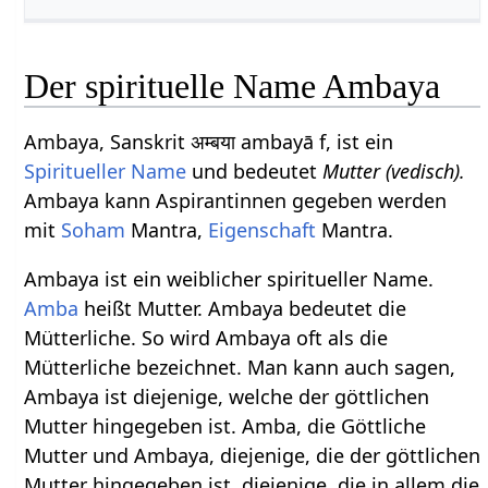
Der spirituelle Name Ambaya
Ambaya, Sanskrit अम्बया ambayā f, ist ein
Spiritueller Name
und bedeutet
Mutter (vedisch).
Ambaya kann Aspirantinnen gegeben werden
mit
Soham
Mantra,
Eigenschaft
Mantra.
Ambaya ist ein weiblicher spiritueller Name.
Amba
heißt Mutter. Ambaya bedeutet die
Mütterliche. So wird Ambaya oft als die
Mütterliche bezeichnet. Man kann auch sagen,
Ambaya ist diejenige, welche der göttlichen
Mutter hingegeben ist. Amba, die Göttliche
Mutter und Ambaya, diejenige, die der göttlichen
Mutter hingegeben ist, diejenige, die in allem die