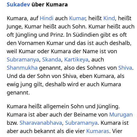
Sukadev
über Kumara
Kumara, auf
Hindi
auch
Kumar
, heißt
Kind
, heißt
Junge, Kumar heißt auch Sohn. Kumar heißt auch
oft Jüngling und Prinz. In Südindien gibt es oft
den Vornamen Kumar und das ist auch deshalb,
weil Kumar oder Kumara der Name ist von
Subramanya
,
Skanda
,
Kartikeya
, auch
Shanmukha
genannt, also des Sohnes von
Shiva
.
Und da der Sohn von Shiva, eben Kumara, als
ewig jung gilt, deshalb wird er auch Kumara
genannt.
Kumara heißt allgemein Sohn und Jüngling.
Kumara ist aber auch der Beiname von
Murugan
bzw.
Sharavanabhava
,
Subramanya
. Kumara ist
aber auch bekannt als die vier
Kumaras
. Vier