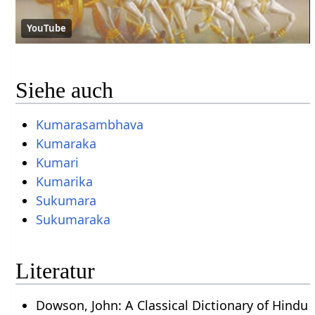
YouTube
Siehe auch
Kumarasambhava
Kumaraka
Kumari
Kumarika
Sukumara
Sukumaraka
Literatur
Dowson, John: A Classical Dictionary of Hindu