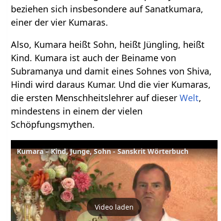
beziehen sich insbesondere auf Sanatkumara,
einer der vier Kumaras.
Also, Kumara heißt Sohn, heißt Jüngling, heißt
Kind. Kumara ist auch der Beiname von
Subramanya und damit eines Sohnes von Shiva,
Hindi wird daraus Kumar. Und die vier Kumaras,
die ersten Menschheitslehrer auf dieser
Welt
,
mindestens in einem der vielen
Schöpfungsmythen.
Kumara – Kind, Junge, Sohn - Sanskrit Wörterbuch
Video laden