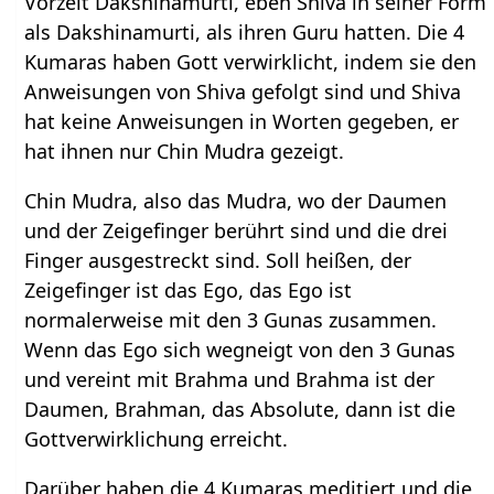
Vorzeit Dakshinamurti, eben Shiva in seiner Form
als Dakshinamurti, als ihren Guru hatten. Die 4
Kumaras haben Gott verwirklicht, indem sie den
Anweisungen von Shiva gefolgt sind und Shiva
hat keine Anweisungen in Worten gegeben, er
hat ihnen nur Chin Mudra gezeigt.
Chin Mudra, also das Mudra, wo der Daumen
und der Zeigefinger berührt sind und die drei
Finger ausgestreckt sind. Soll heißen, der
Zeigefinger ist das Ego, das Ego ist
normalerweise mit den 3 Gunas zusammen.
Wenn das Ego sich wegneigt von den 3 Gunas
und vereint mit Brahma und Brahma ist der
Daumen, Brahman, das Absolute, dann ist die
Gottverwirklichung erreicht.
Darüber haben die 4 Kumaras meditiert und die