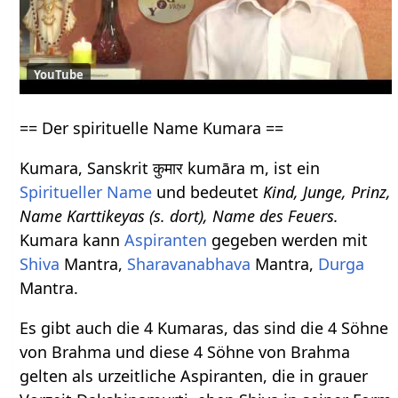
YouTube
== Der spirituelle Name Kumara ==
Kumara, Sanskrit कुमार kumāra m, ist ein
Spiritueller Name
und bedeutet
Kind, Junge, Prinz,
Name Karttikeyas (s. dort), Name des Feuers.
Kumara kann
Aspiranten
gegeben werden mit
Shiva
Mantra,
Sharavanabhava
Mantra,
Durga
Mantra.
Es gibt auch die 4 Kumaras, das sind die 4 Söhne
von Brahma und diese 4 Söhne von Brahma
gelten als urzeitliche Aspiranten, die in grauer