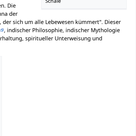
Schale
n. Die
hna der
e, der sich um alle Lebewesen kümmert". Dieser
a
, indischer Philosophie, indischer Mythologie
rhaltung, spiritueller Unterweisung und