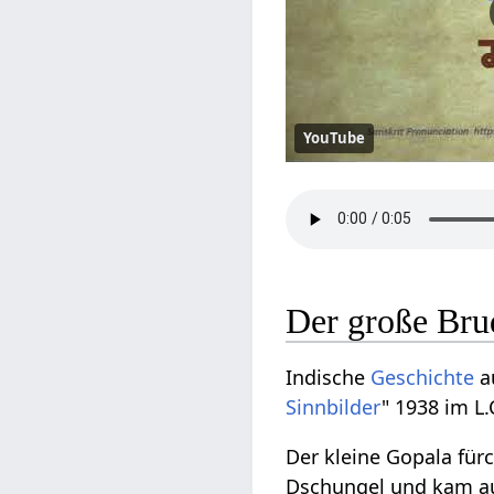
YouTube
Der große Bru
Indische
Geschichte
a
Sinnbilder
" 1938 im L.
Der kleine Gopala für
Dschungel und kam a