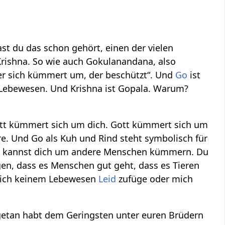
hast du das schon gehört, einen der vielen
rishna. So wie auch Gokulanandana, also
der sich kümmert um, der beschützt“. Und
Go
ist
e Lebewesen. Und Krishna ist Gopala. Warum?
ott kümmert sich um dich. Gott kümmert sich um
e. Und Go als Kuh und Rind steht symbolisch für
 Du kannst dich um andere Menschen kümmern. Du
gen, dass es Menschen gut geht, dass es Tieren
ss ich keinem Lebewesen
Leid
zufüge oder mich
getan habt dem Geringsten unter euren Brüdern