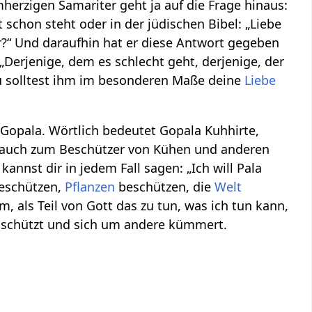
herzigen Samariter geht ja auf die Frage hinaus:
 schon steht oder in der jüdischen Bibel: „Liebe
er?“ Und daraufhin hat er diese Antwort gegeben
Derjenige, dem es schlecht geht, derjenige, der
 du solltest ihm im besonderen Maße deine
Liebe
Gopala. Wörtlich bedeutet Gopala Kuhhirte,
ch auch zum Beschützer von Kühen und anderen
annst dir in jedem Fall sagen: „Ich will Pala
beschützen,
Pflanzen
beschützen, die
Welt
m, als Teil von Gott das zu tun, was ich tun kann,
 schützt und sich um andere kümmert.