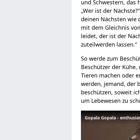
und Schwestern, das h
„Wer ist der Nächste?“
deinen Nächsten wie d
mit dem Gleichnis vom
leidet, der ist der N
zuteilwerden lassen.“
So werde zum Beschütz
Beschützer der Kühe, 
Tieren machen oder eng
werden, jemand, der b
beschützen, soweit ich
um Lebewesen zu schü
Gopala Gopala - enthusia