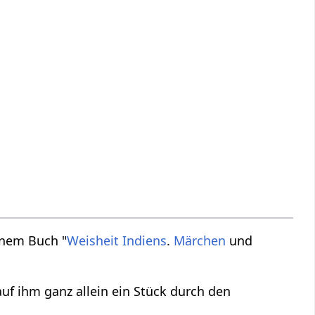
inem Buch "
Weisheit
Indiens
.
Märchen
und
auf ihm ganz allein ein Stück durch den