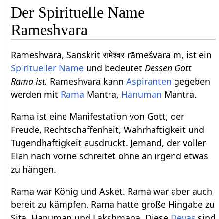
Der Spirituelle Name
Rameshvara
Rameshvara, Sanskrit रामेश्वर rāmeśvara m, ist ein
Spiritueller Name
und bedeutet
Dessen Gott
Rama ist.
Rameshvara kann
Aspiranten
gegeben
werden mit
Rama
Mantra,
Hanuman
Mantra.
Rama ist eine Manifestation von Gott, der
Freude, Rechtschaffenheit, Wahrhaftigkeit und
Tugendhaftigkeit ausdrückt. Jemand, der voller
Elan nach vorne schreitet ohne an irgend etwas
zu hängen.
Rama war König und Asket. Rama war aber auch
bereit zu kämpfen. Rama hatte große Hingabe zu
Sita, Hanuman und Lakshmana. Diese
Devas
sind