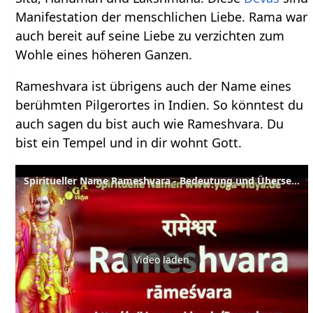
Manifestation der menschlichen Liebe. Rama war
auch bereit auf seine Liebe zu verzichten zum
Wohle eines höheren Ganzen.
Rameshvara ist übrigens auch der Name eines
berühmten Pilgerortes in Indien. So könntest du
auch sagen du bist auch wie Rameshvara. Du
bist ein Tempel und in dir wohnt Gott.
Spiritueller Name Rameshvara - Bedeutung und Übersetzung aus dem Sanskrit
Video laden