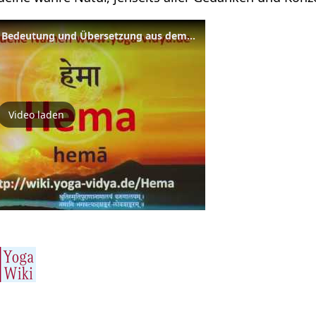
Spiritueller Name Hema - Bedeutung und Übersetzung aus dem Sanskrit
Video laden