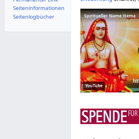
Seiten­­informationen
Seitenlogbücher
YouTube