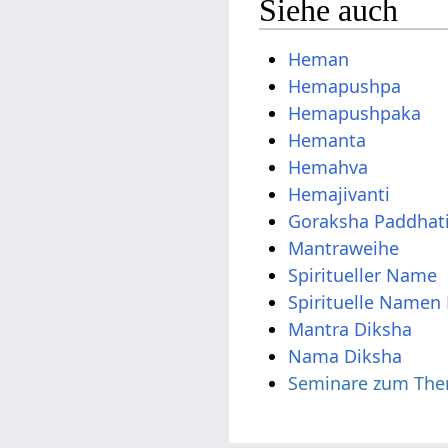
Siehe auch
Heman
Hemapushpa
Hemapushpaka
Hemanta
Hemahva
Hemajivanti
Goraksha Paddhati
Mantraweihe
Spiritueller Name
Spirituelle Namen 
Mantra Diksha
Nama Diksha
Seminare zum The