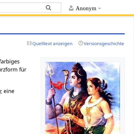
Anonym
Quelltext anzeigen
Versionsgeschichte
farbiges
urzform für
); eine