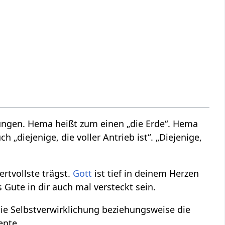
ungen. Hema heißt zum einen „die Erde“. Hema
 „diejenige, die voller Antrieb ist“. „Diejenige,
rtvollste trägst.
Gott
ist tief in deinem Herzen
Gute in dir auch mal versteckt sein.
die Selbstverwirklichung beziehungsweise die
epte.