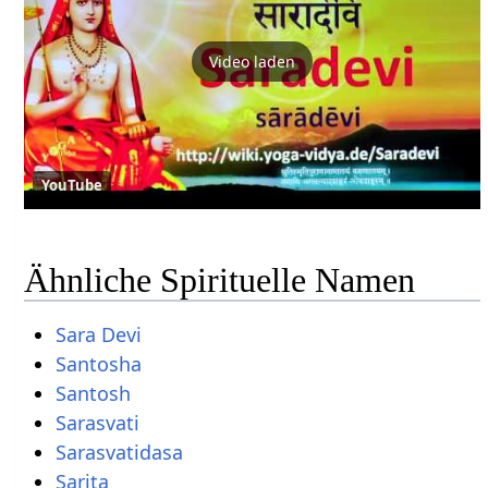
Video laden
YouTube
Ähnliche Spirituelle Namen
Sara Devi
Santosha
Santosh
Sarasvati
Sarasvatidasa
Sarita