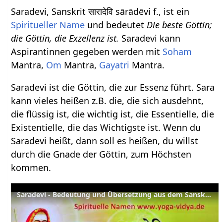
Saradevi, Sanskrit सारादेवि sārādēvi f., ist ein
Spiritueller Name
und bedeutet
Die beste Göttin;
die Göttin, die Exzellenz ist.
Saradevi kann
Aspirantinnen gegeben werden mit
Soham
Mantra,
Om
Mantra,
Gayatri
Mantra.
Saradevi ist die Göttin, die zur Essenz führt. Sara
kann vieles heißen z.B. die, die sich ausdehnt,
die flüssig ist, die wichtig ist, die Essentielle, die
Existentielle, die das Wichtigste ist. Wenn du
Saradevi heißt, dann soll es heißen, du willst
durch die Gnade der Göttin, zum Höchsten
kommen.
Saradevi - Bedeutung und Übersetzung aus dem Sanskrit dieses spirituellen Namens