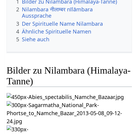
1
Bilder zu Nilambara (Himalaya-Tanne)
2
Nilambara नीलाम्बर nīlāmbara
Aussprache
3
Der Spirituelle Name Nilambara
4
Ähnliche Spirituelle Namen
5
Siehe auch
Bilder zu Nilambara (Himalaya-
Tanne)