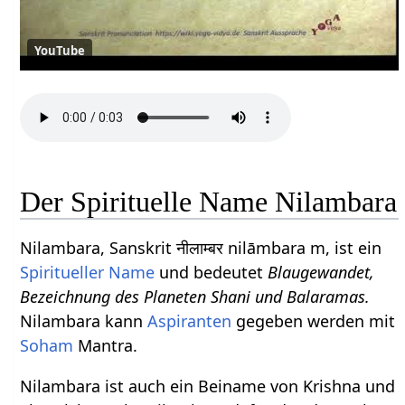
YouTube
Der Spirituelle Name Nilambara
Nilambara, Sanskrit नीलाम्बर nilāmbara m, ist ein
Spiritueller Name
und bedeutet
Blaugewandet,
Bezeichnung des Planeten Shani und Balaramas.
Nilambara kann
Aspiranten
gegeben werden mit
Soham
Mantra.
Nilambara ist auch ein Beiname von Krishna und