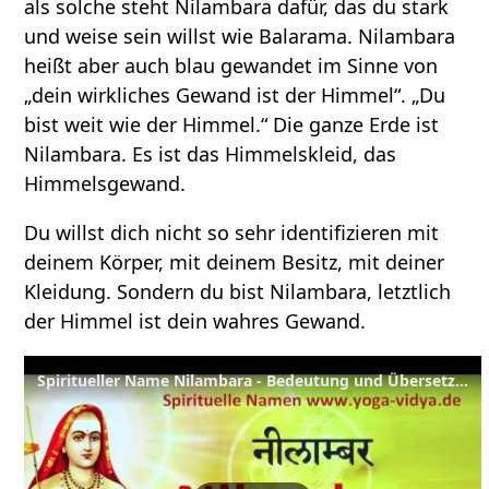
als solche steht Nilambara dafür, das du stark
und weise sein willst wie Balarama. Nilambara
heißt aber auch blau gewandet im Sinne von
„dein wirkliches Gewand ist der Himmel“. „Du
bist weit wie der Himmel.“ Die ganze Erde ist
Nilambara. Es ist das Himmelskleid, das
Himmelsgewand.
Du willst dich nicht so sehr identifizieren mit
deinem Körper, mit deinem Besitz, mit deiner
Kleidung. Sondern du bist Nilambara, letztlich
der Himmel ist dein wahres Gewand.
Spiritueller Name Nilambara - Bedeutung und Übersetzung aus dem Sanskrit