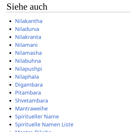
Siehe auch
Nilakantha
Niladurva
Nilakranta
Nilamani
Nilamasha
Nilabuhna
Nilapushpi
Nilaphala
Digambara
Pitambara
Shvetambara
Mantraweihe
Spiritueller Name
Spirituelle Namen Liste