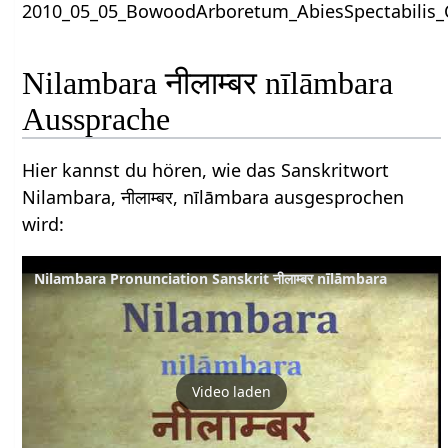
Nilambara नीलाम्बर nīlāmbara
Aussprache
Hier kannst du hören, wie das Sanskritwort
Nilambara, नीलाम्बर, nīlāmbara ausgesprochen
wird:
Nilambara Pronunciation Sanskrit नीलाम्बर nīlāmbara
Video laden