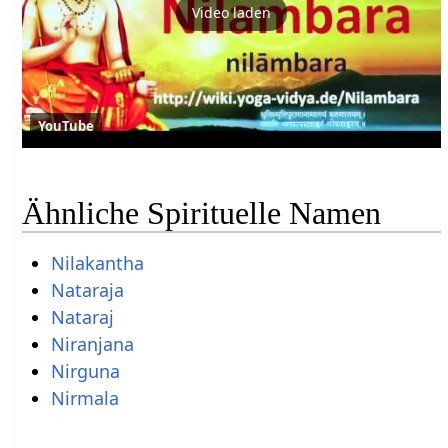
Video laden
YouTube
Ähnliche Spirituelle Namen
Nilakantha
Nataraja
Nataraj
Niranjana
Nirguna
Nirmala