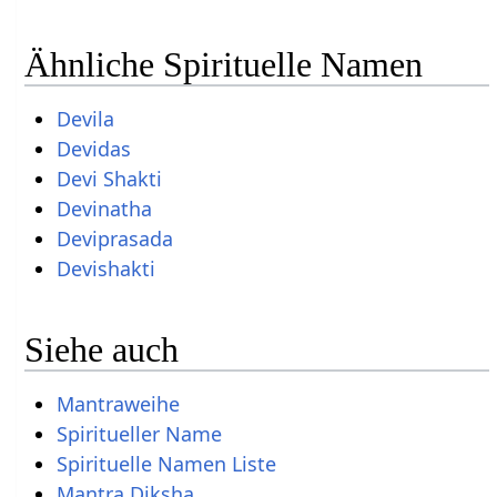
Ähnliche Spirituelle Namen
Devila
Devidas
Devi Shakti
Devinatha
Deviprasada
Devishakti
Siehe auch
Mantraweihe
Spiritueller Name
Spirituelle Namen Liste
Mantra Diksha