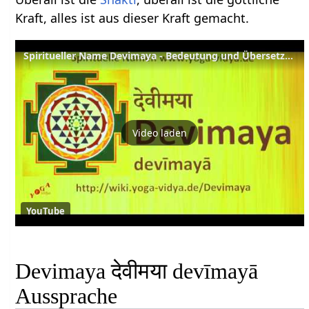
Kraft, alles ist aus dieser Kraft gemacht.
Spiritueller Name Devimaya - Bedeutung und Übersetzung aus dem Sanskrit
Video laden
YouTube
Devimaya देवीमया devīmayā
Aussprache