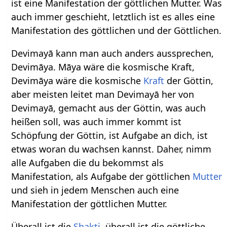
ist eine Manifestation der göttlichen Mutter. Was
auch immer geschieht, letztlich ist es alles eine
Manifestation des göttlichen und der Göttlichen.
Devimayā kann man auch anders aussprechen,
Devimāya. Māya wäre die kosmische Kraft,
Devimāya wäre die kosmische
Kraft
der Göttin,
aber meisten leitet man Devimayā her von
Devimayā, gemacht aus der Göttin, was auch
heißen soll, was auch immer kommt ist
Schöpfung der Göttin, ist Aufgabe an dich, ist
etwas woran du wachsen kannst. Daher, nimm
alle Aufgaben die du bekommst als
Manifestation, als Aufgabe der göttlichen
Mutter
und sieh in jedem Menschen auch eine
Manifestation der göttlichen Mutter.
Überall ist die
Shakti
, überall ist die göttliche