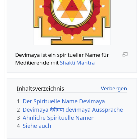
Devimaya ist ein spiritueller Name für
Meditierende mit
Shakti Mantra
Inhaltsverzeichnis
1
Der Spirituelle Name Devimaya
2
Devimaya देवीमया devīmayā Aussprache
3
Ähnliche Spirituelle Namen
4
Siehe auch