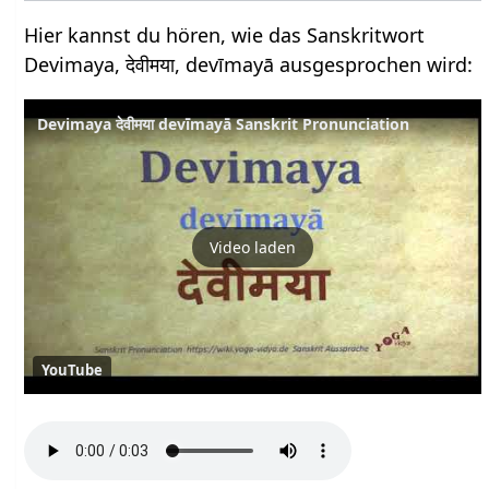
Hier kannst du hören, wie das Sanskritwort
Devimaya, देवीमया, devīmayā ausgesprochen wird:
Devimaya देवीमया devīmayā Sanskrit Pronunciation
Video laden
YouTube