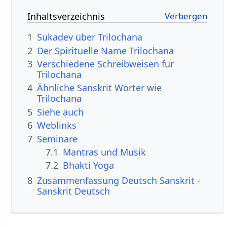
Inhaltsverzeichnis
1
Sukadev über Trilochana
2
Der Spirituelle Name Trilochana
3
Verschiedene Schreibweisen für
Trilochana
4
Ähnliche Sanskrit Wörter wie
Trilochana
5
Siehe auch
6
Weblinks
7
Seminare
7.1
Mantras und Musik
7.2
Bhakti Yoga
8
Zusammenfassung Deutsch Sanskrit -
Sanskrit Deutsch