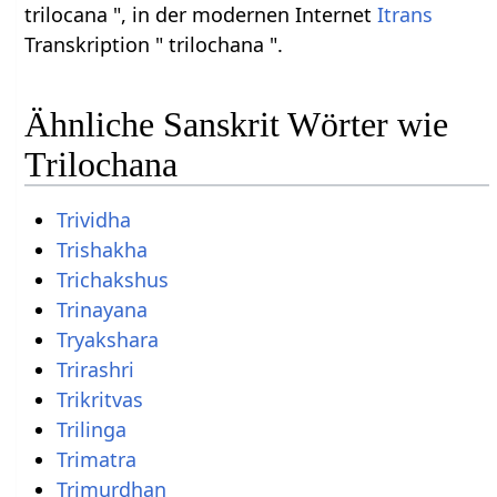
trilocana ", in der modernen Internet
Itrans
Transkription " trilochana ".
Ähnliche Sanskrit Wörter wie
Trilochana
Trividha
Trishakha
Trichakshus
Trinayana
Tryakshara
Trirashri
Trikritvas
Trilinga
Trimatra
Trimurdhan