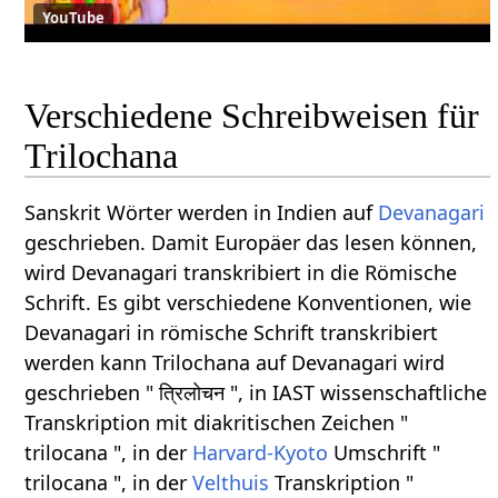
YouTube
Verschiedene Schreibweisen für
Trilochana
Sanskrit Wörter werden in Indien auf
Devanagari
geschrieben. Damit Europäer das lesen können,
wird Devanagari transkribiert in die Römische
Schrift. Es gibt verschiedene Konventionen, wie
Devanagari in römische Schrift transkribiert
werden kann Trilochana auf Devanagari wird
geschrieben " त्रिलोचन ", in IAST wissenschaftliche
Transkription mit diakritischen Zeichen "
trilocana ", in der
Harvard-Kyoto
Umschrift "
trilocana ", in der
Velthuis
Transkription "