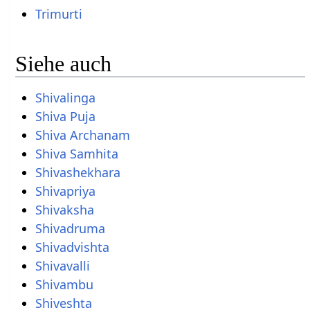
Trimurti
Siehe auch
Shivalinga
Shiva Puja
Shiva Archanam
Shiva Samhita
Shivashekhara
Shivapriya
Shivaksha
Shivadruma
Shivadvishta
Shivavalli
Shivambu
Shiveshta