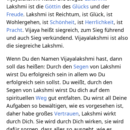
Lakshmi ist die
Göttin
des
Glücks
und der
Freude
. Lakshmi ist Reichtum, ist Glück, ist
Wohlergehen, ist
Schönheit
, ist
Herrlichkeit
, ist
Pracht
. Vijaya heißt siegreich, zum Sieg führend
und auch Sieg verkündend. Vijayalakshmi ist also
die siegreiche Lakshmi.
Wenn Du den Namen Vijayalakshmi hast, dann
soll das heißen: Durch den
Segen
von Lakshmi
wirst Du erfolgreich sein in allem wo Du
erfolgreich sein sollst. Du weißt, durch den
Segen von Lakshmi wirst Du dich auf dem
spirituellen
Weg
gut entfalten. Du wirst all Deine
Aufgaben so bewältigen, wie es vorgesehen ist,
daher habe großes
Vertrauen
, Lakshmi wirkt
durch Dich. Sie wird durch Dich wirken, sie wird
dafür sorgen, dass alles so ausgeht, wie es