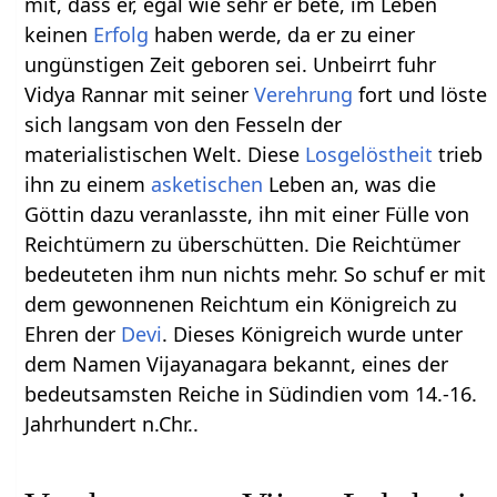
mit, dass er, egal wie sehr er bete, im Leben
keinen
Erfolg
haben werde, da er zu einer
ungünstigen Zeit geboren sei. Unbeirrt fuhr
Vidya Rannar mit seiner
Verehrung
fort und löste
sich langsam von den Fesseln der
materialistischen Welt. Diese
Losgelöstheit
trieb
ihn zu einem
asketischen
Leben an, was die
Göttin dazu veranlasste, ihn mit einer Fülle von
Reichtümern zu überschütten. Die Reichtümer
bedeuteten ihm nun nichts mehr. So schuf er mit
dem gewonnenen Reichtum ein Königreich zu
Ehren der
Devi
. Dieses Königreich wurde unter
dem Namen Vijayanagara bekannt, eines der
bedeutsamsten Reiche in Südindien vom 14.-16.
Jahrhundert n.Chr..