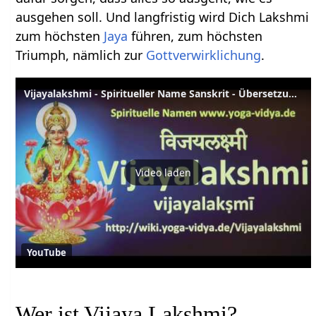
ausgehen soll. Und langfristig wird Dich Lakshmi
zum höchsten
Jaya
führen, zum höchsten
Triumph, nämlich zur
Gottverwirklichung
.
Vijayalakshmi - Spiritueller Name Sanskrit - Übersetzung, Bedeutung, Erläuterung
Video laden
YouTube
Wer ist Vijaya Lakshmi?