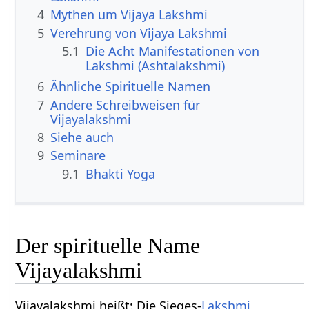
4
Mythen um Vijaya Lakshmi
5
Verehrung von Vijaya Lakshmi
5.1
Die Acht Manifestationen von
Lakshmi (Ashtalakshmi)
6
Ähnliche Spirituelle Namen
7
Andere Schreibweisen für
Vijayalakshmi
8
Siehe auch
9
Seminare
9.1
Bhakti Yoga
Der spirituelle Name
Vijayalakshmi
Vijayalakshmi heißt: Die Sieges-
Lakshmi
.