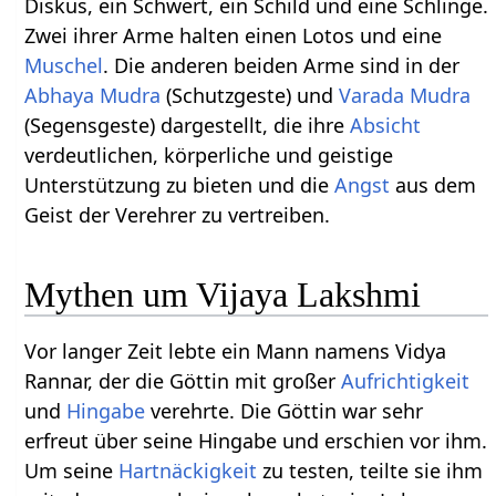
Diskus, ein Schwert, ein Schild und eine Schlinge.
Zwei ihrer Arme halten einen Lotos und eine
Muschel
. Die anderen beiden Arme sind in der
Abhaya Mudra
(Schutzgeste) und
Varada Mudra
(Segensgeste) dargestellt, die ihre
Absicht
verdeutlichen, körperliche und geistige
Unterstützung zu bieten und die
Angst
aus dem
Geist der Verehrer zu vertreiben.
Mythen um Vijaya Lakshmi
Vor langer Zeit lebte ein Mann namens Vidya
Rannar, der die Göttin mit großer
Aufrichtigkeit
und
Hingabe
verehrte. Die Göttin war sehr
erfreut über seine Hingabe und erschien vor ihm.
Um seine
Hartnäckigkeit
zu testen, teilte sie ihm