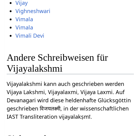
Vijay
Vighneshwari
Vimala
Vimala
Vimali Devi
Andere Schreibweisen für
Vijayalakshmi
Vijayalakshmi kann auch geschrieben werden
Vijaya Lakshmi, Vijayalaxmi, Vijaya Laxmi. Auf
Devanagari wird diese heldenhafte Glücksgöttin
geschrieben विजयलक्ष्मी, in der wissenschaftlichen
IAST Transliteration vijayalakṣmī.