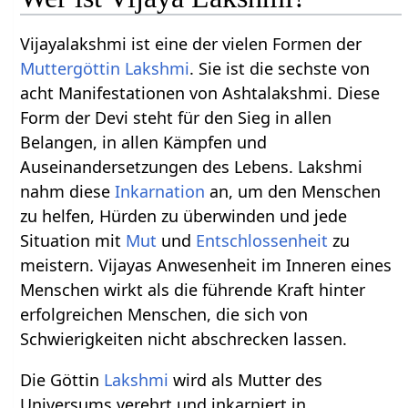
Vijayalakshmi ist eine der vielen Formen der
Muttergöttin
Lakshmi
. Sie ist die sechste von
acht Manifestationen von Ashtalakshmi. Diese
Form der Devi steht für den Sieg in allen
Belangen, in allen Kämpfen und
Auseinandersetzungen des Lebens. Lakshmi
nahm diese
Inkarnation
an, um den Menschen
zu helfen, Hürden zu überwinden und jede
Situation mit
Mut
und
Entschlossenheit
zu
meistern. Vijayas Anwesenheit im Inneren eines
Menschen wirkt als die führende Kraft hinter
erfolgreichen Menschen, die sich von
Schwierigkeiten nicht abschrecken lassen.
Die Göttin
Lakshmi
wird als Mutter des
Universums verehrt und inkarniert in