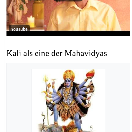
YouTube
Kali als eine der Mahavidyas