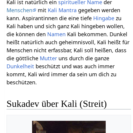
Kali ist natürlich ein
spiritueller
Name
der
Menschen
mit
Kali Mantra
gegeben werden
kann. Aspirantinnen die eine tiefe
Hingabe
zu
Kali haben und sich ganz Kali hingeben wollen,
die können den
Namen
Kali bekommen. Dunkel
heißt natürlich auch geheimnisvoll, Kali heißt für
Menschen nicht erfassbar, Kali soll heißen, dass
die göttliche
Mutter
uns durch die ganze
Dunkelheit
beschützt und was auch immer
kommt, Kali wird immer da sein um dich zu
beschützen.
Sukadev über Kali (Streit)