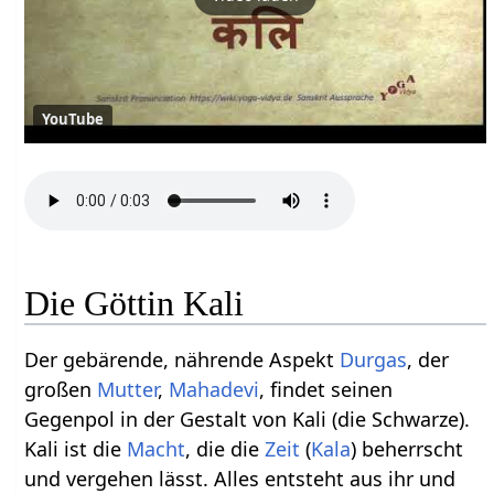
YouTube
Die Göttin Kali
Der gebärende, nährende Aspekt
Durgas
, der
großen
Mutter
,
Mahadevi
, findet seinen
Gegenpol in der Gestalt von Kali (die Schwarze).
Kali ist die
Macht
, die die
Zeit
(
Kala
) beherrscht
und vergehen lässt. Alles entsteht aus ihr und