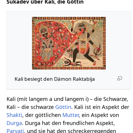
Sukadev über Kali, die Göttin
Kali besiegt den Dämon Raktabija
Kali (mit langem a und langem i) – die Schwarze,
Kali – die schwarze
Göttin
. Kali ist ein Aspekt der
Shakti
, der göttlichen
Mutter
, ein Aspekt von
Durga
. Durga hat den freundlichen Aspekt,
Parvati
, und sie hat den schreckerregenden