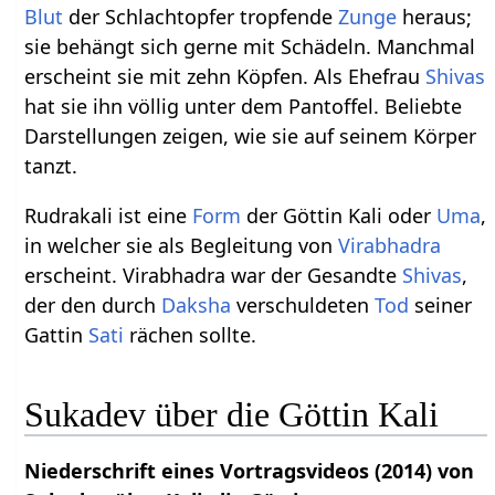
Blut
der Schlachtopfer tropfende
Zunge
heraus;
sie behängt sich gerne mit Schädeln. Manchmal
erscheint sie mit zehn Köpfen. Als Ehefrau
Shivas
hat sie ihn völlig unter dem Pantoffel. Beliebte
Darstellungen zeigen, wie sie auf seinem Körper
tanzt.
Rudrakali ist eine
Form
der Göttin Kali oder
Uma
,
in welcher sie als Begleitung von
Virabhadra
erscheint. Virabhadra war der Gesandte
Shivas
,
der den durch
Daksha
verschuldeten
Tod
seiner
Gattin
Sati
rächen sollte.
Sukadev über die Göttin Kali
Niederschrift eines Vortragsvideos (2014) von