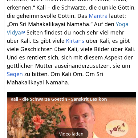
erkennen.“ Kali – die Schwarze, die dunkle Göttin,
die geheimnisvolle Göttin. Das
Mantra
lautet:
„Om Sri Mahakalikayai Namaha.“ Auf den
Yoga
Vidya
Seiten findest du noch sehr viel mehr
über Kali. Es gibt viele
Kirtans
über Kali, es gibt
viele Geschichten über Kali, viele Bilder über Kali.
Und es rentiert sich, sich mit diesem Aspekt der
göttlichen Mutter auseinanderzusetzen, sie um
Segen
zu bitten. Om Kali Om. Om Sri
Mahakalikayai Namaha.
Kali - die Schwarze Goettin - Sanskrit Lexikon
Video laden