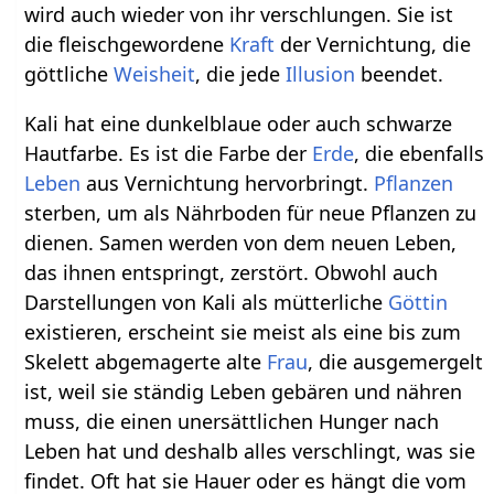
wird auch wieder von ihr verschlungen. Sie ist
die fleischgewordene
Kraft
der Vernichtung, die
göttliche
Weisheit
, die jede
Illusion
beendet.
Kali hat eine dunkelblaue oder auch schwarze
Hautfarbe. Es ist die Farbe der
Erde
, die ebenfalls
Leben
aus Vernichtung hervorbringt.
Pflanzen
sterben, um als Nährboden für neue Pflanzen zu
dienen. Samen werden von dem neuen Leben,
das ihnen entspringt, zerstört. Obwohl auch
Darstellungen von Kali als mütterliche
Göttin
existieren, erscheint sie meist als eine bis zum
Skelett abgemagerte alte
Frau
, die ausgemergelt
ist, weil sie ständig Leben gebären und nähren
muss, die einen unersättlichen Hunger nach
Leben hat und deshalb alles verschlingt, was sie
findet. Oft hat sie Hauer oder es hängt die vom