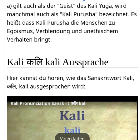
a) gilt auch als der "Geist" des Kali Yuga, wird
manchmal auch als "Kali Purusha" bezeichnet. Es
heißt dass Kali Purusha die Menschen zu
Egoismus, Verblendung und unethischem
Verhalten bringt.
Kali कलि kali Aussprache
Hier kannst du hören, wie das Sanskritwort Kali,
कलि, kali ausgesprochen wird:
Kali Pronunciation Sanskrit कलि kali
Video laden