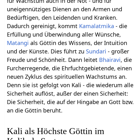
für Wachstum auch in der Not - und für
uneigennütziges Dienen an den Armen und
Bedürftigen, den Leidenden und Kranken.
Dadurch gereinigt, kommt
Kamalatmika
- die
Erfüllung und Überwindung aller Wünsche,
Matangi
als Göttin des Wissens, der Intuition
und der Künste. Dies führt zu
Sundari
- großer
Freude und Schönheit. Dann leitet
Bhairavi
, die
Furcherregende, die Ehrfuchtgebietende, einen
neuen Zyklus des spirituellen Wachstums an.
Denn sie ist gefolgt von Kali - die wiederum alle
Sicherheit auflöst, außer der einen Sicherheit:
Die Sicherheit, die auf der Hingabe an Gott bzw.
an die Göttin beruht.
Kali als Höchste Göttin im