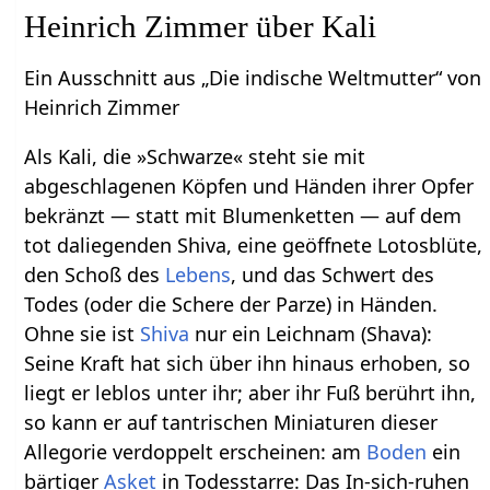
Heinrich Zimmer über Kali
Ein Ausschnitt aus „Die indische Weltmutter“ von
Heinrich Zimmer
Als Kali, die »Schwarze« steht sie mit
abgeschlagenen Köpfen und Händen ihrer Opfer
bekränzt — statt mit Blumenketten — auf dem
tot daliegenden Shiva, eine geöffnete Lotosblüte,
den Schoß des
Lebens
, und das Schwert des
Todes (oder die Schere der Parze) in Händen.
Ohne sie ist
Shiva
nur ein Leichnam (Shava):
Seine Kraft hat sich über ihn hinaus erhoben, so
liegt er leblos unter ihr; aber ihr Fuß berührt ihn,
so kann er auf tantrischen Miniaturen dieser
Allegorie verdoppelt erscheinen: am
Boden
ein
bärtiger
Asket
in Todesstarre: Das In-sich-ruhen