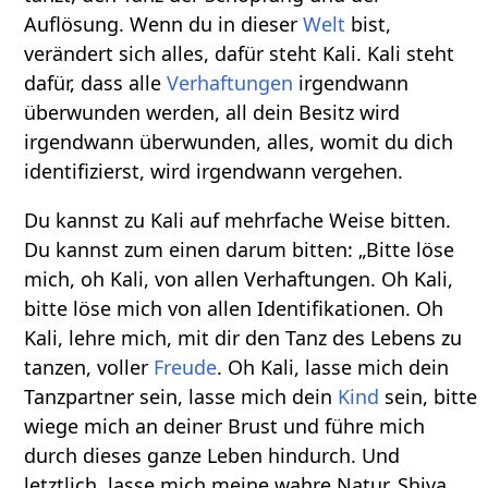
Auflösung. Wenn du in dieser
Welt
bist,
verändert sich alles, dafür steht Kali. Kali steht
dafür, dass alle
Verhaftungen
irgendwann
überwunden werden, all dein Besitz wird
irgendwann überwunden, alles, womit du dich
identifizierst, wird irgendwann vergehen.
Du kannst zu Kali auf mehrfache Weise bitten.
Du kannst zum einen darum bitten: „Bitte löse
mich, oh Kali, von allen Verhaftungen. Oh Kali,
bitte löse mich von allen Identifikationen. Oh
Kali, lehre mich, mit dir den Tanz des Lebens zu
tanzen, voller
Freude
. Oh Kali, lasse mich dein
Tanzpartner sein, lasse mich dein
Kind
sein, bitte
wiege mich an deiner Brust und führe mich
durch dieses ganze Leben hindurch. Und
letztlich, lasse mich meine wahre Natur, Shiva,