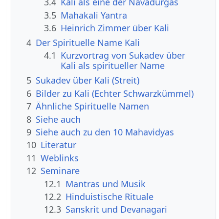
3.4
Kali als eine der Navadurgas
3.5
Mahakali Yantra
3.6
Heinrich Zimmer über Kali
4
Der Spirituelle Name Kali
4.1
Kurzvortrag von Sukadev über
Kali als spiritueller Name
5
Sukadev über Kali (Streit)
6
Bilder zu Kali (Echter Schwarzkümmel)
7
Ähnliche Spirituelle Namen
8
Siehe auch
9
Siehe auch zu den 10 Mahavidyas
10
Literatur
11
Weblinks
12
Seminare
12.1
Mantras und Musik
12.2
Hinduistische Rituale
12.3
Sanskrit und Devanagari