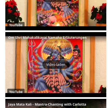
YouTube
Om Shri Mahakalikayai Namaha Erläuterungen
Video laden
YouTube
Jaya Mata Kali - Mantra-Chanting with Carlotta