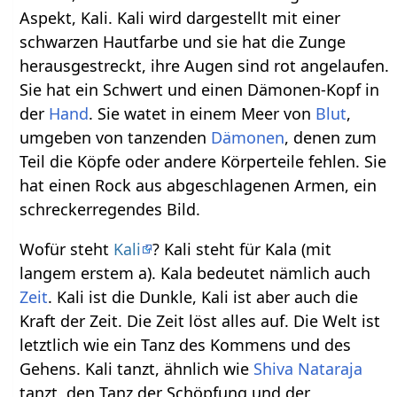
Aspekt, Kali. Kali wird dargestellt mit einer
schwarzen Hautfarbe und sie hat die Zunge
herausgestreckt, ihre Augen sind rot angelaufen.
Sie hat ein Schwert und einen Dämonen-Kopf in
der
Hand
. Sie watet in einem Meer von
Blut
,
umgeben von tanzenden
Dämonen
, denen zum
Teil die Köpfe oder andere Körperteile fehlen. Sie
hat einen Rock aus abgeschlagenen Armen, ein
schreckerregendes Bild.
Wofür steht
Kali
? Kali steht für Kala (mit
langem erstem a). Kala bedeutet nämlich auch
Zeit
. Kali ist die Dunkle, Kali ist aber auch die
Kraft der Zeit. Die Zeit löst alles auf. Die Welt ist
letztlich wie ein Tanz des Kommens und des
Gehens. Kali tanzt, ähnlich wie
Shiva
Nataraja
tanzt, den Tanz der Schöpfung und der