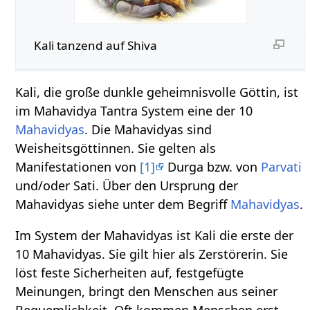
Kali tanzend auf Shiva
Kali, die große dunkle geheimnisvolle Göttin, ist
im Mahavidya Tantra System eine der 10
Mahavidyas
. Die Mahavidyas sind
Weisheitsgöttinnen. Sie gelten als
Manifestationen von
[1]
Durga bzw. von
Parvati
und/oder Sati. Über den Ursprung der
Mahavidyas siehe unter dem Begriff
Mahavidyas
.
Im System der Mahavidyas ist Kali die erste der
10 Mahavidyas. Sie gilt hier als Zerstörerin. Sie
löst feste Sicherheiten auf, festgefügte
Meinungen, bringt den Menschen aus seiner