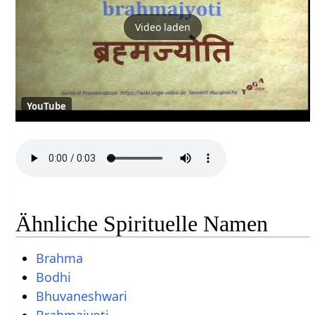
Video laden
YouTube
Ähnliche Spirituelle Namen
Brahma
Bodhi
Bhuvaneshwari