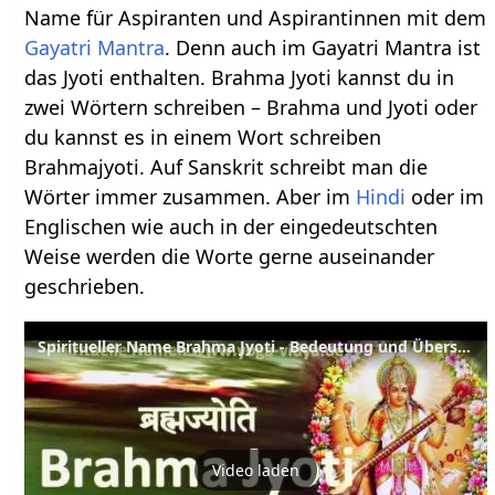
Name für Aspiranten und Aspirantinnen mit dem
Gayatri
Mantra
. Denn auch im Gayatri Mantra ist
das Jyoti enthalten. Brahma Jyoti kannst du in
zwei Wörtern schreiben – Brahma und Jyoti oder
du kannst es in einem Wort schreiben
Brahmajyoti. Auf Sanskrit schreibt man die
Wörter immer zusammen. Aber im
Hindi
oder im
Englischen wie auch in der eingedeutschten
Weise werden die Worte gerne auseinander
geschrieben.
Spiritueller Name Brahma Jyoti - Bedeutung und Übersetzung aus dem Sanskrit
Video laden