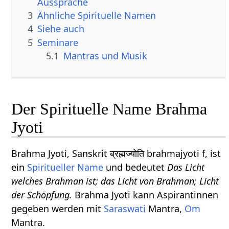
Aussprache
3
Ähnliche Spirituelle Namen
4
Siehe auch
5
Seminare
5.1
Mantras und Musik
Der Spirituelle Name Brahma
Jyoti
Brahma Jyoti, Sanskrit ब्रह्मज्योति brahmajyoti f, ist
ein
Spiritueller Name
und bedeutet
Das Licht
welches Brahman ist; das Licht von Brahman; Licht
der Schöpfung.
Brahma Jyoti kann Aspirantinnen
gegeben werden mit
Saraswati
Mantra,
Om
Mantra.