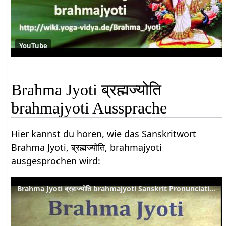
YouTube
Brahma Jyoti ब्रह्मज्योति
brahmajyoti Aussprache
Hier kannst du hören, wie das Sanskritwort
Brahma Jyoti, ब्रह्मज्योति, brahmajyoti
ausgesprochen wird:
Brahma Jyoti ब्रह्मज्योति brahmajyoti Sanskrit Pronunciation