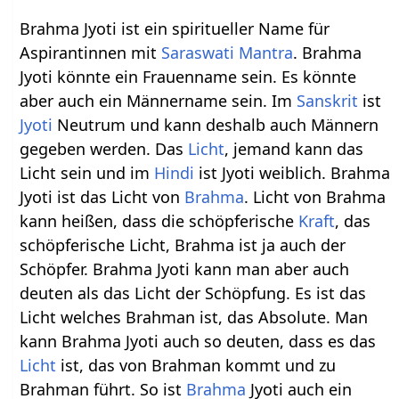
Brahma Jyoti ist ein spiritueller Name für
Aspirantinnen mit
Saraswati
Mantra
. Brahma
Jyoti könnte ein Frauenname sein. Es könnte
aber auch ein Männername sein. Im
Sanskrit
ist
Jyoti
Neutrum und kann deshalb auch Männern
gegeben werden. Das
Licht
, jemand kann das
Licht sein und im
Hindi
ist Jyoti weiblich. Brahma
Jyoti ist das Licht von
Brahma
. Licht von Brahma
kann heißen, dass die schöpferische
Kraft
, das
schöpferische Licht, Brahma ist ja auch der
Schöpfer. Brahma Jyoti kann man aber auch
deuten als das Licht der Schöpfung. Es ist das
Licht welches Brahman ist, das Absolute. Man
kann Brahma Jyoti auch so deuten, dass es das
Licht
ist, das von Brahman kommt und zu
Brahman führt. So ist
Brahma
Jyoti auch ein