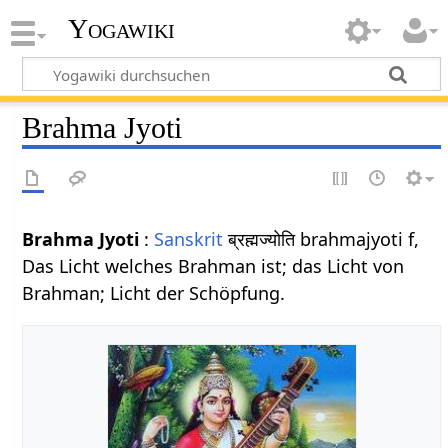
Yogawiki
Brahma Jyoti
Brahma Jyoti
:
Sanskrit
ब्रह्मज्योति brahmajyoti f,
Das Licht welches Brahman ist; das Licht von
Brahman; Licht der Schöpfung.