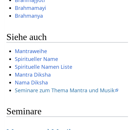
Brahmajyoti
Brahmamayi
Brahmanya
Siehe auch
Mantraweihe
Spiritueller Name
Spirituelle Namen Liste
Mantra Diksha
Nama Diksha
Seminare zum Thema Mantra und Musik
Seminare