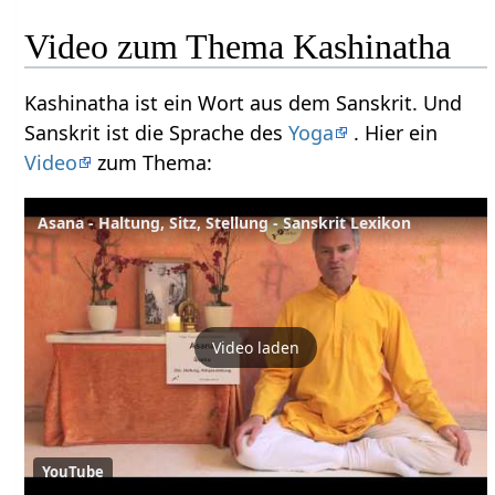
Video zum Thema Kashinatha
Kashinatha ist ein Wort aus dem Sanskrit. Und
Sanskrit ist die Sprache des
Yoga
. Hier ein
Video
zum Thema:
Asana - Haltung, Sitz, Stellung - Sanskrit Lexikon
Video laden
YouTube