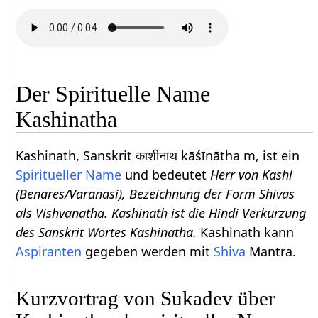
Der Spirituelle Name
Kashinatha
Kashinath, Sanskrit काशीनाथ kāśīnātha m, ist ein
Spiritueller Name
und bedeutet
Herr von Kashi
(Benares/Varanasi), Bezeichnung der Form Shivas
als Vishvanatha. Kashinath ist die Hindi Verkürzung
des Sanskrit Wortes Kashinatha.
Kashinath kann
Aspiranten
gegeben werden mit
Shiva
Mantra.
Kurzvortrag von Sukadev über