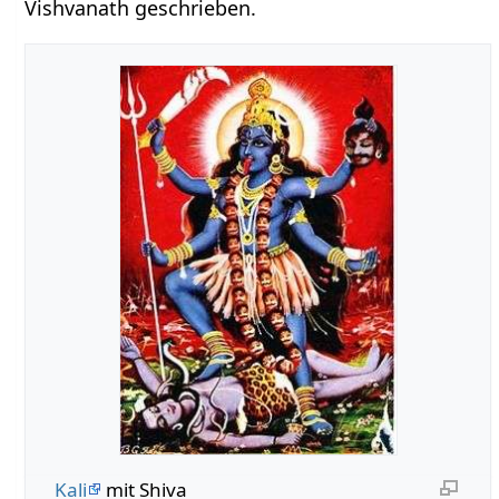
Vishvanath geschrieben.
Kali
mit Shiva