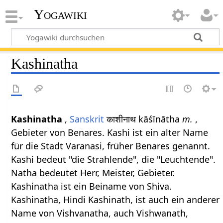
Yogawiki
Kashinatha
Kashinatha
,
Sanskrit
काशीनाथ kāśīnātha
m.
,
Gebieter von Benares. Kashi ist ein alter Name
für die Stadt Varanasi, früher Benares genannt.
Kashi bedeut "die Strahlende", die "Leuchtende".
Natha bedeutet Herr, Meister, Gebieter.
Kashinatha ist ein Beiname von Shiva.
Kashinatha, Hindi Kashinath, ist auch ein anderer
Name von Vishvanatha, auch Vishwanath,