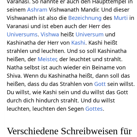
Varanasi. So nannte er auch den Haupttempel in
seinem
Ashram
Vishwanath Mandir. Und dieser
Vishwanath ist also die
Bezeichnung
des
Murti
in
Varanasi und ist eben auch der Herr des
Universums
.
Vishwa
heißt
Universum
und
Kashinatha der Herr von
Kashi
. Kashi heißt
strahlen und leuchten. Und so soll Kashinatha
heißen, der
Meister
, der leuchtet und strahlt.
Natha selbst ist auch wieder ein Beiname von
Shiva. Wenn du Kashinatha heißt, dann soll das
heißen, dass du das Strahlen von
Gott
sein willst.
Du willst, wie Kashi sein und du willst das Gott
durch dich hindurch strahlt. Und du willst
leuchten, leuchten den Segen
Gottes
.
Verschiedene Schreibweisen für