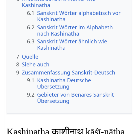
Kashinatha
6.1
Sanskrit Wörter alphabetisch vor
Kashinatha
6.2
Sanskrit Wörter im Alphabeth
nach Kashinatha
6.3
Sanskrit Wörter ähnlich wie
Kashinatha
7
Quelle
8
Siehe auch
9
Zusammenfassung Sanskrit-Deutsch
9.1
Kashinatha Deutsche
Übersetzung
9.2
Gebieter von Benares Sanskrit
Übersetzung
Kashinatha काशीनाथ kāśī-nātha